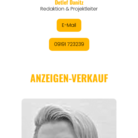
REGIONEN
ORTE
EVENTS