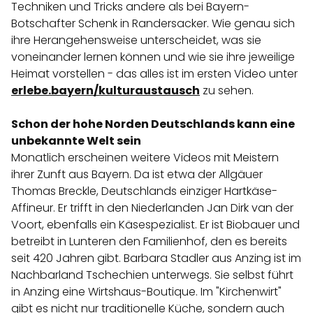
Techniken und Tricks andere als bei Bayern-
Botschafter Schenk in Randersacker. Wie genau sich
ihre Herangehensweise unterscheidet, was sie
voneinander lernen können und wie sie ihre jeweilige
Heimat vorstellen - das alles ist im ersten Video unter
erlebe.bayern/kulturaustausch
zu sehen.
Schon der hohe Norden Deutschlands kann eine
unbekannte Welt sein
Monatlich erscheinen weitere Videos mit Meistern
ihrer Zunft aus Bayern. Da ist etwa der Allgäuer
Thomas Breckle, Deutschlands einziger Hartkäse-
Affineur. Er trifft in den Niederlanden Jan Dirk van der
Voort, ebenfalls ein Käsespezialist. Er ist Biobauer und
betreibt in Lunteren den Familienhof, den es bereits
seit 420 Jahren gibt. Barbara Stadler aus Anzing ist im
Nachbarland Tschechien unterwegs. Sie selbst führt
in Anzing eine Wirtshaus-Boutique. Im "Kirchenwirt"
gibt es nicht nur traditionelle Küche, sondern auch