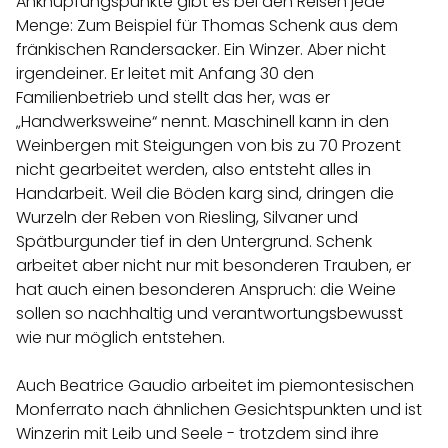
Anknüpfungspunkte gibt es bei den Reisen jede
Menge: Zum Beispiel für Thomas Schenk aus dem
fränkischen Randersacker. Ein Winzer. Aber nicht
irgendeiner. Er leitet mit Anfang 30 den
Familienbetrieb und stellt das her, was er
„Handwerksweine“ nennt. Maschinell kann in den
Weinbergen mit Steigungen von bis zu 70 Prozent
nicht gearbeitet werden, also entsteht alles in
Handarbeit. Weil die Böden karg sind, dringen die
Wurzeln der Reben von Riesling, Silvaner und
Spätburgunder tief in den Untergrund. Schenk
arbeitet aber nicht nur mit besonderen Trauben, er
hat auch einen besonderen Anspruch: die Weine
sollen so nachhaltig und verantwortungsbewusst
wie nur möglich entstehen.
Auch Beatrice Gaudio arbeitet im piemontesischen
Monferrato nach ähnlichen Gesichtspunkten und ist
Winzerin mit Leib und Seele - trotzdem sind ihre