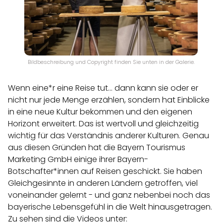
Bildbeschreibung und Copyright finden Sie unten in der Galerie.
Wenn eine*r eine Reise tut... dann kann sie oder er
nicht nur jede Menge erzählen, sondern hat Einblicke
in eine neue Kultur bekommen und den eigenen
Horizont erweitert. Das ist wertvoll und gleichzeitig
wichtig für das Verständnis anderer Kulturen. Genau
aus diesen Gründen hat die Bayern Tourismus
Marketing GmbH einige ihrer Bayern-
Botschafter*innen auf Reisen geschickt. Sie haben
Gleichgesinnte in anderen Ländern getroffen, viel
voneinander gelernt - und ganz nebenbei noch das
bayerische Lebensgefühl in die Welt hinausgetragen.
Zu sehen sind die Videos unter: