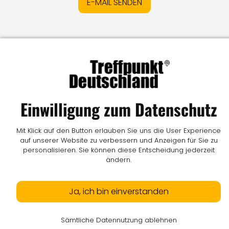
E-MAIL SENDEN
Impressum
I
Datenschutz
I
Online-Streitschlichtung
I
AGB
I
Mediadaten
I
Kontakt
I
Vertrag widerrufen
© LW Medien GmbH
Einwilligung zum Datenschutz
Mit Klick auf den Button erlauben Sie uns die User Experience
auf unserer Website zu verbessern und Anzeigen für Sie zu
personalisieren. Sie können diese Entscheidung jederzeit
ändern.
Ja, ich bin einverstanden
Sämtliche Datennutzung ablehnen