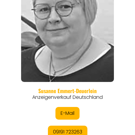
REISEFÜHRER
REISEMAGAZINE
THEMEN
ANGEBOTE