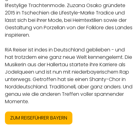
lifestylige Trachtenmode. Zuzana Osako gründete
2015 in Tschechien die Lifestyle-Marke Tradice und
lässt sich bei ihrer Mode, bei Heimtextilien sowie der
Gestaltung von Porzellan von der Folklore des Landes
inspirieren.
RiA Reiser ist indes in Deutschland geblieben - und
hat trotzdem eine ganz neue Welt kennengelernt. Die
Musikerin aus der Hallertau startete ihre Karriere als
Jodelqueen und ist nun mit niederbayerischem Rap
unterwegs. Getroffen hat sie einen Shanty-Chor in
Norddeutschland. Traditionell, aber ganz anders. Und
genau wie die anderen Treffen voller spannender
Momente.
ZUM REISEFÜHRER BAYERN