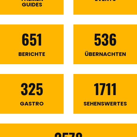
GUIDES
651
536
BERICHTE
ÜBERNACHTEN
325
1711
GASTRO
SEHENSWERTES