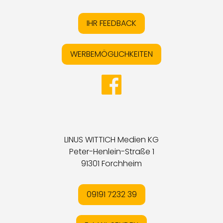
IHR FEEDBACK
WERBEMÖGLICHKEITEN
LINUS WITTICH Medien KG
Peter-Henlein-Straße 1
91301 Forchheim
09191 7232 39