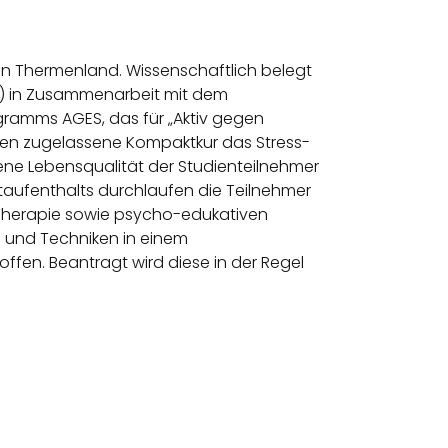
en Thermenland. Wissenschaftlich belegt
U) in Zusammenarbeit mit dem
gramms AGES, das für „Aktiv gegen
ssen zugelassene Kompaktkur das Stress-
ne Lebensqualität der Studienteilnehmer
taufenthalts durchlaufen die Teilnehmer
 Therapie sowie psycho-edukativen
 und Techniken in einem
offen. Beantragt wird diese in der Regel