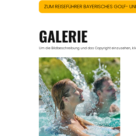
ZUM REISEFÜHRER BAYERISCHES GOLF- U
GALERIE
Um die Bildbeschreibung und das Copyright einzusehen, klick