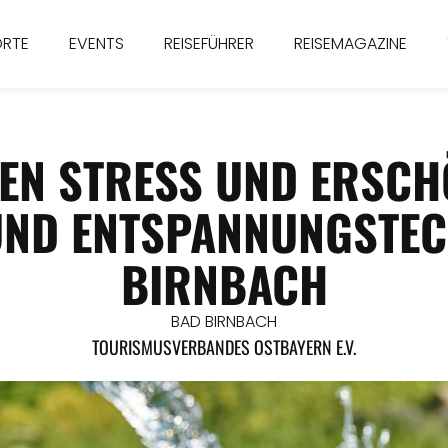
ORTE
EVENTS
REISEFÜHRER
REISEMAGAZINE
EN STRESS UND ERSC
ND ENTSPANNUNGSTEC
BIRNBACH
BAD BIRNBACH
TOURISMUSVERBANDES OSTBAYERN E.V.