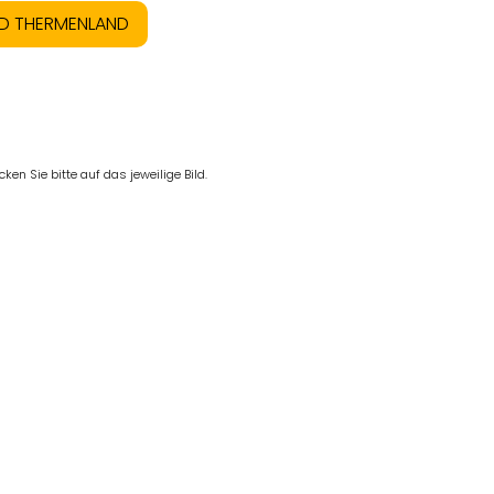
ND THERMENLAND
en Sie bitte auf das jeweilige Bild.