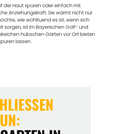
uf der Haut spüren oder einfach mit
e Anziehungskraft. Sie wärmt nicht nur
chte, wie wohltuend es ist, wenn sich
 sorgen, ist im Bayerischen Golf- und
hlreichen hübschen Gärten vor Ort bieten
spüren lassen.
LIESSEN U
UN: