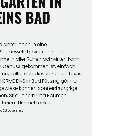
GARTEN IN
EINS BAD
 eintauchen in eine
aunawelt, bevor auf einer
rme in aller Ruhe nachwirken kann:
en Genuss gekommen ist, einfach
un, sollte sich diesen kleinen Luxus
HERME EINS in Bad Füssing gönnen.
iegewiese können Sonnenhungrige
men, Sträuchern und Bäumen
r freiem Himmel tanken.
s Ostbayern e.V.