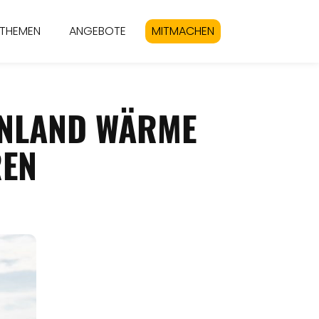
THEMEN
ANGEBOTE
MITMACHEN
ENLAND WÄRME
EN