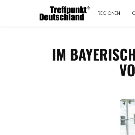
REGIONEN
IM BAYERISC
VO