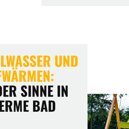
ILWASSER UND
FWÄRMEN:
ER SINNE IN
TERME BAD