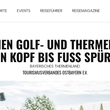
ORTE
EVENTS
REISEFÜHRER
REISEMAGAZINE
HEN GOLF- UND THERM
N KOPF BIS FUSS SPÜR
BAYERISCHES THERMENLAND
TOURISMUSVERBANDES OSTBAYERN E.V.