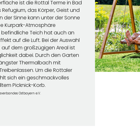
fläche ist die Rottal Terme in Bad
 Refugium, das Körper, Geist und
en der Sinne kann unter der Sonne
he Kurpark-Atmosphäre
befindliche Teich hat auch an
ekt auf die Luft. Bei der Auswahl
 auf dem großzügigen Areal ist
lichkeit dabei. Durch den Garten
 längster Thermalbach mit
Treibenlassen. Um die Rottaler
lt sich ein geschmackvolles
lltem Picknick-Korb.
usverbandes Ostbayern e.V.