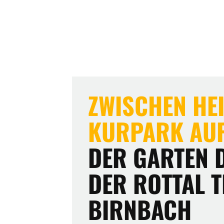
ZWISCHEN HE
KURPARK AU
DER GARTEN D
DER ROTTAL 
BIRNBACH