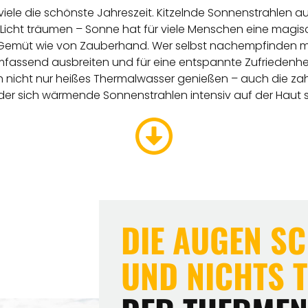
r viele die schönste Jahreszeit. Kitzelnde Sonnenstrahlen a
cht träumen – Sonne hat für viele Menschen eine magisch
 Gemüt wie von Zauberhand. Wer selbst nachempfinden mö
mfassend ausbreiten und für eine entspannte Zufriedenheit
ich nicht nur heißes Thermalwasser genießen – auch die za
in der sich wärmende Sonnenstrahlen intensiv auf der Haut 
DIE AUGEN SCH
ND NICHTS T