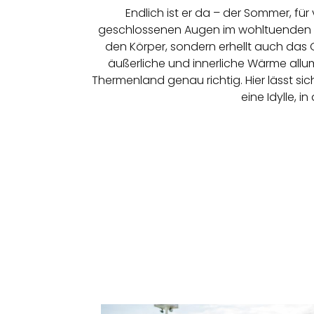
Endlich ist er da – der Sommer, fü
geschlossenen Augen im wohltuenden Li
den Körper, sondern erhellt auch das
äußerliche und innerliche Wärme allu
Thermenland genau richtig. Hier lässt s
eine Idylle, 