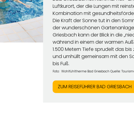
Luftkurort, der die Lungen mit reinst
Kombination mit gesundheitsförd
Die Kraft der Sonne tut in den Som
der wunderschönen Gartenanlage
Griesbach kann der Blick in die „n
während in einem der warmen Auß
1.500 Metern Tiefe sprudelt das bi
und umhüllt gemeinsam mit den So
bis Fuß.
Foto: Wohlfühltherme Bad Griesbach Quelle: Tourism
ZUM REISEFÜHRER BAD GRIESBACH