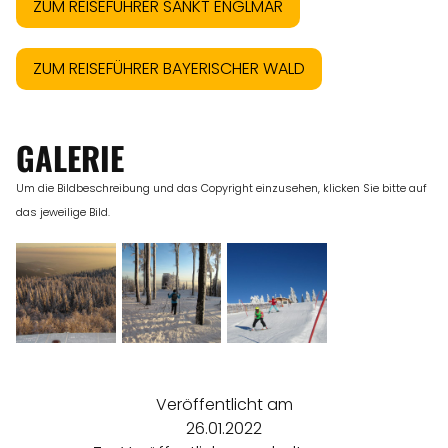
ZUM REISEFÜHRER SANKT ENGLMAR
ZUM REISEFÜHRER BAYERISCHER WALD
GALERIE
Um die Bildbeschreibung und das Copyright einzusehen, klicken Sie bitte auf
das jeweilige Bild.
Veröffentlicht am
26.01.2022