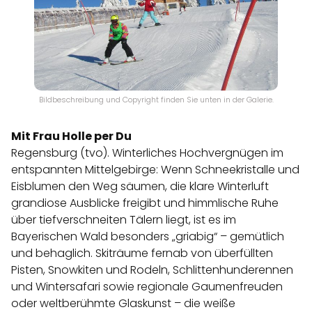
Bildbeschreibung und Copyright finden Sie unten in der Galerie.
Mit Frau Holle per Du
Regensburg (tvo). Winterliches Hochvergnügen im
entspannten Mittelgebirge: Wenn Schneekristalle und
Eisblumen den Weg säumen, die klare Winterluft
grandiose Ausblicke freigibt und himmlische Ruhe
über tiefverschneiten Tälern liegt, ist es im
Bayerischen Wald besonders „griabig“ – gemütlich
und behaglich. Skiträume fernab von überfüllten
Pisten, Snowkiten und Rodeln, Schlittenhunderennen
und Wintersafari sowie regionale Gaumenfreuden
oder weltberühmte Glaskunst – die weiße