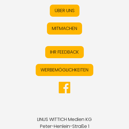
ÜBER UNS
MITMACHEN
IHR FEEDBACK
WERBEMÖGLICHKEITEN
LINUS WITTICH Medien KG
Peter-Henlein-Straße 1