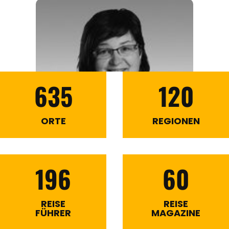
635
120
ORTE
REGIONEN
196
60
REISE
REISE
FÜHRER
MAGAZINE