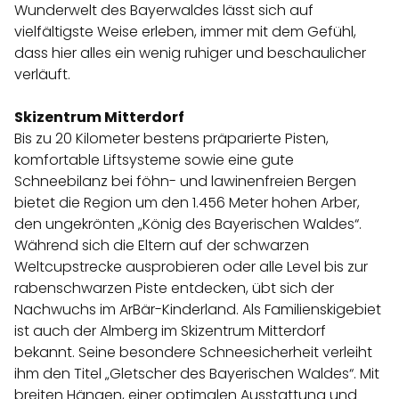
Wunderwelt des Bayerwaldes lässt sich auf
vielfältigste Weise erleben, immer mit dem Gefühl,
dass hier alles ein wenig ruhiger und beschaulicher
verläuft.
Skizentrum Mitterdorf
Bis zu 20 Kilometer bestens präparierte Pisten,
komfortable Liftsysteme sowie eine gute
Schneebilanz bei föhn- und lawinenfreien Bergen
bietet die Region um den 1.456 Meter hohen Arber,
den ungekrönten „König des Bayerischen Waldes“.
Während sich die Eltern auf der schwarzen
Weltcupstrecke ausprobieren oder alle Level bis zur
rabenschwarzen Piste entdecken, übt sich der
Nachwuchs im ArBär-Kinderland. Als Familienskigebiet
ist auch der Almberg im Skizentrum Mitterdorf
bekannt. Seine besondere Schneesicherheit verleiht
ihm den Titel „Gletscher des Bayerischen Waldes“. Mit
breiten Hängen, einer optimalen Ausstattung und