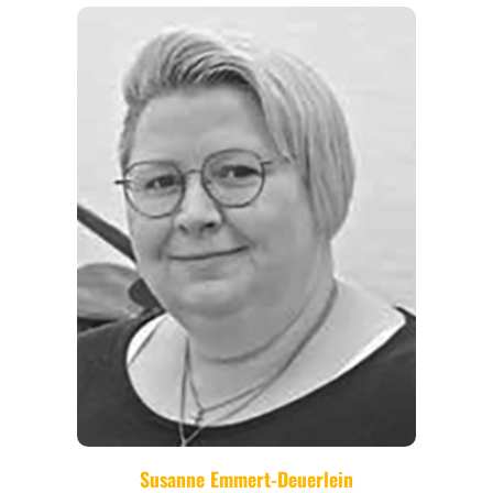
REGIONEN
ORTE
EVENTS
REISEFÜHRER
REISEMAGAZINE