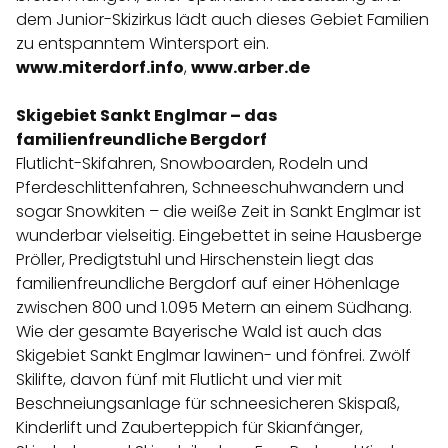
dem Junior-Skizirkus lädt auch dieses Gebiet Familien
zu entspanntem Wintersport ein.
www.miterdorf.info
,
www.arber.de
Skigebiet Sankt Englmar – das
familienfreundliche Bergdorf
Flutlicht-Skifahren, Snowboarden, Rodeln und
Pferdeschlittenfahren, Schneeschuhwandern und
sogar Snowkiten – die weiße Zeit in Sankt Englmar ist
wunderbar vielseitig. Eingebettet in seine Hausberge
Pröller, Predigtstuhl und Hirschenstein liegt das
familienfreundliche Bergdorf auf einer Höhenlage
zwischen 800 und 1.095 Metern an einem Südhang.
Wie der gesamte Bayerische Wald ist auch das
Skigebiet Sankt Englmar lawinen- und fönfrei. Zwölf
Skilifte, davon fünf mit Flutlicht und vier mit
Beschneiungsanlage für schneesicheren Skispaß,
Kinderlift und Zauberteppich für Skianfänger,