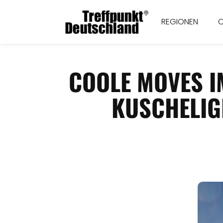
REGIONEN
COOLE MOVES I
USCHELIGE