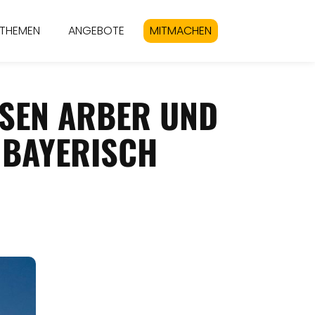
THEMEN
ANGEBOTE
MITMACHEN
EN ARBER UND K
AYERISCH E