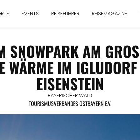
ORTE
EVENTS
REISEFÜHRER
REISEMAGAZINE
M SNOWPARK AM GROSS
 WÄRME IM IGLUDORF B
ISENSTEIN
BAYERISCHER WALD
TOURISMUSVERBANDES OSTBAYERN E.V.