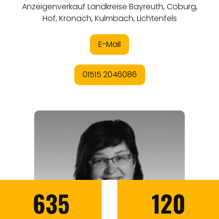
635
120