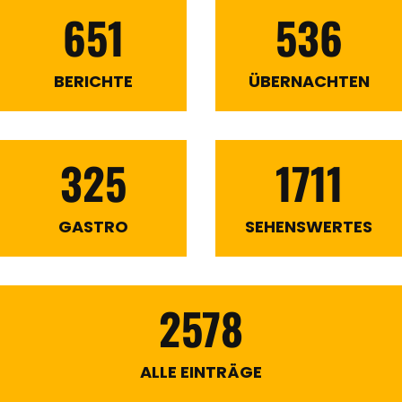
651
536
BERICHTE
ÜBERNACHTEN
325
1711
GASTRO
SEHENSWERTES
2578
ALLE EINTRÄGE