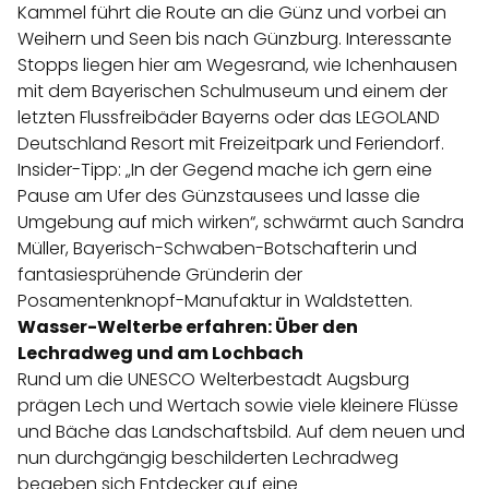
Kammel führt die Route an die Günz und vorbei an
Weihern und Seen bis nach Günzburg. Interessante
Stopps liegen hier am Wegesrand, wie Ichenhausen
mit dem Bayerischen Schulmuseum und einem der
letzten Flussfreibäder Bayerns oder das LEGOLAND
Deutschland Resort mit Freizeitpark und Feriendorf.
Insider-Tipp: „In der Gegend mache ich gern eine
Pause am Ufer des Günzstausees und lasse die
Umgebung auf mich wirken“, schwärmt auch Sandra
Müller, Bayerisch-Schwaben-Botschafterin und
fantasiesprühende Gründerin der
Posamentenknopf-Manufaktur in Waldstetten.
Wasser-Welterbe erfahren: Über den
Lechradweg und am Lochbach
Rund um die UNESCO Welterbestadt Augsburg
prägen Lech und Wertach sowie viele kleinere Flüsse
und Bäche das Landschaftsbild. Auf dem neuen und
nun durchgängig beschilderten
Lechradweg
begeben sich Entdecker auf eine