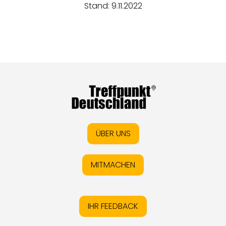
Stand: 9.11.2022
ÜBER UNS
MITMACHEN
IHR FEEDBACK