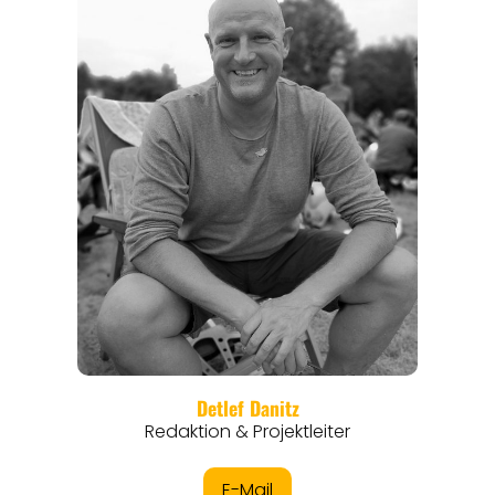
REISEFÜHRER
REISEMAGAZINE
THEMEN
ANGEBOTE