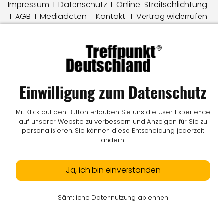
Impressum
I
Datenschutz
I
Online-Streitschlichtung
I
AGB
I
Mediadaten
I
Kontakt
I
Vertrag widerrufen
© LW Medien GmbH
Einwilligung zum Datenschutz
Mit Klick auf den Button erlauben Sie uns die User Experience
auf unserer Website zu verbessern und Anzeigen für Sie zu
personalisieren. Sie können diese Entscheidung jederzeit
ändern.
Ja, ich bin einverstanden
Sämtliche Datennutzung ablehnen