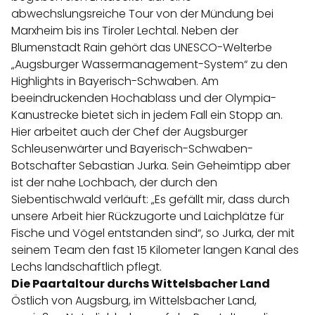
abwechslungsreiche Tour von der Mündung bei
Marxheim bis ins Tiroler Lechtal. Neben der
Blumenstadt Rain gehört das UNESCO-Welterbe
„Augsburger Wassermanagement-System“ zu den
Highlights in Bayerisch-Schwaben. Am
beeindruckenden Hochablass und der Olympia-
Kanustrecke bietet sich in jedem Fall ein Stopp an.
Hier arbeitet auch der Chef der Augsburger
Schleusenwärter und Bayerisch-Schwaben-
Botschafter Sebastian Jurka. Sein Geheimtipp aber
ist der nahe Lochbach, der durch den
Siebentischwald verläuft: „Es gefällt mir, dass durch
unsere Arbeit hier Rückzugorte und Laichplätze für
Fische und Vögel entstanden sind“, so Jurka, der mit
seinem Team den fast 15 Kilometer langen Kanal des
Lechs landschaftlich pflegt.
Die Paartaltour durchs Wittelsbacher Land
Östlich von Augsburg, im Wittelsbacher Land,