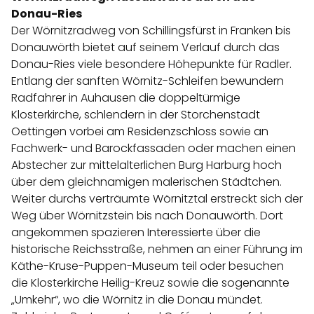
Donau-Ries
Der
Wörnitzradweg
von Schillingsfürst in Franken bis
Donauwörth bietet auf seinem Verlauf durch das
Donau-Ries viele besondere Höhepunkte für Radler.
Entlang der sanften Wörnitz-Schleifen bewundern
Radfahrer in Auhausen die doppeltürmige
Klosterkirche, schlendern in der Storchenstadt
Oettingen vorbei am Residenzschloss sowie an
Fachwerk- und Barockfassaden oder machen einen
Abstecher zur mittelalterlichen Burg Harburg hoch
über dem gleichnamigen malerischen Städtchen.
Weiter durchs verträumte Wörnitztal erstreckt sich der
Weg über Wörnitzstein bis nach Donauwörth. Dort
angekommen spazieren Interessierte über die
historische Reichsstraße, nehmen an einer Führung im
Käthe-Kruse-Puppen-Museum teil oder besuchen
die Klosterkirche Heilig-Kreuz sowie die sogenannte
„Umkehr“, wo die Wörnitz in die Donau mündet.