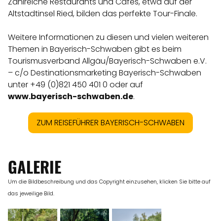
Zahlreiche Restaurants und Cafés, etwa auf der
Altstadtinsel Ried, bilden das perfekte Tour-Finale.
Weitere Informationen zu diesen und vielen weiteren
Themen in Bayerisch-Schwaben gibt es beim
Tourismusverband Allgäu/Bayerisch-Schwaben e.V.
– c/o Destinationsmarketing Bayerisch-Schwaben
unter +49 (0)821 450 401 0 oder auf
www.bayerisch-schwaben.de
.
ZUM REISEFÜHRER BAYERISCH-SCHWABEN
GALERIE
Um die Bildbeschreibung und das Copyright einzusehen, klicken Sie bitte auf
das jeweilige Bild.