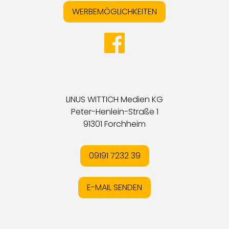
WERBEMÖGLICHKEITEN
LINUS WITTICH Medien KG
Peter-Henlein-Straße 1
91301 Forchheim
09191 7232 39
E-MAIL SENDEN