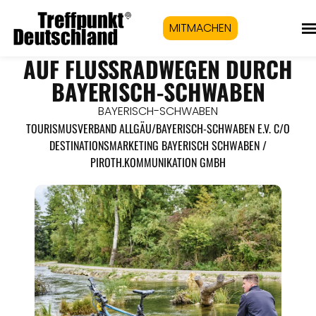
MITMACHEN
AUF FLUSSRADWEGEN DURCH
BAYERISCH-SCHWABEN
BAYERISCH-SCHWABEN
TOURISMUSVERBAND ALLGÄU/BAYERISCH-SCHWABEN E.V. C/O
DESTINATIONSMARKETING BAYERISCH SCHWABEN /
PIROTH.KOMMUNIKATION GMBH