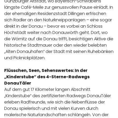
Günzburger Altstadt, wo Bayerisch-Schwabens
längste Café-Meile zur genussvollen Pause einlädt. In
der ehemaligen Residenzstadt Dillingen erfrischen
sich Radler an den Naturkneippanlagen – eine sogar
direkt in der Donau – bevor es vorbei an Schloss
Höchstädt weiter nach Donauwörth geht. Dort, wo
die Wörnitz auf die Donau trifft, besichtigen Aktive die
historische Stadtmauer oder den wieder belebten
„Alten Donauhafen“ der Stadt mit seinen Ruhebänken
und Picknickplätzen.
Flüsschen, Seen, Sehenswertes: In der
„Kinderstube“ des 4-Sterne-Radwegs
DonauTäler
Auf dem gut 17 Kilometer langen Abschnitt
„Kinderstube“ des zertifizierten Radwegs
DonauTäler
erleben Radfreunde, wie sich die Nebenflüsse der
Donau spielerisch und mit vielen Kurven durch
malerische Naturlandschaften schlängeln. Von der