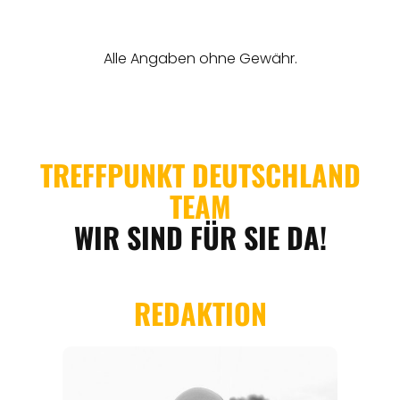
REGIONEN
ORTE
EVENTS