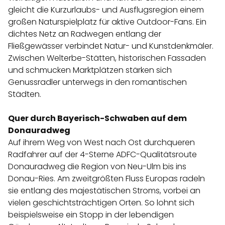
gleicht die Kurzurlaubs- und Ausflugsregion einem
großen Naturspielplatz für aktive Outdoor-Fans. Ein
dichtes Netz an Radwegen entlang der
Fließgewässer verbindet Natur- und Kunstdenkmäler.
Zwischen Welterbe-Stätten, historischen Fassaden
und schmucken Marktplätzen stärken sich
Genussradler unterwegs in den romantischen
Städten.
Quer durch Bayerisch-Schwaben auf dem
Donauradweg
Auf ihrem Weg von West nach Ost durchqueren
Radfahrer auf der 4-Sterne ADFC-Qualitätsroute
Donauradweg
die Region von Neu-Ulm bis ins
Donau-Ries. Am zweitgrößten Fluss Europas radeln
sie entlang des majestätischen Stroms, vorbei an
vielen geschichtsträchtigen Orten. So lohnt sich
beispielsweise ein Stopp in der lebendigen