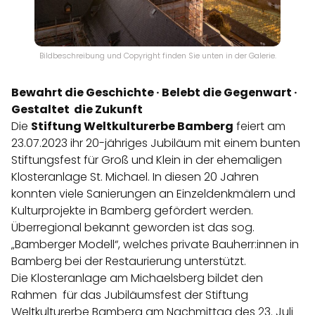
Bildbeschreibung und Copyright finden Sie unten in der Galerie.
Bewahrt die Geschichte · Belebt die Gegenwart ·
Gestaltet die Zukunft
Die
Stiftung Weltkulturerbe Bamberg
feiert am
23.07.2023 ihr 20-jähriges Jubiläum mit einem bunten
Stiftungsfest für Groß und Klein in der ehemaligen
Klosteranlage St. Michael. In diesen 20 Jahren
konnten viele Sanierungen an Einzeldenkmälern und
Kulturprojekte in Bamberg gefördert werden.
Überregional bekannt geworden ist das sog.
„Bamberger Modell“, welches private Bauherr:innen in
Bamberg bei der Restaurierung unterstützt.
Die Klosteranlage am Michaelsberg bildet den
Rahmen für das Jubiläumsfest der Stiftung
Weltkulturerbe Bamberg am Nachmittag des 23. Juli