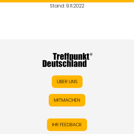
Stand: 9.11.2022
ÜBER UNS
MITMACHEN
IHR FEEDBACK