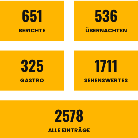
651
536
BERICHTE
ÜBERNACHTEN
325
1711
GASTRO
SEHENSWERTES
2578
ALLE EINTRÄGE