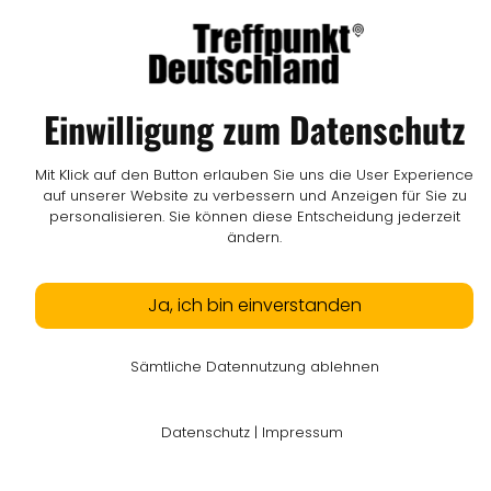
Impressum
I
Datenschutz
I
Online-Streitschlichtung
I
AGB
I
Mediadaten
I
Kontakt
I
Vertrag widerrufen
© LW Medien GmbH
Einwilligung zum Datenschutz
Mit Klick auf den Button erlauben Sie uns die User Experience
auf unserer Website zu verbessern und Anzeigen für Sie zu
personalisieren. Sie können diese Entscheidung jederzeit
ändern.
Ja, ich bin einverstanden
Sämtliche Datennutzung ablehnen
Datenschutz
|
Impressum