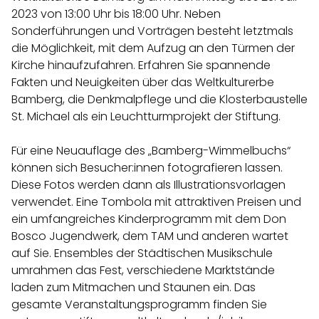
2023 von 13:00 Uhr bis 18:00 Uhr. Neben
Sonderführungen und Vorträgen besteht letztmals
die Möglichkeit, mit dem Aufzug an den Türmen der
Kirche hinaufzufahren. Erfahren Sie spannende
Fakten und Neuigkeiten über das Weltkulturerbe
Bamberg, die Denkmalpflege und die Klosterbaustelle
St. Michael als ein Leuchtturmprojekt der Stiftung.
Für eine Neuauflage des „Bamberg-Wimmelbuchs“
können sich Besucher:innen fotografieren lassen.
Diese Fotos werden dann als Illustrationsvorlagen
verwendet. Eine Tombola mit attraktiven Preisen und
ein umfangreiches Kinderprogramm mit dem Don
Bosco Jugendwerk, dem TAM und anderen wartet
auf Sie. Ensembles der Städtischen Musikschule
umrahmen das Fest, verschiedene Marktstände
laden zum Mitmachen und Staunen ein. Das
gesamte Veranstaltungsprogramm finden Sie