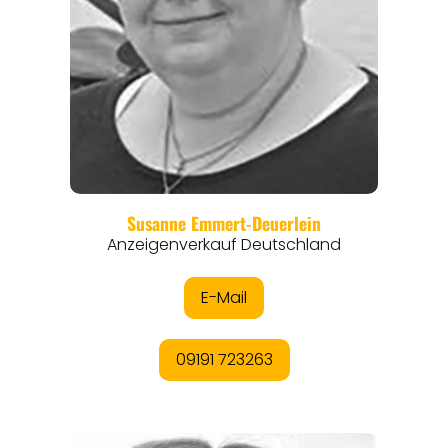
REGIONEN
ORTE
EVENTS
REISEFÜHRER
REISEMAGAZINE
THEMEN
ANGEBOTE