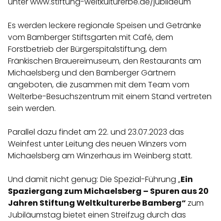
unter
www.stiftung-weltkulturerbe.de/jubilaeum
Es werden leckere regionale Speisen und Getränke
vom Bamberger Stiftsgarten mit Café, dem
Forstbetrieb der Bürgerspitalstiftung, dem
Fränkischen Brauereimuseum, den Restaurants am
Michaelsberg und den Bamberger Gärtnern
angeboten, die zusammen mit dem Team vom
Welterbe-Besuchszentrum mit einem Stand vertreten
sein werden.
Parallel dazu findet am 22. und 23.07.2023 das
Weinfest unter Leitung des neuen Winzers vom
Michaelsberg am Winzerhaus im Weinberg statt.
Und damit nicht genug: Die Spezial-Führung „
Ein
Spaziergang zum Michaelsberg – Spuren aus 20
Jahren Stiftung Weltkulturerbe Bamberg“
zum
Jubiläumstag bietet einen Streifzug durch das