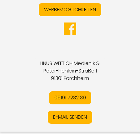
WERBEMÖGLICHKEITEN
LINUS WITTICH Medien KG
Peter-Henlein-Straße 1
91301 Forchheim
09191 7232 39
E-MAIL SENDEN