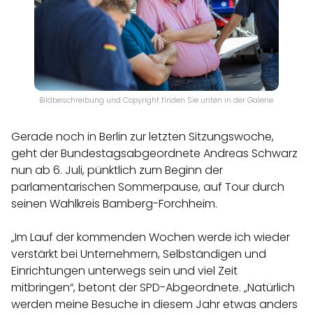
Bildbeschreibung und Copyright finden Sie unten in der Galerie.
Gerade noch in Berlin zur letzten Sitzungswoche,
geht der Bundestagsabgeordnete Andreas Schwarz
nun ab 6. Juli, pünktlich zum Beginn der
parlamentarischen Sommerpause, auf Tour durch
seinen Wahlkreis Bamberg-Forchheim.
„Im Lauf der kommenden Wochen werde ich wieder
verstärkt bei Unternehmern, Selbständigen und
Einrichtungen unterwegs sein und viel Zeit
mitbringen“, betont der SPD-Abgeordnete. „Natürlich
werden meine Besuche in diesem Jahr etwas anders