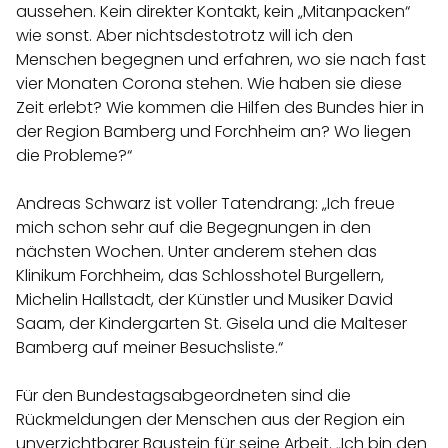
aussehen. Kein direkter Kontakt, kein „Mitanpacken“
wie sonst. Aber nichtsdestotrotz will ich den
Menschen begegnen und erfahren, wo sie nach fast
vier Monaten Corona stehen. Wie haben sie diese
Zeit erlebt? Wie kommen die Hilfen des Bundes hier in
der Region Bamberg und Forchheim an? Wo liegen
die Probleme?“
Andreas Schwarz ist voller Tatendrang: „Ich freue
mich schon sehr auf die Begegnungen in den
nächsten Wochen. Unter anderem stehen das
Klinikum Forchheim, das Schlosshotel Burgellern,
Michelin Hallstadt, der Künstler und Musiker David
Saam, der Kindergarten St. Gisela und die Malteser
Bamberg auf meiner Besuchsliste.“
Für den Bundestagsabgeordneten sind die
Rückmeldungen der Menschen aus der Region ein
unverzichtbarer Baustein für seine Arbeit. „Ich bin den