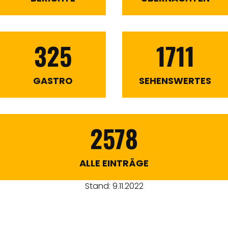
325
1711
GASTRO
SEHENSWERTES
2578
ALLE EINTRÄGE
Stand: 9.11.2022