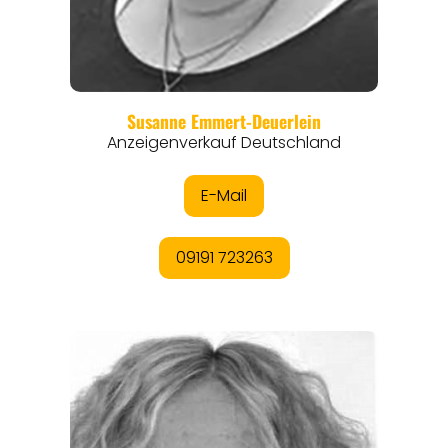
REGIONEN
ORTE
EVENTS
REISEFÜHRER