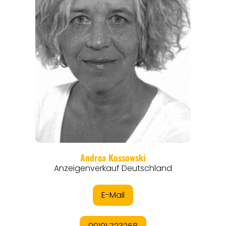
REISEMAGAZINE
THEMEN
ANGEBOTE