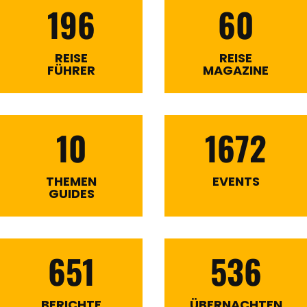
196
60
REISE
REISE
FÜHRER
MAGAZINE
10
1672
THEMEN
EVENTS
GUIDES
651
536
BERICHTE
ÜBERNACHTEN