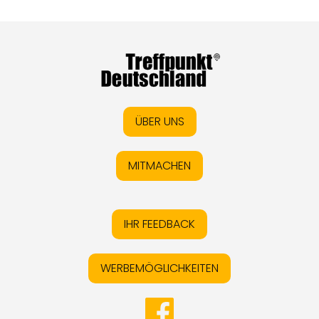
ÜBER UNS
MITMACHEN
IHR FEEDBACK
WERBEMÖGLICHKEITEN