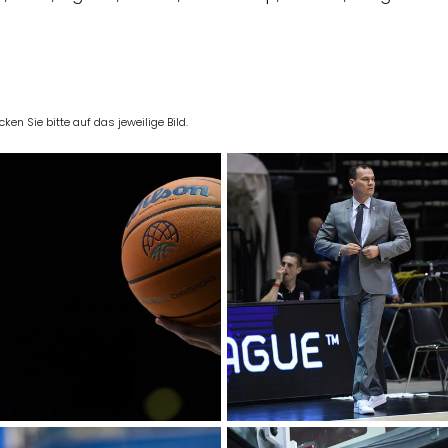
en Sie bitte auf das jeweilige Bild.