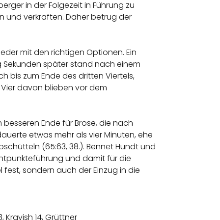
berger in der Folgezeit in Führung zu
 und verkraften. Daher betrug der
eder mit den richtigen Optionen. Ein
zig Sekunden später stand nach einem
ch bis zum Ende des dritten Viertels,
. Vier davon blieben vor dem
 besseren Ende für Brose, die nach
dauerte etwas mehr als vier Minuten, ehe
abschütteln (65:63, 38.). Bennet Hundt und
chtpunkteführung und damit für die
l fest, sondern auch der Einzug in die
3, Kravish 14, Grüttner