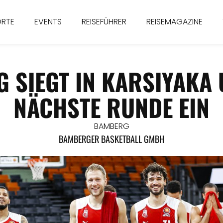
ORTE
EVENTS
REISEFÜHRER
REISEMAGAZINE
SIEGT IN KARSIYAKA U
NÄCHSTE RUNDE EIN
BAMBERG
BAMBERGER BASKETBALL GMBH