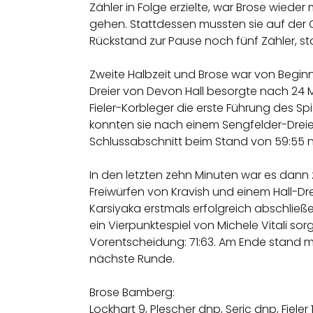
Zähler in Folge erzielte, war Brose wieder
gehen. Stattdessen mussten sie auf der 
Rückstand zur Pause noch fünf Zähler, st
Zweite Halbzeit und Brose war von Beginn 
Dreier von Devon Hall besorgte nach 24 
Fieler-Korbleger die erste Führung des Spi
konnten sie nach einem Sengfelder-Dreie
Schlussabschnitt beim Stand von 59:55 n
In den letzten zehn Minuten war es dann
Freiwürfen von Kravish und einem Hall-Dr
Karsiyaka erstmals erfolgreich abschließe
ein Vierpunktespiel von Michele Vitali s
Vorentscheidung: 71:63. Am Ende stand mit
nächste Runde.
Brose Bamberg:
Lockhart 9, Plescher dnp, Seric dnp, Fieler 1