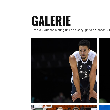
GALERIE
Um die Bildbeschreibung und das Copyright einzusehen, klick