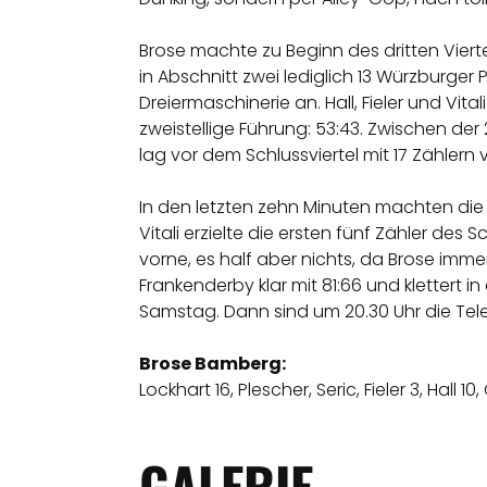
Brose machte zu Beginn des dritten Vierte
in Abschnitt zwei lediglich 13 Würzburger
Dreiermaschinerie an. Hall, Fieler und Vita
zweistellige Führung: 53:43. Zwischen der
lag vor dem Schlussviertel mit 17 Zählern 
In den letzten zehn Minuten machten die 
Vitali erzielte die ersten fünf Zähler de
vorne, es half aber nichts, da Brose im
Frankenderby klar mit 81:66 und klettert 
Samstag. Dann sind um 20.30 Uhr die Tel
Brose Bamberg:
Lockhart 16, Plescher, Seric, Fieler 3, Hall 1
GALERIE