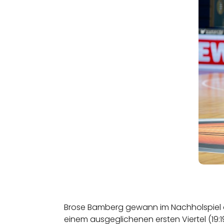
Brose Bamberg gewann im Nachholspiel de
einem ausgeglichenen ersten Viertel (19:1