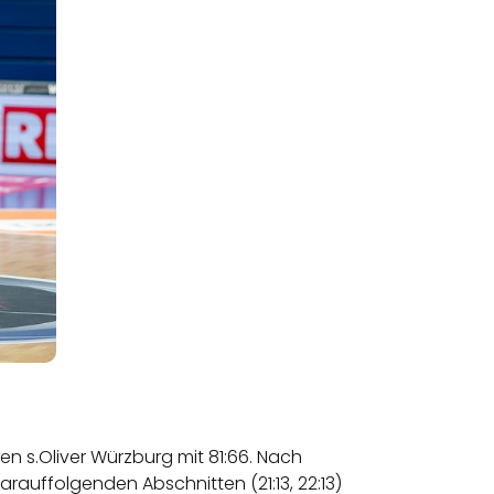
n s.Oliver Würzburg mit 81:66. Nach
arauffolgenden Abschnitten (21:13, 22:13)