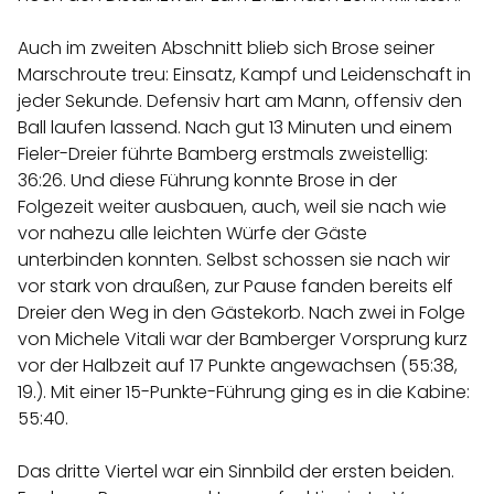
Auch im zweiten Abschnitt blieb sich Brose seiner
Marschroute treu: Einsatz, Kampf und Leidenschaft in
jeder Sekunde. Defensiv hart am Mann, offensiv den
Ball laufen lassend. Nach gut 13 Minuten und einem
Fieler-Dreier führte Bamberg erstmals zweistellig:
36:26. Und diese Führung konnte Brose in der
Folgezeit weiter ausbauen, auch, weil sie nach wie
vor nahezu alle leichten Würfe der Gäste
unterbinden konnten. Selbst schossen sie nach wir
vor stark von draußen, zur Pause fanden bereits elf
Dreier den Weg in den Gästekorb. Nach zwei in Folge
von Michele Vitali war der Bamberger Vorsprung kurz
vor der Halbzeit auf 17 Punkte angewachsen (55:38,
19.). Mit einer 15-Punkte-Führung ging es in die Kabine:
55:40.
Das dritte Viertel war ein Sinnbild der ersten beiden.