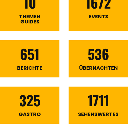
10
1672
THEMEN
EVENTS
GUIDES
651
536
BERICHTE
ÜBERNACHTEN
325
1711
GASTRO
SEHENSWERTES