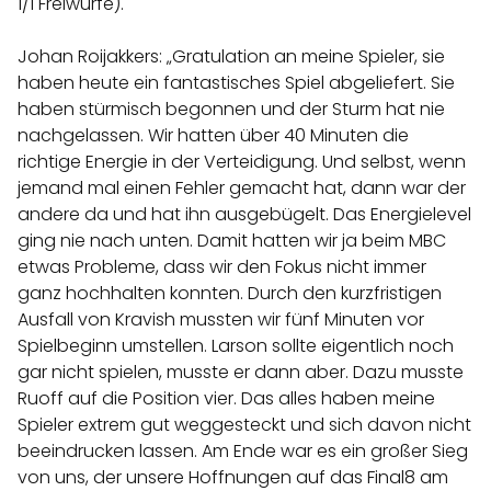
1/1 Freiwürfe).
Johan Roijakkers: „Gratulation an meine Spieler, sie
haben heute ein fantastisches Spiel abgeliefert. Sie
haben stürmisch begonnen und der Sturm hat nie
nachgelassen. Wir hatten über 40 Minuten die
richtige Energie in der Verteidigung. Und selbst, wenn
jemand mal einen Fehler gemacht hat, dann war der
andere da und hat ihn ausgebügelt. Das Energielevel
ging nie nach unten. Damit hatten wir ja beim MBC
etwas Probleme, dass wir den Fokus nicht immer
ganz hochhalten konnten. Durch den kurzfristigen
Ausfall von Kravish mussten wir fünf Minuten vor
Spielbeginn umstellen. Larson sollte eigentlich noch
gar nicht spielen, musste er dann aber. Dazu musste
Ruoff auf die Position vier. Das alles haben meine
Spieler extrem gut weggesteckt und sich davon nicht
beeindrucken lassen. Am Ende war es ein großer Sieg
von uns, der unsere Hoffnungen auf das Final8 am