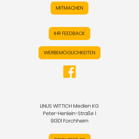
MITMACHEN
IHR FEEDBACK
WERBEMÖGLICHKEITEN
LINUS WITTICH Medien KG
Peter-Henlein-Straße 1
91301 Forchheim