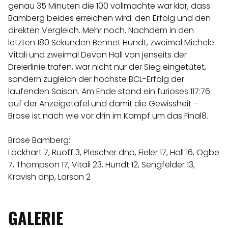
genau 35 Minuten die 100 vollmachte war klar, dass
Bamberg beides erreichen wird: den Erfolg und den
direkten Vergleich. Mehr noch. Nachdem in den
letzten 180 Sekunden Bennet Hundt, zweimal Michele
Vitali und zweimal Devon Hall von jenseits der
Dreierlinie trafen, war nicht nur der Sieg eingetütet,
sondern zugleich der höchste BCL-Erfolg der
laufenden Saison. Am Ende stand ein furioses 117:76
auf der Anzeigetafel und damit die Gewissheit –
Brose ist nach wie vor drin im Kampf um das Final8.
Brose Bamberg:
Lockhart 7, Ruoff 3, Plescher dnp, Fieler 17, Hall 16, Ogbe
7, Thompson 17, Vitali 23, Hundt 12, Sengfelder 13,
Kravish dnp, Larson 2
GALERIE