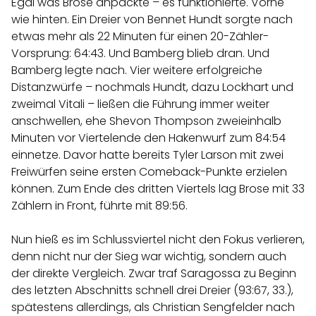
Egal was Brose anpackte – es funktionierte. Vorne
wie hinten. Ein Dreier von Bennet Hundt sorgte nach
etwas mehr als 22 Minuten für einen 20-Zähler-
Vorsprung: 64:43. Und Bamberg blieb dran. Und
Bamberg legte nach. Vier weitere erfolgreiche
Distanzwürfe – nochmals Hundt, dazu Lockhart und
zweimal Vitali – ließen die Führung immer weiter
anschwellen, ehe Shevon Thompson zweieinhalb
Minuten vor Viertelende den Hakenwurf zum 84:54
einnetze. Davor hatte bereits Tyler Larson mit zwei
Freiwürfen seine ersten Comeback-Punkte erzielen
können. Zum Ende des dritten Viertels lag Brose mit 33
Zählern in Front, führte mit 89:56.
Nun hieß es im Schlussviertel nicht den Fokus verlieren,
denn nicht nur der Sieg war wichtig, sondern auch
der direkte Vergleich. Zwar traf Saragossa zu Beginn
des letzten Abschnitts schnell drei Dreier (93:67, 33.),
spätestens allerdings, als Christian Sengfelder nach