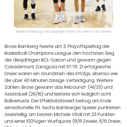
Bildbeschreibung und Copyright finden Sie unten in der Galerie.
Brose Bamberg feierte am 3. Playoffspieltag der
Basketball Champions League den höchsten Sieg
der diesjährigen BCL-Saison und gewann gegen
Casademont Zaragoza mit 117:76. 21 erfolgreiche
Dreier waren ein Grundstein des Erfolgs, ebenso wie
die über 40 Minuten bissige Verteidigung. Weitere
Zahlen: Brose gewann das Rebound- (41/33) und
Assistduell (26/16) und leistete sich lediglich acht
Ballverluste. Der Effektivitätswert betrug am Ende
sensationelle 151. Sechs Bamberger Spieler punkteten
zweistellig, am besten Michele Vitali mit 23 Punkten
und einer 100%igen Wurfquote (8/8 Zweier, 6/6 Dreier,