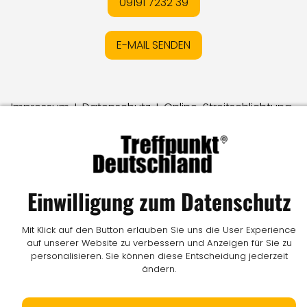
09191 7232 39
E-MAIL SENDEN
Impressum
I
Datenschutz
I
Online-Streitschlichtung
I
AGB
I
Mediadaten
I
Kontakt
I
Vertrag widerrufen
© LW Medien GmbH
Einwilligung zum Datenschutz
Mit Klick auf den Button erlauben Sie uns die User Experience
auf unserer Website zu verbessern und Anzeigen für Sie zu
personalisieren. Sie können diese Entscheidung jederzeit
ändern.