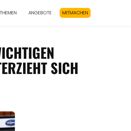
THEMEN
ANGEBOTE
MITMACHEN
ICHTIGEN
ERZIEHT SICH