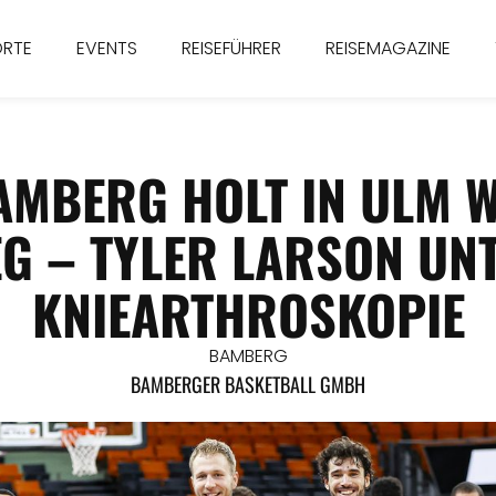
ORTE
EVENTS
REISEFÜHRER
REISEMAGAZINE
AMBERG HOLT IN ULM W
G – TYLER LARSON UNT
KNIEARTHROSKOPIE
BAMBERG
BAMBERGER BASKETBALL GMBH