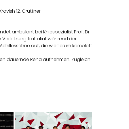
 Kravish 12, Grüttner
ndet ambulant bei Kniespezialist Prof. Dr.
ie Verletzung trat akut während der
Achillessehne auf, die wiederum komplett
chen dauernde Reha aufnehmen. Zugleich