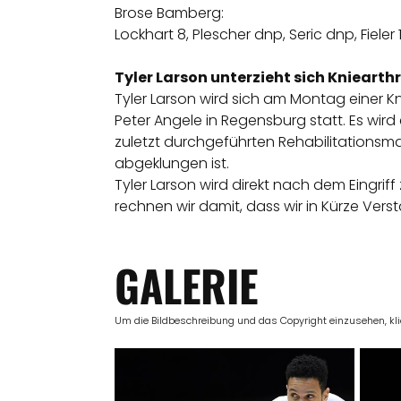
Brose Bamberg:
Lockhart 8, Plescher dnp, Seric dnp, Fieler 1
Tyler Larson unterzieht sich Kniearth
Tyler Larson wird sich am Montag einer Kni
Peter Angele in Regensburg statt. Es wird
zuletzt durchgeführten Rehabilitationsm
abgeklungen ist.
Tyler Larson wird direkt nach dem Eing
rechnen wir damit, dass wir in Kürze Ver
GALERIE
Um die Bildbeschreibung und das Copyright einzusehen, klick