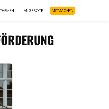
THEMEN
ANGEBOTE
MITMACHEN
EFÖRDERUNG