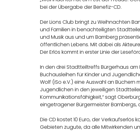
bei der Übergabe der Benefiz-CD.
Der Lions Club bringt zu Weihnachten Bam
und Familien in benachteiligten Stadtte
und Musik aus und um Bamberg präsentie
öffentlichen Lebens. Mit dabei als Akteur
Der Erlös kommt in erster Linie der Lesef
In den drei Stadtteiltreffs Bürgerhaus am
Buchausleihen für Kinder und Jugendlich
Wolf (iSo e.V.) eine Auswahl an Büchern 
Jugendlichen in den jeweiligen Stadtteilen
Kommunikationsfähigkeit,“ sagt Oberbürge
eingetragener Bürgermeister Bambergs, a
Die CD kostet 10 Euro, der Verkaufserlös 
Gebieten zugute, da alle Mitwirkenden und