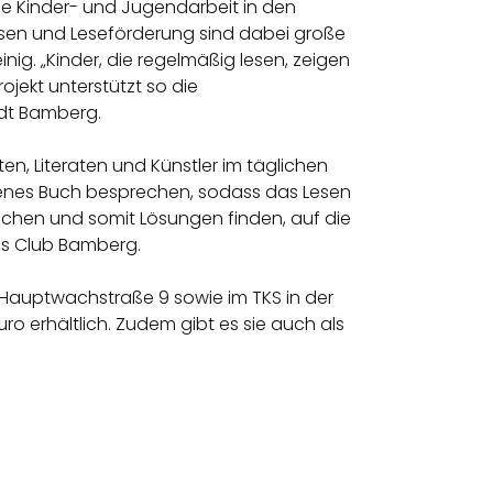
die Kinder- und Jugendarbeit in den
esen und Leseförderung sind dabei große
ig. „Kinder, die regelmäßig lesen, zeigen
jekt unterstützt so die
adt Bamberg.
ten, Literaten und Künstler im täglichen
senes Buch besprechen, sodass das Lesen
machen und somit Lösungen finden, auf die
ns Club Bamberg.
er Hauptwachstraße 9 sowie im TKS in der
uro erhältlich. Zudem gibt es sie auch als