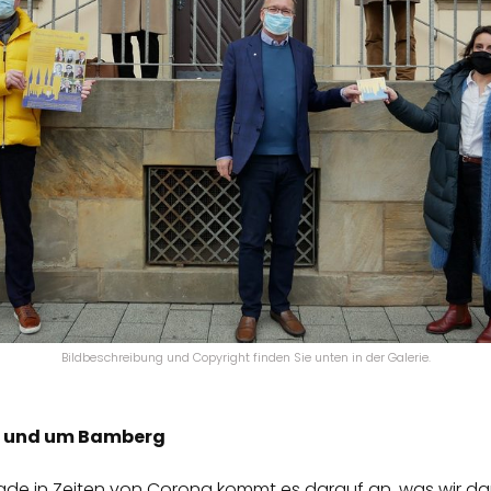
Bildbeschreibung und Copyright finden Sie unten in der Galerie.
us und um Bamberg
erade in Zeiten von Corona kommt es darauf an, was wir d