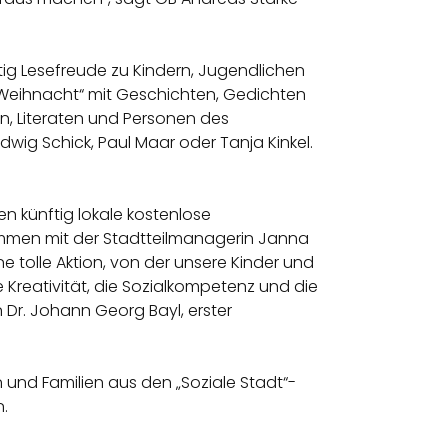
tig Lesefreude zu Kindern, Jugendlichen
r Weihnacht“ mit Geschichten, Gedichten
, Literaten und Personen des
dwig Schick, Paul Maar oder Tanja Kinkel.
en künftig lokale kostenlose
ammen mit der Stadtteilmanagerin Janna
 tolle Aktion, von der unsere Kinder und
e Kreativität, die Sozialkompetenz und die
 Dr. Johann Georg Bayl, erster
n und Familien aus den „Soziale Stadt“-
n.