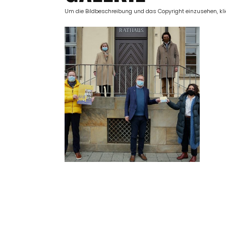
Um die Bildbeschreibung und das Copyright einzusehen, klick