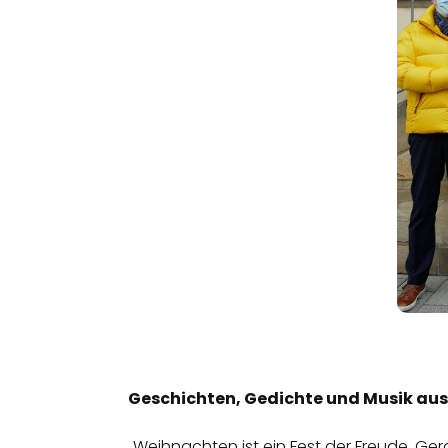
Geschichten, Gedichte und Musik a
„Weihnachten ist ein Fest der Freude. G