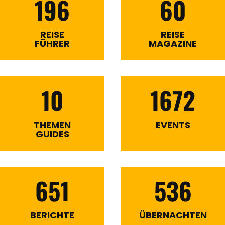
196
60
REISE
REISE
FÜHRER
MAGAZINE
10
1672
THEMEN
EVENTS
GUIDES
651
536
BERICHTE
ÜBERNACHTEN