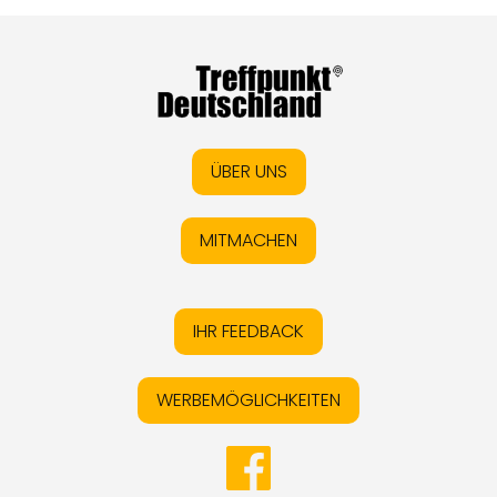
ÜBER UNS
MITMACHEN
IHR FEEDBACK
WERBEMÖGLICHKEITEN