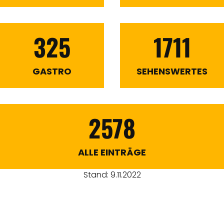
325
1711
GASTRO
SEHENSWERTES
2578
ALLE EINTRÄGE
Stand: 9.11.2022