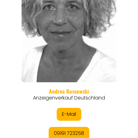
REISEMAGAZINE
THEMEN
ANGEBOTE