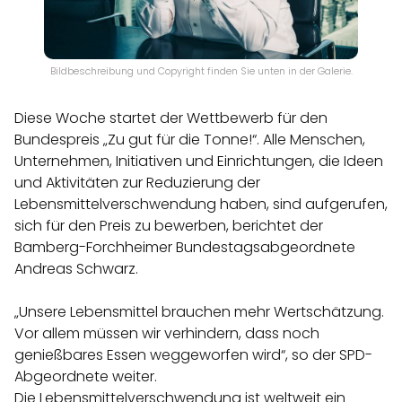
Bildbeschreibung und Copyright finden Sie unten in der Galerie.
Diese Woche startet der Wettbewerb für den
Bundespreis „Zu gut für die Tonne!“. Alle Menschen,
Unternehmen, Initiativen und Einrichtungen, die Ideen
und Aktivitäten zur Reduzierung der
Lebensmittelverschwendung haben, sind aufgerufen,
sich für den Preis zu bewerben, berichtet der
Bamberg-Forchheimer Bundestagsabgeordnete
Andreas Schwarz.
„Unsere Lebensmittel brauchen mehr Wertschätzung.
Vor allem müssen wir verhindern, dass noch
genießbares Essen weggeworfen wird“, so der SPD-
Abgeordnete weiter.
Die Lebensmittelverschwendung ist weltweit ein