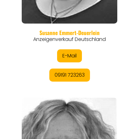
REGIONEN
ORTE
EVENTS
REISEFÜHRER