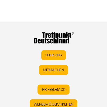
ÜBER UNS
MITMACHEN
IHR FEEDBACK
WERBEMÖGLICHKEITEN