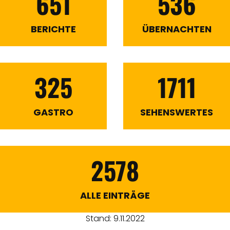
651
536
BERICHTE
ÜBERNACHTEN
325
1711
GASTRO
SEHENSWERTES
2578
ALLE EINTRÄGE
Stand: 9.11.2022