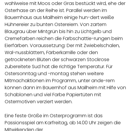
wahlweise mit Moos oder Gras bestückt wird, ehe der
Osterhase an der Reihe ist. Parallel werden im
Bauernhaus aus Mailheim einige hun-dert weiße
Hühnereier zu bunten Ostereiern. Von zartem
Blaugrau über Mintgrün bis hin zu Lichtgelb und
Cremefarben reichen die Farbschattie-rungen beim
Eierfärben. Voraussetzung: Der mit Zwiebelschalen,
Wal-nussblättern, Färberkamille oder den
getrockneten Blüten der schwarzen Stockrose
zubereitete Sud hat die richtige Temperatur. Für
Ostersonntag und -montag stehen weitere
Mitmachaktionen im Programm, unter ande-rem
können dann im Bauernhof aus Mailheim mit Hilfe von
Schablonen und viel Farbe Papiertüten mit
Ostermotiven verziert werden.
Eine feste Größe im Osterprogramm ist das
Passionsspiel am Karfreitag, ab 14.00 Uhr zeigen die
Mitwirkenden der