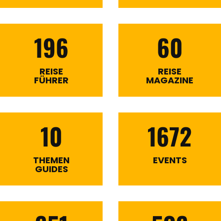
196
60
REISE
REISE
FÜHRER
MAGAZINE
10
1672
THEMEN
EVENTS
GUIDES