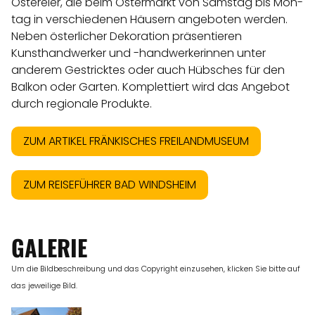
Ostereier, die beim Ostermarkt von Samstag bis Mon-
tag in verschiedenen Häusern angeboten werden.
Neben österlicher Dekoration präsentieren
Kunsthandwerker und -handwerkerinnen unter
anderem Gestricktes oder auch Hübsches für den
Balkon oder Garten. Komplettiert wird das Angebot
durch regionale Produkte.
ZUM ARTIKEL FRÄNKISCHES FREILANDMUSEUM
ZUM REISEFÜHRER BAD WINDSHEIM
GALERIE
Um die Bildbeschreibung und das Copyright einzusehen, klicken Sie bitte auf
das jeweilige Bild.