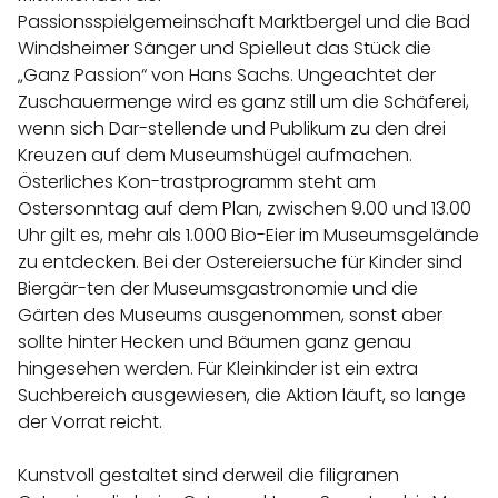
Passionsspielgemeinschaft
Marktbergel und die Bad
Windsheimer Sänger und Spielleut das Stück die
„Ganz Passion“ von Hans Sachs. Ungeachtet der
Zuschauermenge wird es ganz still um die Schäferei,
wenn sich Dar-stellende und Publikum zu den drei
Kreuzen auf dem Museumshügel aufmachen.
Österliches Kon-trastprogramm steht am
Ostersonntag auf dem Plan, zwischen 9.00 und 13.00
Uhr gilt es, mehr als 1.000 Bio-Eier im Museumsgelände
zu entdecken. Bei der Ostereiersuche für Kinder sind
Biergär-ten der Museumsgastronomie und die
Gärten des Museums ausgenommen, sonst aber
sollte hinter Hecken und Bäumen ganz genau
hingesehen werden. Für Kleinkinder ist ein extra
Suchbereich ausgewiesen, die Aktion läuft, so lange
der Vorrat reicht.
Kunstvoll gestaltet sind derweil die filigranen