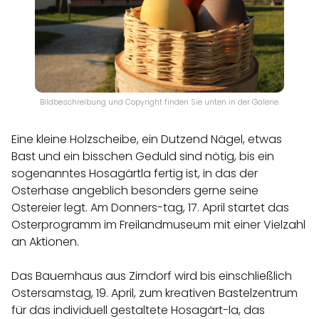
Bildbeschreibung und Copyright finden Sie unten in der Galerie.
Eine kleine Holzscheibe, ein Dutzend Nägel, etwas
Bast und ein bisschen Geduld sind nötig, bis ein
sogenanntes Hosagärtla fertig ist, in das der
Osterhase angeblich besonders gerne seine
Ostereier legt. Am Donners-tag, 17. April startet das
Osterprogramm im Freilandmuseum mit einer Vielzahl
an Aktionen.
Das Bauernhaus aus Zirndorf wird bis einschließlich
Ostersamstag, 19. April, zum kreativen Bastelzentrum
für das individuell gestaltete Hosagärt-la, das