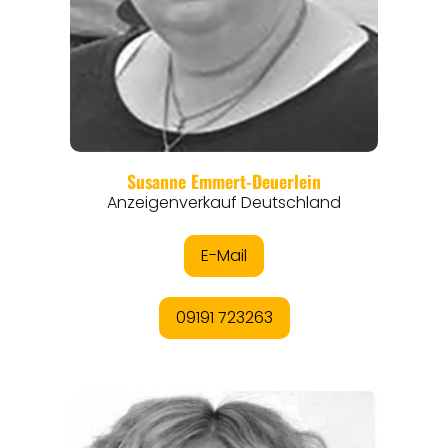
REGIONEN
ORTE
EVENTS
REISEFÜHRER
REISEMAGAZINE
THEMEN
ANGEBOTE