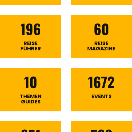
196
60
REISE
REISE
FÜHRER
MAGAZINE
10
1672
THEMEN
EVENTS
GUIDES