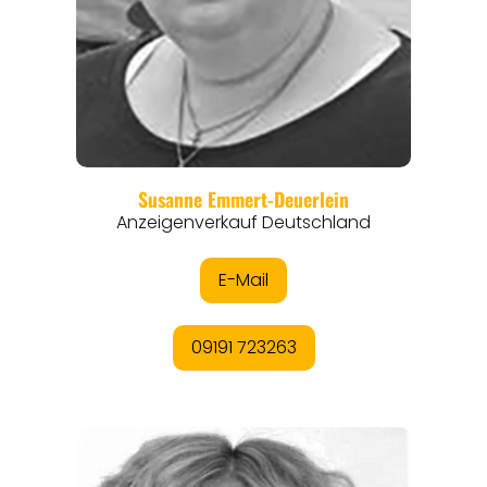
REGIONEN
ORTE
EVENTS
REISEFÜHRER