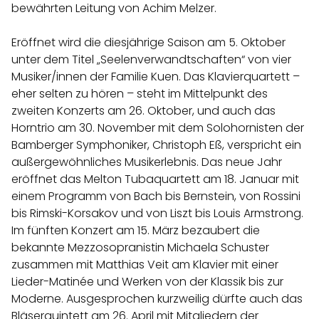
bewährten Leitung von Achim Melzer.
Eröffnet wird die diesjährige Saison am 5. Oktober
unter dem Titel „Seelenverwandtschaften“ von vier
Musiker/innen der Familie Kuen. Das Klavierquartett –
eher selten zu hören – steht im Mittelpunkt des
zweiten Konzerts am 26. Oktober, und auch das
Horntrio am 30. November mit dem Solohornisten der
Bamberger Symphoniker, Christoph Eß, verspricht ein
außergewöhnliches Musikerlebnis. Das neue Jahr
eröffnet das Melton Tubaquartett am 18. Januar mit
einem Programm von Bach bis Bernstein, von Rossini
bis Rimski-Korsakov und von Liszt bis Louis Armstrong.
Im fünften Konzert am 15. März bezaubert die
bekannte Mezzosopranistin Michaela Schuster
zusammen mit Matthias Veit am Klavier mit einer
Lieder-Matinée und Werken von der Klassik bis zur
Moderne. Ausgesprochen kurzweilig dürfte auch das
Bläserquintett am 26. April mit Mitgliedern der