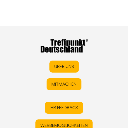
ÜBER UNS
MITMACHEN
IHR FEEDBACK
WERBEMÖGLICHKEITEN