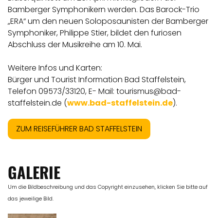
Bamberger Symphonikern werden. Das Barock-Trio
„ERA“ um den neuen Soloposaunisten der Bamberger
Symphoniker, Philippe Stier, bildet den furiosen
Abschluss der Musikreihe am 10. Mai.
Weitere Infos und Karten:
Bürger und Tourist Information Bad Staffelstein,
Telefon 09573/33120, E- Mail: tourismus@bad-
staffelstein.de (
www.bad-staffelstein.de
).
ZUM REISEFÜHRER BAD STAFFELSTEIN
GALERIE
Um die Bildbeschreibung und das Copyright einzusehen, klicken Sie bitte auf
das jeweilige Bild.