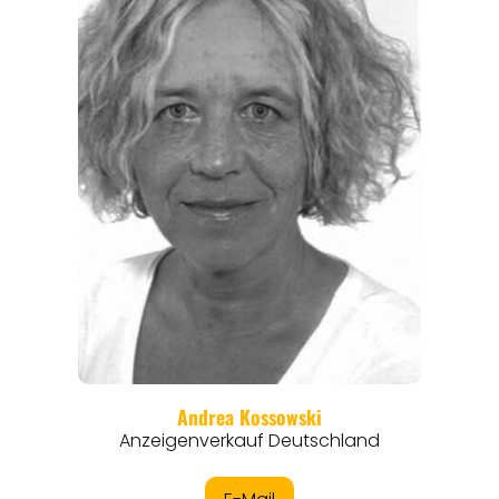
REISEMAGAZINE
THEMEN
ANGEBOTE