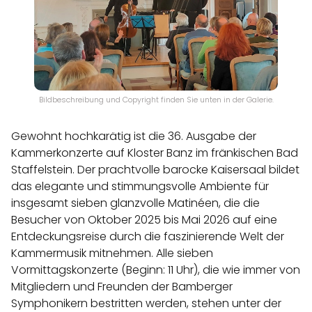
Bildbeschreibung und Copyright finden Sie unten in der Galerie.
Gewohnt hochkarätig ist die 36. Ausgabe der
Kammerkonzerte auf Kloster Banz im fränkischen Bad
Staffelstein. Der prachtvolle barocke Kaisersaal bildet
das elegante und stimmungsvolle Ambiente für
insgesamt sieben glanzvolle Matinéen, die die
Besucher von Oktober 2025 bis Mai 2026 auf eine
Entdeckungsreise durch die faszinierende Welt der
Kammermusik mitnehmen. Alle sieben
Vormittagskonzerte (Beginn: 11 Uhr), die wie immer von
Mitgliedern und Freunden der Bamberger
Symphonikern bestritten werden, stehen unter der