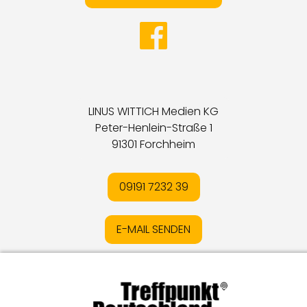
LINUS WITTICH Medien KG
Peter-Henlein-Straße 1
91301 Forchheim
09191 7232 39
E-MAIL SENDEN
Impressum
I
Datenschutz
I
Online-Streitschlichtung