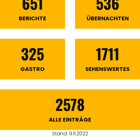
651
536
BERICHTE
ÜBERNACHTEN
325
1711
GASTRO
SEHENSWERTES
2578
ALLE EINTRÄGE
Stand: 9.11.2022