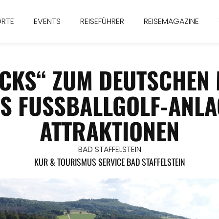
ORTE
EVENTS
REISEFÜHRER
REISEMAGAZINE
ICKS“ ZUM DEUTSCHEN 
NS FUSSBALLGOLF-ANLAG
TTRAKTIONEN
BAD STAFFELSTEIN
KUR & TOURISMUS SERVICE BAD STAFFELSTEIN