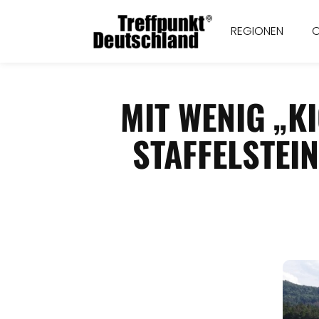
REGIONEN
MIT WENIG „K
STAFFELSTEI