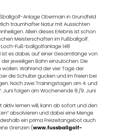
Fußballgolf-Anlage Obermain in Grundfeld
rlich traumhafter Natur mit Aussichten
heiligen. Allein dieses Erlebnis ist schon
chen Meisterschaften im Fußballgolf.
8-Loch-Fuß-ballgolfanlage 148
 ist es dabei, auf einer Gesamtlänge von
 der jeweiligen Bahn einzulochen. Die
en wollen. Während der vier Tage der
r die Schulter gucken und im Freien bei
ngen. Nach zwei Trainingstagen am 4. und
. Juni folgen am Wochenende 8./9. Juni
aktiv lernen will, kann ab sofort und den
ten“ absolvieren und dabei eine Menge
 deshalb ein prima Freizeitangebot auch
eine Grenzen (
www.fussballgolf-