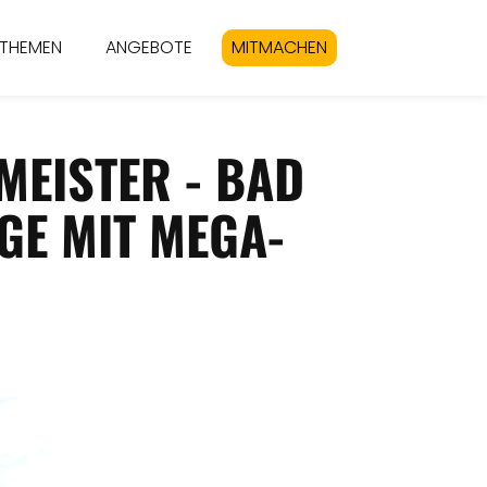
THEMEN
ANGEBOTE
MITMACHEN
MEISTER - BAD
E MIT MEGA-A