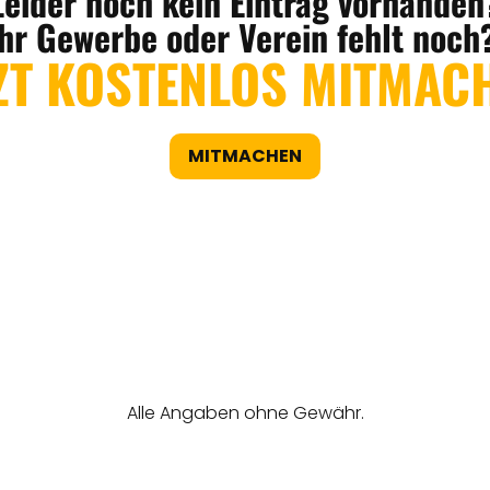
Leider noch kein Eintrag vorhanden
Ihr Gewerbe oder Verein fehlt noch
ZT KOSTENLOS MITMAC
MITMACHEN