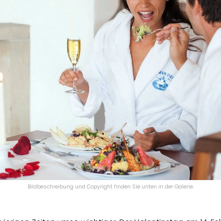
Bildbeschreibung und Copyright finden Sie unten in der Galerie.