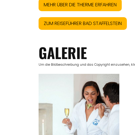
MEHR ÜBER DIE THERME ERFAHREN
ZUM REISEFÜHRER BAD STAFFELSTEIN
GALERIE
Um die Bildbeschreibung und das Copyright einzusehen, klick