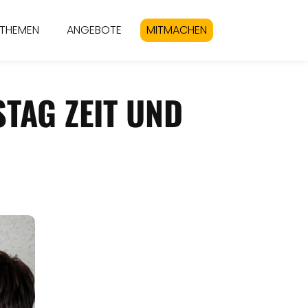
THEMEN
ANGEBOTE
MITMACHEN
STAG ZEIT UND