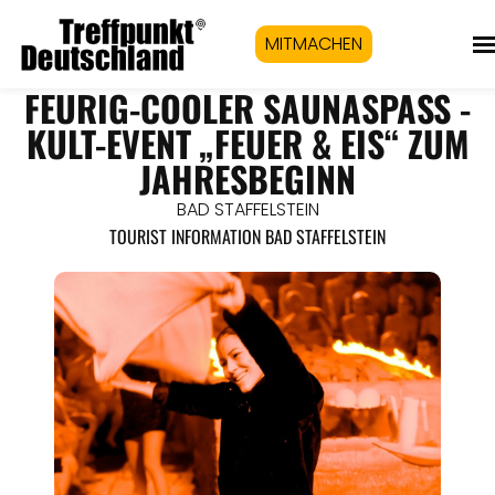
MITMACHEN
FEURIG-COOLER SAUNASPASS - K
ULT-EVENT „FEUER & EIS“ ZUM J
AHRESBEGINN
BAD STAFFELSTEIN
TOURIST INFORMATION BAD STAFFELSTEIN