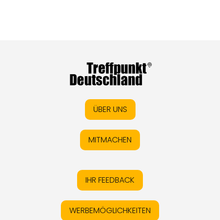
ÜBER UNS
MITMACHEN
IHR FEEDBACK
WERBEMÖGLICHKEITEN