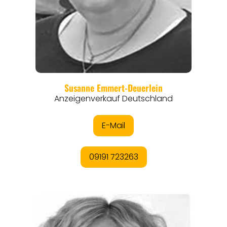
REGIONEN
ORTE
EVENTS
REISEFÜHRER
REISEMAGAZINE
THEMEN
ANGEBOTE