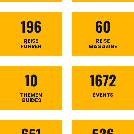
196
60
REISE
REISE
FÜHRER
MAGAZINE
10
1672
THEMEN
EVENTS
GUIDES
651
536