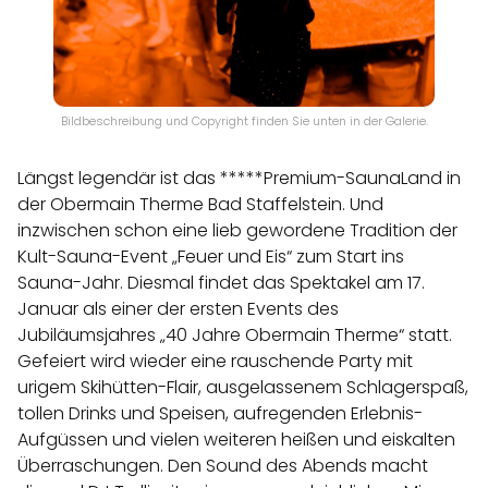
Bildbeschreibung und Copyright finden Sie unten in der Galerie.
Längst legendär ist das *****Premium-SaunaLand in
der Obermain Therme Bad Staffelstein. Und
inzwischen schon eine lieb gewordene Tradition der
Kult-Sauna-Event „Feuer und Eis“ zum Start ins
Sauna-Jahr. Diesmal findet das Spektakel am 17.
Januar als einer der ersten Events des
Jubiläumsjahres „40 Jahre Obermain Therme“ statt.
Gefeiert wird wieder eine rauschende Party mit
urigem Skihütten-Flair, ausgelassenem Schlagerspaß,
tollen Drinks und Speisen, aufregenden Erlebnis-
Aufgüssen und vielen weiteren heißen und eiskalten
Überraschungen. Den Sound des Abends macht