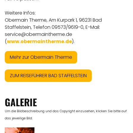
Weitere Infos:
Obermain Therme, Am Kurpark 1, 96231 Bad
Staffelstein, Telefon 09573/9619-0, E-Mail:
service@obermaintherme.de
(
www.obermaintherme.de
).
Mehr zur Obermain Therme
ZUM REISEFÜHRER BAD STAFFELSTEIN
GALERIE
Um die Bildbeschreibung und das Copyright einzusehen, klicken Sie bitte auf
das jeweilige Bild.