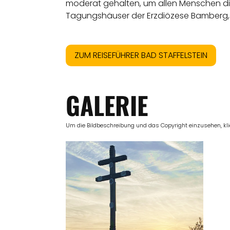
moderat gehalten, um allen Menschen di
Tagungshäuser der Erzdiözese Bamberg, T
ZUM REISEFÜHRER BAD STAFFELSTEIN
GALERIE
Um die Bildbeschreibung und das Copyright einzusehen, klick