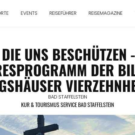
ORTE
EVENTS
REISEFÜHRER
REISEMAGAZINE
 DIE UNS BESCHÜTZEN 
RESPROGRAMM DER BIL
GSHÄUSER VIERZEHNHE
BAD STAFFELSTEIN
KUR & TOURISMUS SERVICE BAD STAFFELSTEIN