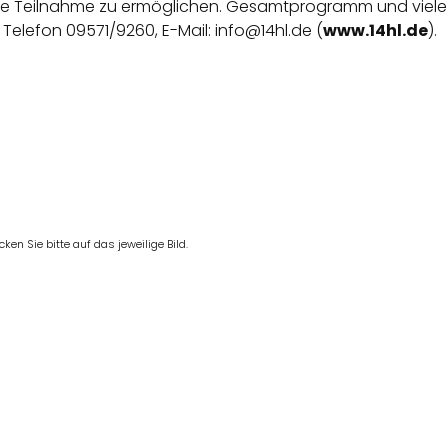
e Teilnahme zu ermöglichen. Gesamtprogramm und viele w
elefon 09571/9260, E-Mail: info@14hl.de (
www.14hl.de
).
en Sie bitte auf das jeweilige Bild.