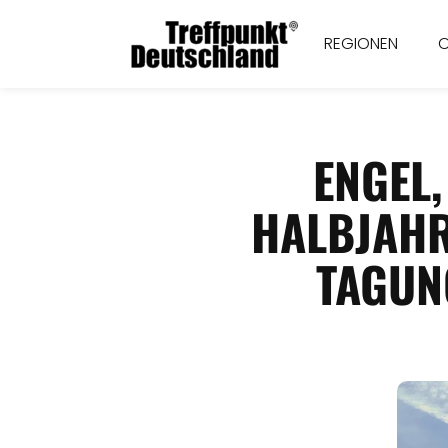
REGIONEN
ENGEL,
HALBJAH
TAGUN