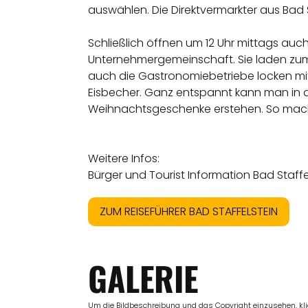
auswählen. Die Direktvermarkter aus Bad S
Schließlich öffnen um 12 Uhr mittags au
Unternehmergemeinschaft. Sie laden zu
auch die Gastronomiebetriebe locken m
Eisbecher. Ganz entspannt kann man in d
Weihnachtsgeschenke erstehen. So mac
Weitere Infos:
Bürger und Tourist Information Bad Staffe
ZUM REISEFÜHRER BAD STAFFELSTEIN
GALERIE
Um die Bildbeschreibung und das Copyright einzusehen, klick