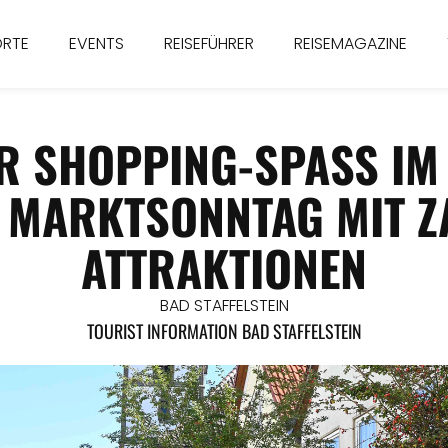
ORTE
EVENTS
REISEFÜHRER
REISEMAGAZINE
R SHOPPING-SPASS IM „
MARKTSONNTAG MIT ZA
TTRAKTIONEN
BAD STAFFELSTEIN
TOURIST INFORMATION BAD STAFFELSTEIN