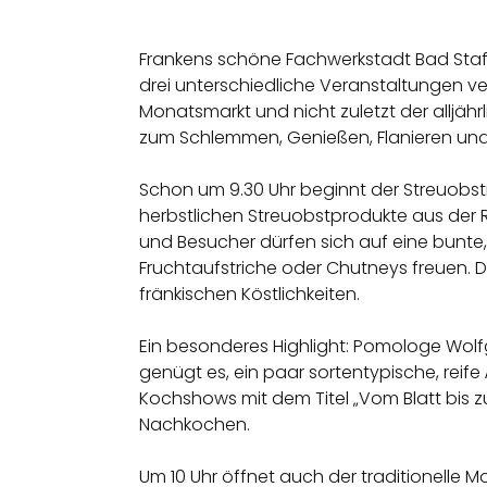
Frankens schöne Fachwerkstadt Bad Staffe
drei unterschiedliche Veranstaltungen ve
Monatsmarkt und nicht zuletzt der alljäh
zum Schlemmen, Genießen, Flanieren und 
Schon um 9.30 Uhr beginnt der Streuobstm
herbstlichen Streuobstprodukte aus der
und Besucher dürfen sich auf eine bunte,
Fruchtaufstriche oder Chutneys freuen. D
fränkischen Köstlichkeiten.
Ein besonderes Highlight: Pomologe Wolfg
genügt es, ein paar sortentypische, reif
Kochshows mit dem Titel „Vom Blatt bis z
Nachkochen.
Um 10 Uhr öffnet auch der traditionelle 