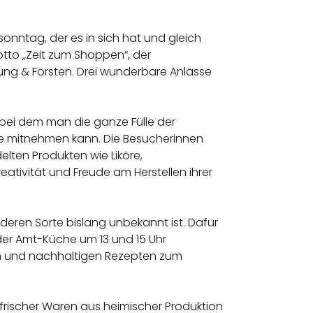
nntag, der es in sich hat und gleich
otto „Zeit zum Shoppen“, der
rung & Forsten. Drei wunderbare Anlässe
 bei dem man die ganze Fülle der
se mitnehmen kann. Die Besucherinnen
elten Produkten wie Liköre,
ativität und Freude am Herstellen ihrer
deren Sorte bislang unbekannt ist. Dafür
der Amt-Küche um 13 und 15 Uhr
ven und nachhaltigen Rezepten zum
 frischer Waren aus heimischer Produktion