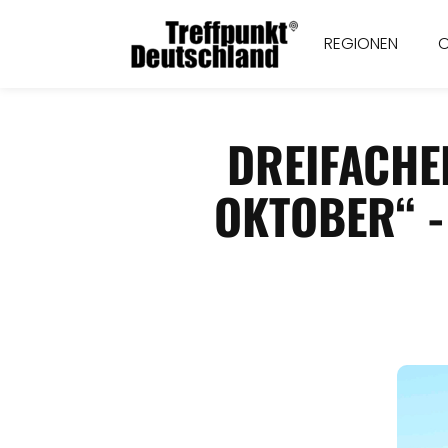
REGIONEN
DREIFACHE
KTOBER“ - 