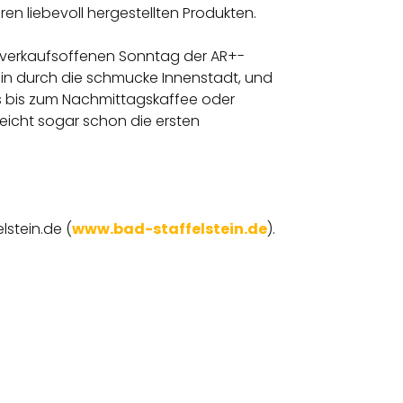
ren liebevoll hergestellten Produkten.
n verkaufsoffenen Sonntag der AR+-
n durch die schmucke Innenstadt, und
 bis zum Nachmittagskaffee oder
eicht sogar schon die ersten
lstein.de (
www.bad-staffelstein.de
).