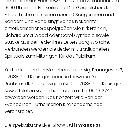
eine besinnlich-beschwingte Gospelweihnacht um
19:30 Uhr in der Erlöserkirche. Der Gospelchor der
Erlöserkirche mit seinen über 50 Sängerinnen und
Sängern und Band singt Songs bekannter
amerikanischer Gospelgrößen wie Kirk Franklin,
Richard Smallwood oder Carol Cymbala sowie
Stücke aus der Feder ihres Leiters Jörg Wöltche.
Verbunden werden die Lieder mit traditionellen
Spirituals zum Mitsingen für das Publikum.
Karten können bei Modehaus Ludewig, Brunngasse 7,
97688 Bad Kissingen oder seitenweise.Die
Buchhandlung, Ludwigstraße 21, 97688 Bad Kissingen
sowie telefonisch im Lichtforum unter 0971/ 2747
erworben werden. Das Konzert wird von der
Evangelisch-Lutherischen Kirchengemeinde
veranstaltet.
Die spektakuläre Live-Show
„All I Want For