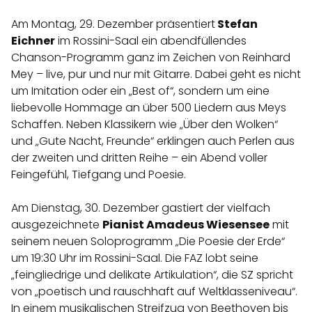
Am Montag, 29. Dezember präsentiert
Stefan
Eichner
im Rossini-Saal ein abendfüllendes
Chanson-Programm ganz im Zeichen von Reinhard
Mey – live, pur und nur mit Gitarre. Dabei geht es nicht
um Imitation oder ein „Best of“, sondern um eine
liebevolle Hommage an über 500 Liedern aus Meys
Schaffen. Neben Klassikern wie „Über den Wolken“
und „Gute Nacht, Freunde“ erklingen auch Perlen aus
der zweiten und dritten Reihe – ein Abend voller
Feingefühl, Tiefgang und Poesie.
Am Dienstag, 30. Dezember gastiert der vielfach
ausgezeichnete
Pianist Amadeus Wiesensee
mit
seinem neuen Soloprogramm „Die Poesie der Erde“
um 19:30 Uhr im Rossini-Saal. Die FAZ lobt seine
„feingliedrige und delikate Artikulation“, die SZ spricht
von „poetisch und rauschhaft auf Weltklasseniveau“.
In einem musikalischen Streifzug von Beethoven bis