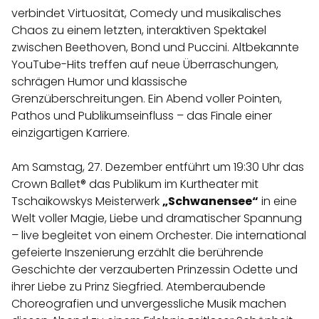
verbindet Virtuosität, Comedy und musikalisches
Chaos zu einem letzten, interaktiven Spektakel
zwischen Beethoven, Bond und Puccini. Altbekannte
YouTube-Hits treffen auf neue Überraschungen,
schrägen Humor und klassische
Grenzüberschreitungen. Ein Abend voller Pointen,
Pathos und Publikumseinfluss – das Finale einer
einzigartigen Karriere.
Am Samstag, 27. Dezember entführt um 19:30 Uhr das
Crown Ballet® das Publikum im Kurtheater mit
Tschaikowskys Meisterwerk
„Schwanensee“
in eine
Welt voller Magie, Liebe und dramatischer Spannung
– live begleitet von einem Orchester. Die international
gefeierte Inszenierung erzählt die berührende
Geschichte der verzauberten Prinzessin Odette und
ihrer Liebe zu Prinz Siegfried. Atemberaubende
Choreografien und unvergessliche Musik machen