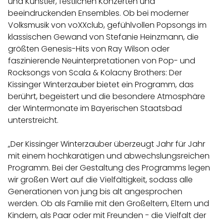
und Künstler, festlichen Konzerten und
beeindruckenden Ensembles. Ob bei moderner
Volksmusik von voXXclub, gefühlvollen Popsongs im
klassischen Gewand von Stefanie Heinzmann, die
größten Genesis-Hits von Ray Wilson oder
faszinierende Neuinterpretationen von Pop- und
Rocksongs von Scala & Kolacny Brothers: Der
Kissinger Winterzauber bietet ein Programm, das
berührt, begeistert und die besondere Atmosphäre
der Wintermonate im Bayerischen Staatsbad
unterstreicht.
„Der Kissinger Winterzauber überzeugt Jahr für Jahr
mit einem hochkarätigen und abwechslungsreichen
Programm. Bei der Gestaltung des Programms legen
wir großen Wert auf die Vielfältigkeit, sodass alle
Generationen von jung bis alt angesprochen
werden. Ob als Familie mit den Großeltern, Eltern und
Kindern, als Paar oder mit Freunden - die Vielfalt der