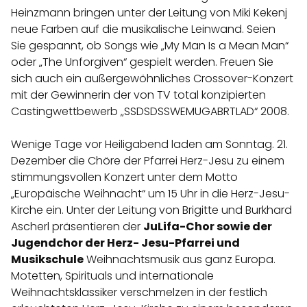
Heinzmann bringen unter der Leitung von Miki Kekenj
neue Farben auf die musikalische Leinwand. Seien
Sie
gespannt, ob Songs wie „My Man Is a Mean Man“
oder „The Unforgiven“ gespielt werden. Freuen Sie
sich auch ein außergewöhnliches Crossover-Konzert
mit der Gewinnerin der von TV total konzipierten
Castingwettbewerb
„SSDSDSSWEMUGABRTLAD“ 2008.
Wenige Tage vor Heiligabend laden am Sonntag. 21.
Dezember die Chöre der Pfarrei Herz-Jesu zu einem
stimmungsvollen Konzert unter dem Motto
„Europäische Weihnacht“ um 15 Uhr in die Herz-Jesu-
Kirche ein. Unter der Leitung von Brigitte und Burkhard
Ascherl präsentieren der
JuLifa-Chor sowie der
Jugendchor der Herz- Jesu-Pfarrei und
Musikschule
Weihnachtsmusik aus ganz Europa.
Motetten, Spirituals und internationale
Weihnachtsklassiker verschmelzen in der festlich