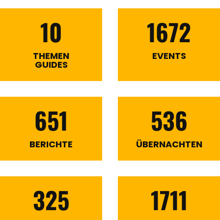
10
1672
THEMEN
EVENTS
GUIDES
651
536
BERICHTE
ÜBERNACHTEN
325
1711