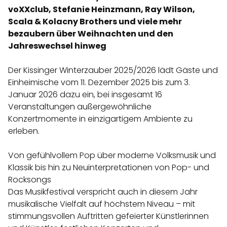
voXXclub, Stefanie Heinzmann, Ray Wilson,
Scala & Kolacny Brothers und viele mehr
bezaubern über Weihnachten und den
Jahreswechsel hinweg
Der Kissinger Winterzauber 2025/2026 lädt Gäste und
Einheimische vom 11. Dezember 2025 bis zum 3.
Januar 2026 dazu ein, bei insgesamt 16
Veranstaltungen außergewöhnliche
Konzertmomente in einzigartigem Ambiente zu
erleben.
Von gefühlvollem Pop über moderne Volksmusik und
Klassik bis hin zu Neuinterpretationen von Pop- und
Rocksongs
Das Musikfestival verspricht auch in diesem Jahr
musikalische Vielfalt auf höchstem Niveau – mit
stimmungsvollen Auftritten gefeierter Künstlerinnen