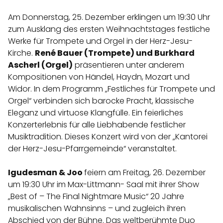
Am Donnerstag, 25. Dezember erklingen um 19:30 Uhr
zum Ausklang des ersten Weihnachtstages festliche
Werke für Trompete und Orgel in der Herz-Jesu-
Kirche.
René Bauer (Trompete) und Burkhard
Ascherl (Orgel)
präsentieren unter anderem
Kompositionen von Händel, Haydn, Mozart und
Widor. In dem Programm „Festliches für Trompete und
Orgel“ verbinden sich barocke Pracht, klassische
Eleganz und virtuose Klangfülle. Ein feierliches
Konzerterlebnis für alle Liebhabende festlicher
Musiktradition.
Dieses Konzert wird von der „Kantorei
der Herz-Jesu-Pfarrgemeinde“ veranstaltet.
Igudesman & Joo
feiern am Freitag, 26. Dezember
um 19:30 Uhr im Max-Littmann- Saal mit ihrer Show
„Best of – The Final Nightmare Music“ 20 Jahre
musikalischen Wahnsinns – und zugleich ihren
Abschied von der Bühne. Das weltberühmte Duo