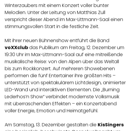
Winterzaubers mit einem Konzert voller bunter
Melodien. Unter der Leitung von Matthias Zull
verspricht dieser Abend im Max-Littmann-Saal einen
stimmungsvollen Start in die festliche Zeit.
Mit ihrer neuen Bühnenshow entführt die Band
voXXclub
das Publikum am Freitag, 12. Dezember um
19:30 Uhr im Max-Littmann-Saal auf eine mitreißende
musikalische Reise: von den Alpen über das Weltall
bis zum Rockkonzert. Auf mehreren Showebenen
performen die fünf Entertainer ihre größten Hits –
unterstützt von spektakulärem Lichtdesign, animierter
LED-Wand und interaktiven Elementen. Die „Burning
Lederhos’n Show“ verbindet modernste Volksmusik
mit überraschenden Effekten – ein Konzertabend
voller Energie, Emotion und Heimatgefühl.
Am Samstag, 13. Dezember gestalten die
KisSingers