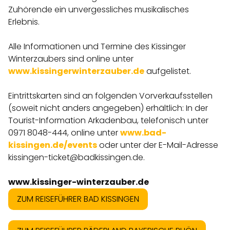
ANGEBOTE
Zuhörende ein unvergessliches musikalisches
Erlebnis.
Alle Informationen und Termine des Kissinger
Winterzaubers sind online unter
www.kissingerwinterzauber.de
aufgelistet.
Eintrittskarten sind an folgenden Vorverkaufsstellen
(soweit nicht anders angegeben) erhältlich: In der
Tourist-Information Arkadenbau, telefonisch unter
0971 8048-444, online unter
www.bad-
kissingen.de/events
oder unter der E-Mail-Adresse
kissingen-ticket@badkissingen.de.
www.kissinger-winterzauber.de
ZUM REISEFÜHRER BAD KISSINGEN