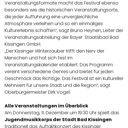
Veranstaltungsformate macht das Festival ebenso
besonders wie die historischen Veranstaltungsorte,
die jeder Aufführung eine unvergleichliche
Atmosphäre verleihen und so ein einmaliges
Kulturerlebnis schaffen“, sagt Bruno Heynen, Leiter der
Veranstaltungsabteilung der Bayer. Staatsbad Bad
Kissingen GmbH.
„Der Kissinger Winterzauber trifft den Nerv der
Menschen und hat sich fest im
Veranstaltungskalender etabliert. Das Programm
vereint verschiedene Genres und bietet für jeden
Geschmack das Richtige. Das Festival ist ein kultureller
Mehrwert für unsere Stadt und die Region“, sagt
Oberbürgermeister Dirk Vogel.
Alle Veranstaltungen im Überblick
Am Donnerstag, 11. Dezember um 19:30 Uhr spielt das
Jugendmusikkorps der Stadt Bad Kissingen
traditionell das Auftaktkonzert des Kissinger