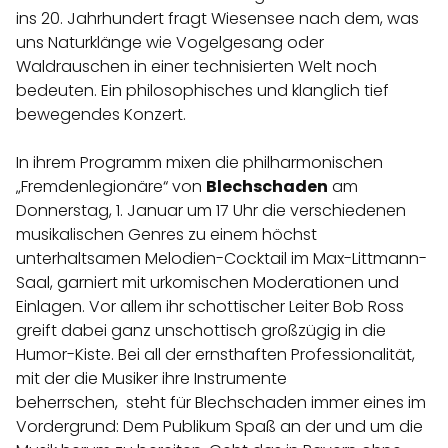
ins 20. Jahrhundert fragt Wiesensee nach dem, was
uns Naturklänge wie Vogelgesang oder
Waldrauschen in einer technisierten Welt noch
bedeuten. Ein philosophisches und klanglich tief
bewegendes Konzert.
In ihrem Programm mixen die philharmonischen
„Fremdenlegionäre“ von
Blechschaden
am
Donnerstag, 1. Januar um 17 Uhr die verschiedenen
musikalischen Genres zu einem höchst
unterhaltsamen Melodien-Cocktail im Max-Littmann-
Saal, garniert mit urkomischen Moderationen und
Einlagen. Vor allem ihr schottischer Leiter Bob Ross
greift dabei ganz unschottisch großzügig in die
Humor-Kiste. Bei all der ernsthaften Professionalität,
mit der die Musiker ihre Instrumente
beherrschen,
steht für Blechschaden immer eines im
Vordergrund: Dem Publikum Spaß an der und um die