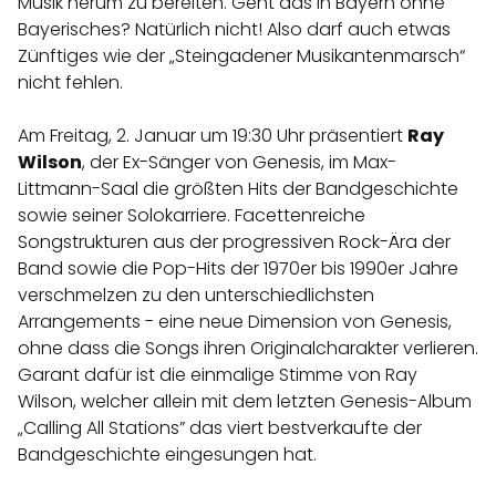
Musik herum zu bereiten. Geht das in Bayern ohne
Bayerisches? Natürlich nicht! Also darf auch etwas
Zünftiges wie der „Steingadener Musikantenmarsch“
nicht fehlen.
Am Freitag, 2. Januar um 19:30 Uhr präsentiert
Ray
Wilson
, der Ex-Sänger von Genesis, im Max-
Littmann-Saal die größten Hits der Bandgeschichte
sowie seiner Solokarriere. Facettenreiche
Songstrukturen aus der progressiven Rock-Ära der
Band sowie die Pop-Hits der 1970er bis 1990er Jahre
verschmelzen zu den unterschiedlichsten
Arrangements - eine neue Dimension von Genesis,
ohne dass die Songs ihren Originalcharakter verlieren.
Garant dafür ist die einmalige Stimme von Ray
Wilson, welcher allein mit dem letzten Genesis-Album
„Calling All Stations” das viert bestverkaufte der
Bandgeschichte eingesungen hat.