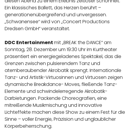
diesen Abend zu einem Erlebnis zeitloser Schönheit.
Ein klassisches Ballett, das Herzen berührt –
generationenübergreifend und unvergessen.
„Schwanensee“ wird von „Concert Productions
Dredsen GmbH“ veranstaltet.
DDC Entertainment
mit „BREAK the DANCE“ am
Sonntag, 28. Dezember um 19:30 Uhr im Kurtheater
präsentiert ein energiegeladenes Spektakel, das die
Grenzen zwischen pulsierendem Tanz und
atemberaubender Akrobatik sprengt. Internationale
Tanz- und Artistik-Virtuosinnen und Virtuosen zeigen
dynamische Breakdance- Moves, fließende Tanz-
Elemente und schwindelerregende Akrobatik-
Darbietungen. Packende Choreografien, eine
mitreißende Musikmischung und innovative
Lichteffekte machen diese Show zu einem Fest für die
Sinne – voller Energie, Präzision und unglaublicher
Körperbeherrschung.