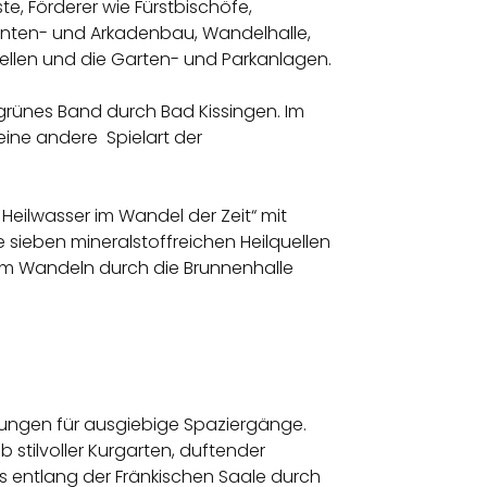
e, Förderer wie Fürstbischöfe,
genten- und Arkadenbau, Wandelhalle,
lquellen und die Garten- und Parkanlagen.
 grünes Band durch Bad Kissingen. Im
eine andere Spielart der
Heilwasser im Wandel der Zeit“ mit
sieben mineralstoffreichen Heilquellen
im Wandeln durch die Brunnenhalle
gungen für ausgiebige Spaziergänge.
 stilvoller Kurgarten, duftender
ks entlang der Fränkischen Saale durch