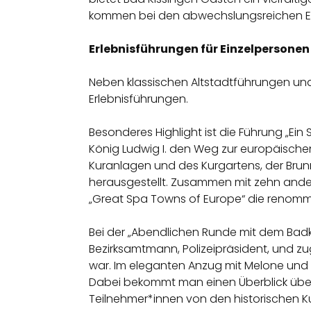
kommen bei den abwechslungsreichen Erle
Erlebnisführungen für Einzelpersone
Neben klassischen Altstadtführungen und 
Erlebnisführungen.
Besonderes Highlight ist die Führung „Ein
König Ludwig I. den Weg zur europäische
Kuranlagen und des Kurgartens, der Brun
herausgestellt. Zusammen mit zehn andere
„Great Spa Towns of Europe“ die renomm
Bei der „Abendlichen Runde mit dem Badko
Bezirksamtmann, Polizeipräsident, und zu
war. Im eleganten Anzug mit Melone und 
Dabei bekommt man einen Überblick über
Teilnehmer*innen von den historischen K