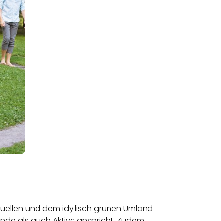
Quellen und dem idyllisch grünen Umland
ende als auch Aktive anspricht. Zudem