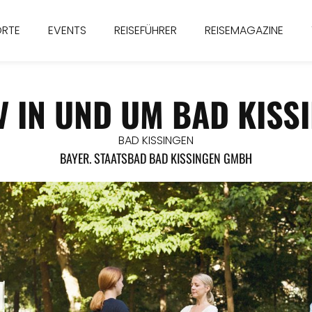
ORTE
EVENTS
REISEFÜHRER
REISEMAGAZINE
V IN UND UM BAD KISS
BAD KISSINGEN
BAYER. STAATSBAD BAD KISSINGEN GMBH