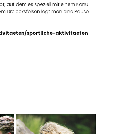
ebt, auf dem es speziell mit einem Kanu
 Am Dreiecksfelsen legt man eine Pause
vitaeten/sportliche-aktivitaeten