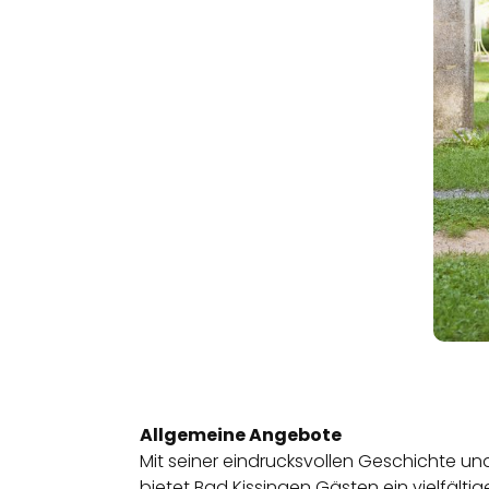
Allgemeine Angebote
Mit seiner eindrucksvollen Geschichte un
bietet Bad Kissingen Gästen ein vielfäl