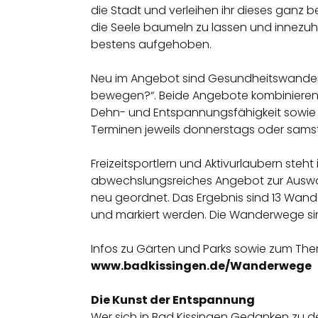
die Stadt und verleihen ihr dieses ganz b
die Seele baumeln zu lassen und innezuha
bestens aufgehoben.
Neu im Angebot sind Gesundheitswander
bewegen?“. Beide Angebote kombinieren e
Dehn- und Entspannungsfähigkeit sowie
Terminen jeweils donnerstags oder samst
Freizeitsportlern und Aktivurlaubern st
abwechslungsreiches Angebot zur Auswah
neu geordnet. Das Ergebnis sind 13 Wand
und markiert werden. Die Wanderwege si
Infos zu Gärten und Parks sowie zum T
www.badkissingen.de/Wanderwege
Die Kunst der Entspannung
Wer sich in Bad Kissingen Gedanken zu 