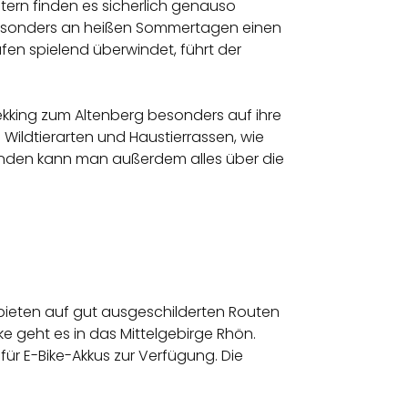
tern finden es sicherlich genauso
 besonders an heißen Sommertagen einen
en spielend überwindet, führt der
ekking zum Altenberg besonders auf ihre
Wildtierarten und Haustierrassen, wie
)Runden kann man außerdem alles über die
bieten auf gut ausgeschilderten Routen
e geht es in das Mittelgebirge Rhön.
für E-Bike-Akkus zur Verfügung. Die