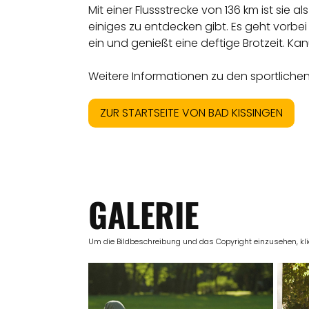
Mit einer Flussstrecke von 136 km ist sie
einiges zu entdecken gibt. Es geht vorbe
ein und genießt eine deftige Brotzeit. Ka
Weitere Informationen zu den sportlichen 
ZUR STARTSEITE VON BAD KISSINGEN
GALERIE
Um die Bildbeschreibung und das Copyright einzusehen, klick