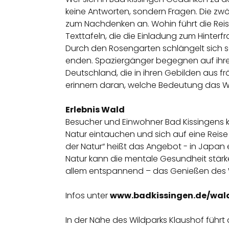
keine Antworten, sondern Fragen. Die zwö
zum Nachdenken an. Wohin führt die Rei
Texttafeln, die die Einladung zum Hinte
Durch den Rosengarten schlängelt sich s
enden. Spaziergänger begegnen auf ihrem
Deutschland, die in ihren Gebilden aus f
erinnern daran, welche Bedeutung das Wa
Erlebnis Wald
Besucher und Einwohner Bad Kissingens kön
Natur eintauchen und sich auf eine Reis
der Natur“ heißt das Angebot - in Japa
Natur kann die mentale Gesundheit stärk
allem entspannend – das Genießen des 
Infos unter
www.badkissingen.de/wa
In der Nähe des Wildparks Klaushof führt