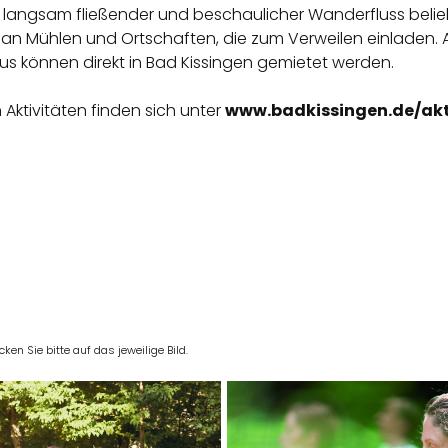
 als langsam fließender und beschaulicher Wanderfluss beli
i an Mühlen und Ortschaften, die zum Verweilen einladen.
nus können direkt in Bad Kissingen gemietet werden.
Aktivitäten finden sich unter
www.badkissingen.de/akti
en Sie bitte auf das jeweilige Bild.