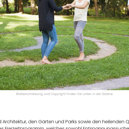
Bildbeschreibung und Copyright finden Sie unten in der Galerie.
d Architektur, den Gärten und Parks sowie den heilenden 
tiges Freizeitprogramm, welches sowohl Entspannungssuch