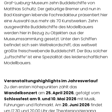
Graf-Luxburg-Museum zehn Buddelschiffe von
Matthias Schultz. Der gebürtige Bremer und nun in
Bad Kissingen lebende Fachredakteur präsentiert hier
eine Auswahl aus mehr als 70 Kunstwerken. Zehn
ausgewählte Buddelschiffe des Modellbauers
werden hier in Bezug zu Objekten aus der
Museumssammlung gesetzt. Unter den Schiffen
befindet sich sein Weltrekordschiff, das weltweit
größte freischwebende Buddelschiff. Der Bau solcher
„Luftschiffe“ ist eine Spezialität des leidenschaftlichen
Modellbauers.
Veranstaltungshighlights im Jahresverlauf
Zu den ersten Höhepunkten zählt das
Wandelkonzert
am
25. April 2026
, gefolgt vom
Schlossfest am 9. und 10. Mai 2026
mit Musik,
Führungen und Flohmarkt. Am
20. Juni 2026
findet
um 17.30 und 20.00 Uhr der Theaterspaziergang