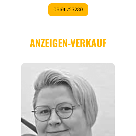
REGIONEN
ORTE
EVENTS
REISEFÜHRER
REISEMAGAZINE
THEMEN
ANGEBOTE