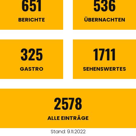
651
536
BERICHTE
ÜBERNACHTEN
325
1711
GASTRO
SEHENSWERTES
2578
ALLE EINTRÄGE
Stand: 9.11.2022