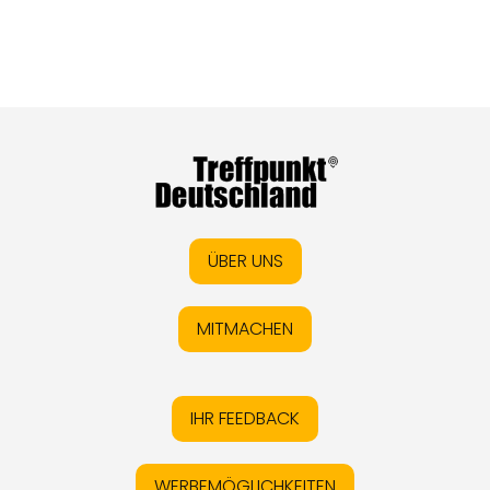
ÜBER UNS
MITMACHEN
IHR FEEDBACK
WERBEMÖGLICHKEITEN