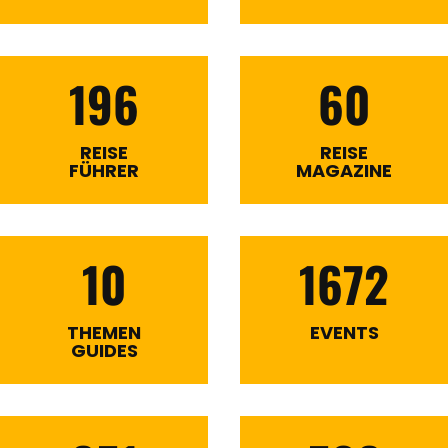
196
60
REISE
REISE
FÜHRER
MAGAZINE
10
1672
THEMEN
EVENTS
GUIDES