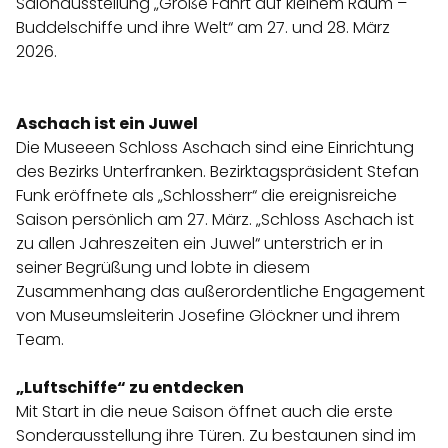
Salonausstellung „Große Fahrt auf kleinem Raum –
Buddelschiffe und ihre Welt“ am 27. und 28. März
2026.
Aschach ist ein Juwel
Die Museeen Schloss Aschach sind eine Einrichtung
des Bezirks Unterfranken. Bezirktagspräsident Stefan
Funk eröffnete als „Schlossherr“ die ereignisreiche
Saison persönlich am 27. März. „Schloss Aschach ist
zu allen Jahreszeiten ein Juwel“ unterstrich er in
seiner Begrüßung und lobte in diesem
Zusammenhang das außerordentliche Engagement
von Museumsleiterin Josefine Glöckner und ihrem
Team.
„Luftschiffe“ zu entdecken
Mit Start in die neue Saison öffnet auch die erste
Sonderausstellung ihre Türen. Zu bestaunen sind im