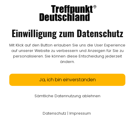
I
AGB
I
Mediadaten
I
Kontakt
I
Vertrag widerrufen
© LW Medien GmbH
Einwilligung zum Datenschutz
Mit Klick auf den Button erlauben Sie uns die User Experience
auf unserer Website zu verbessern und Anzeigen für Sie zu
personalisieren. Sie können diese Entscheidung jederzeit
ändern.
Ja, ich bin einverstanden
Sämtliche Datennutzung ablehnen
Datenschutz
|
Impressum