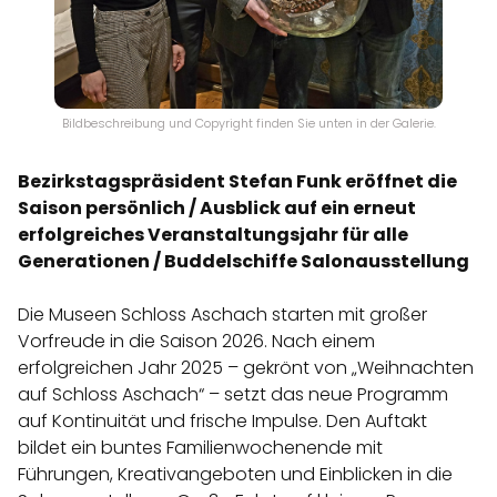
Bildbeschreibung und Copyright finden Sie unten in der Galerie.
Bezirkstagspräsident Stefan Funk eröffnet die
Saison persönlich / Ausblick auf ein erneut
erfolgreiches Veranstaltungsjahr für alle
Generationen / Buddelschiffe Salonausstellung
Die Museen Schloss Aschach starten mit großer
Vorfreude in die Saison 2026. Nach einem
erfolgreichen Jahr 2025 – gekrönt von „Weihnachten
auf Schloss Aschach“ – setzt das neue Programm
auf Kontinuität und frische Impulse. Den Auftakt
bildet ein buntes Familienwochenende mit
Führungen, Kreativangeboten und Einblicken in die