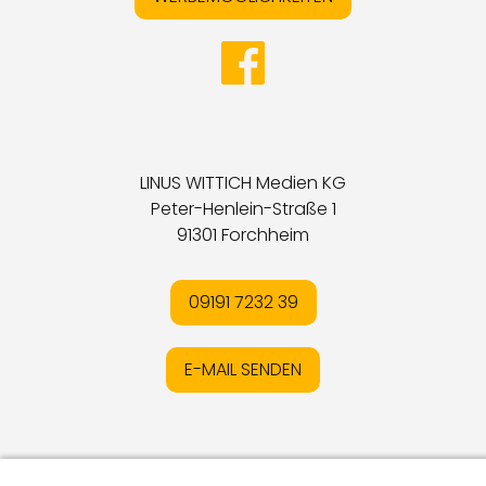
LINUS WITTICH Medien KG
Peter-Henlein-Straße 1
91301 Forchheim
09191 7232 39
E-MAIL SENDEN
Impressum
I
Datenschutz
I
Online-Streitschlichtung