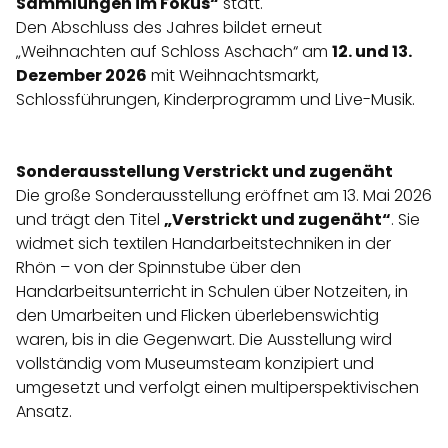
Sammlungen im Fokus“
statt.
Den Abschluss des Jahres bildet erneut
„Weihnachten auf Schloss Aschach“ am
12. und 13.
Dezember 2026
mit Weihnachtsmarkt,
Schlossführungen, Kinderprogramm und Live-Musik.
Sonderausstellung Verstrickt und zugenäht
Die große Sonderausstellung eröffnet am 13. Mai 2026
und trägt den Titel
„Verstrickt und zugenäht“
. Sie
widmet sich textilen Handarbeitstechniken in der
Rhön – von der Spinnstube über den
Handarbeitsunterricht in Schulen über Notzeiten, in
den Umarbeiten und Flicken überlebenswichtig
waren, bis in die Gegenwart. Die Ausstellung wird
vollständig vom Museumsteam konzipiert und
umgesetzt und verfolgt einen multiperspektivischen
Ansatz.