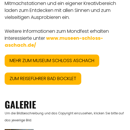
Mitmachstationen und ein eigener Kreativbereich
laden zum Entdecken mit allen Sinnen und zum
vielseitigen Ausprobieren ein.
Weitere Informationen zum Mondfest erhalten
Interessierte unter
www.museen-schloss-
aschach.de/
MEHR ZUM MUSEUM SCHLOSS ASCHACH
ZUM REISEFÜHRER BAD BOCKLET
GALERIE
Um die Bildbeschreibung und das Copyright einzusehen, klicken Sie bitte auf
das jeweilige Bild.