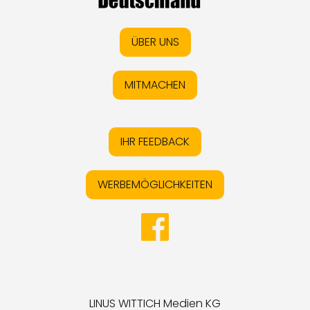
ÜBER UNS
MITMACHEN
IHR FEEDBACK
WERBEMÖGLICHKEITEN
LINUS WITTICH Medien KG