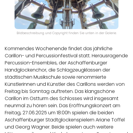
Bildbeschreibung und Copyright finden Sie unten in der Galerie.
Kommendes Wochenende findet das jährliche
Carillon- und Percussionfestival statt. Herausragende
Percussion-Ensembles, der Aschaffenburger
Handglockenchor, die Schlagzeugklassen der
städtischen Musikschule sowie renommierte
Künstlerinnen und Künstler des Carillons werden von
Freitag bis Sonntag auftreten. Das klangschöne
Carillon im Ostturm des Schlosses wird insgesamt
neunmal zu hören sein. Das Eröffnungskonzert am
Freitag, 27.06.2025 um 18:00h spielen die beiden
Aschaffenburger Stadtglockenspielern Ariane Toffel
und Georg Wagner. Beide spielen auch weitere