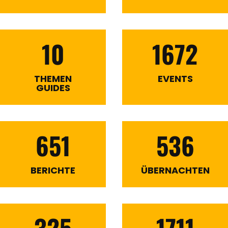
10
1672
THEMEN
EVENTS
GUIDES
651
536
BERICHTE
ÜBERNACHTEN
325
1711