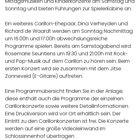
Mittagsmusiken und Kinderkonzerte am Samstag und
Sonntag und bieten Führungen zur Spielerkabine an.
Ein weiteres Carillon-Ehepaar, Dina Verheyden und
Richard de Waardt werden am Sonntag Nachmittag
um 15.00h und 17:00h abwechslungsreiche
Programme spielen. Bereits am Samstagabend wird
Rosemarie Seuntiens um 19:30 und 21:00h mit Rock-
und Pop-Musik auf dem Carillon zu hören sein. Beim
ersten Konzert wird sie zusammen mit dem Jitse
Zonneveld (E-Gitarre) auftreten.
Eine Programmübersicht finden Sie in der Anlage;
diese enthält auch die Programme der einzelnen
Carillonkonzerte sowie weitere Detailinformationen.
Eine Druckversion wird vor Ort erhältlich sein. Der
Eintritt zu den Carillonkonzerten ist frei. Die Konzerte
werden auf eine große Videoleinwand im
Schlossinnenhof übertragen .