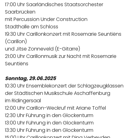
17:00 Uhr Saarländisches Staatsorchester
Saarbrücken
mit Percussion Under Construction
Stadthalle am Schloss
19:30 Uhr Carillonkonzert mit Rosemarie Seuntiëns
(Carillon)
und Jitse Zonneveld (E-Gitarre)
21:00 Uhr Carillonmusik zur Nacht mit Rosemarie
Seuntiëns
Sonntag, 29.06.2025
10:30 Uhr Ensemblekonzert der Schlagzeugklassen
der Städtischen Musikschule Aschaffenburg
im Ridingersaal
12:00 Uhr Carillon-Weckruf mit Ariane Toffel
12:30 Uhr Führung in den Glockenturm
13:00 Uhr Führung in den Glockenturm
13:30 Uhr Führung in den Glockenturm
15:00 Uhr Carillonkonzert mit Dina Verheyden