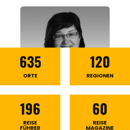
635
120
ORTE
REGIONEN
196
60
REISE
REISE
FÜHRER
MAGAZINE