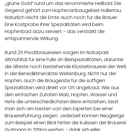
„grüne Gold“ rund um das renommierte Heilbad: Die
Gegend gehört zum Hopfenanbaugebiet Hallertau.
Natürlich reicht die Ernte auch noch für die Brauer.
Eine Kostprobe ihrer Spezialitäten wird beim
Hopfenbad dazu serviert – das verstärkt die
entspannende Wirkung.
Rund 25 Privatbrauereien sorgen im Naturpark
Altmühltal für eine Fülle an Bierspezialitäten, darunter
die älteste noch bestehende Klosterbrauerei der Welt
in der Benediktinerabtei Weltenburg. Nicht nur der
Hopfen, auch die Braugerste für die süffigen
Spezialitäten wird direkt vor Ort angebaut. Wie aus
den einfachen Zutaten Malz, Hopfen, Wasser und
Hefe die unterschiedlichsten Biere entstehen, lässt
man sich am besten von den Experten bei einer
Brauereiführung zeigen. Jederzeit können Neugierige
zum Beispiel einen Blick hinter die Kulissen der Brauerei
Gutmann in Titting werfen – dank virtueller