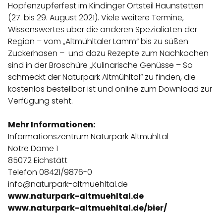
Hopfenzupferfest im Kindinger Ortsteil Haunstetten
(27. bis 29. August 2021). Viele weitere Termine,
Wissenswertes über die anderen Spezialiäten der
Region – vom „Altmühltaler Lamm“ bis zu süßen
Zuckerhasen – und dazu Rezepte zum Nachkochen
sind in der Broschüre „Kulinarische Genüsse – So
schmeckt der Naturpark Altmühltal“ zu finden, die
kostenlos bestellbar ist und online zum Download zur
Verfügung steht.
Mehr Informationen:
Informationszentrum Naturpark Altmühltal
Notre Dame 1
85072 Eichstätt
Telefon 08421/9876-0
info@naturpark-altmuehltal.de
www.naturpark-altmuehltal.de
www.naturpark-altmuehltal.de/bier/