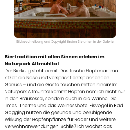
Bildbeschreibung und Copyright finden Sie unten in der Galerie.
Biertradition mit allen Sinnen erleben im
Naturpark Altmühltal
Der Bierkrug steht bereit. Das frische Hopfenaroma
kitzelt die Nase und verspricht entspannenden
Genuss – und die Gäste tauchen mitten hinein! Im
Naturpark Altmühltal kommt Hopfen nämlich nicht nur
in den Braukessel, sondern auch in die Wanne: Die
Limes-Therme und das Wellnesshotel Eisvogel in Bad
Gögging nutzen die gesunde und beruhigende
Wirkung der Hopfenpflanze für Bäder und weitere
Verwöhnanwendungen. Schließlich wächst das