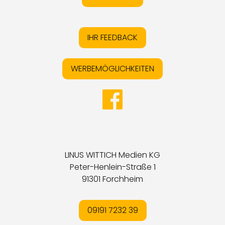
IHR FEEDBACK
WERBEMÖGLICHKEITEN
LINUS WITTICH Medien KG
Peter-Henlein-Straße 1
91301 Forchheim
09191 7232 39