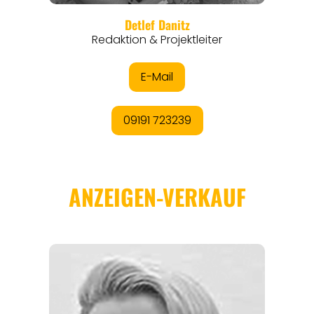
REGIONEN
ORTE