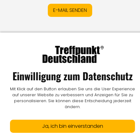
E-MAIL SENDEN
Impressum
I
Datenschutz
I
Online-Streitschlichtung
I
AGB
I
Mediadaten
I
Kontakt
I
Vertrag widerrufen
© LW Medien GmbH
Einwilligung zum Datenschutz
Mit Klick auf den Button erlauben Sie uns die User Experience
auf unserer Website zu verbessern und Anzeigen für Sie zu
personalisieren. Sie können diese Entscheidung jederzeit
ändern.
Ja, ich bin einverstanden