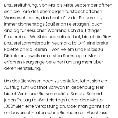
Brauereiführung. Von Mai bis Mitte September öffnen
sich die Tore des ehemaligen fürstbischöflichen
Wasserschlosses, das heute Sitz der Brauerei ist,
immer donnerstags (außer an Feiertagen) auch
analog für Besucher. Während sich die Tittinger
Brauerei auf Weißbier spezialisiert hat, bietet die Bio-
Brauerei Lammsbräu in Neumarkt i.d.OPf. eine breite
Palette an Bio-Bieren – von Hellem und Pils bis zu
Dinkelbier. Jeweils am ersten Samstag im Monat
erfahren Neugierige bei einer Führung mehr über
deren Herstellung.
Um das Bierwissen noch zu vertiefen, lohnt sich ein
Ausflug zum Gasthof Schwan in Riedenburg: Hier
bietet Wirtin und Biersommelière Sandra Schmid
jeden Freitag (außer feiertags) unter dem Motto
„360° Bier“ eine Verkostung an. Oder man gönnt sich
ein bayerisch-italienisches Biermenü als Abschluss