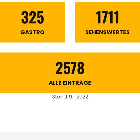
325
1711
GASTRO
SEHENSWERTES
2578
ALLE EINTRÄGE
Stand: 9.11.2022