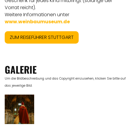
Geschenk für jedes Kind mitbringt (solange der
Vorrat reicht).
Weitere Informationen unter
www.weinbaumuseum.de
ZUM REISEFÜHRER STUTTGART
GALERIE
Um die Bildbeschreibung und das Copyright einzusehen, klicken Sie bitte auf
das jeweilige Bild.