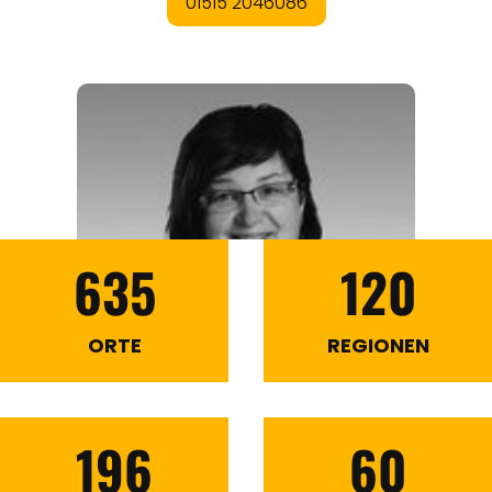
635
120
ORTE
REGIONEN
196
60