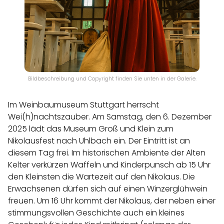
Bildbeschreibung und Copyright finden Sie unten in der Galerie.
Im Weinbaumuseum Stuttgart herrscht
Wei(h)nachtszauber. Am Samstag, den 6. Dezember
2025 lädt das Museum Groß und Klein zum
Nikolausfest nach Uhlbach ein. Der Eintritt ist an
diesem Tag frei. Im historischen Ambiente der Alten
Kelter verkürzen Waffeln und Kinderpunsch ab 15 Uhr
den Kleinsten die Wartezeit auf den Nikolaus. Die
Erwachsenen dürfen sich auf einen Winzerglühwein
freuen. Um 16 Uhr kommt der Nikolaus, der neben einer
stimmungsvollen Geschichte auch ein kleines