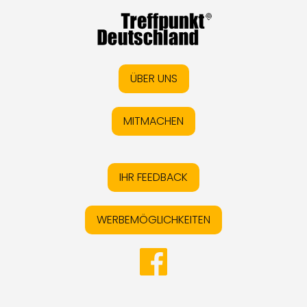
ÜBER UNS
MITMACHEN
IHR FEEDBACK
WERBEMÖGLICHKEITEN