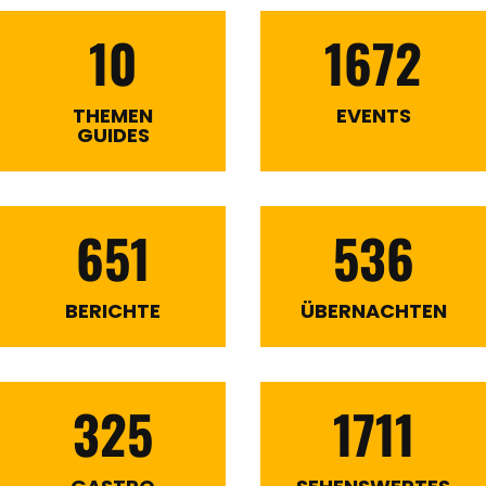
10
1672
THEMEN
EVENTS
GUIDES
651
536
BERICHTE
ÜBERNACHTEN
325
1711