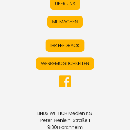
ÜBER UNS
MITMACHEN
IHR FEEDBACK
WERBEMÖGLICHKEITEN
LINUS WITTICH Medien KG
Peter-Henlein-Straße 1
91301 Forchheim