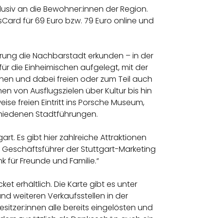
klusiv an die Bewohner:innen der Region.
nisCard für 69 Euro bzw. 79 Euro online und
rung die Nachbarstadt erkunden – in der
für die Einheimischen aufgelegt, mit der
können und dabei freien oder zum Teil auch
hen von Ausflugszielen über Kultur bis hin
ise freien Eintritt ins Porsche Museum,
schiedenen Stadtführungen.
t. Es gibt hier zahlreiche Attraktionen
z, Geschäftsführer der Stuttgart-Marketing
 für Freunde und Familie.“
ket erhältlich. Die Karte gibt es unter
und weiteren Verkaufsstellen in der
sitzer:innen alle bereits eingelösten und