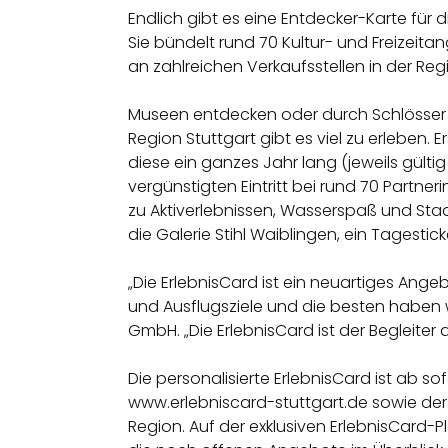
Endlich gibt es eine Entdecker-Karte für d
Sie bündelt rund 70 Kultur- und Freizeitang
an zahlreichen Verkaufsstellen in der Reg
Museen entdecken oder durch Schlösser 
Region Stuttgart gibt es viel zu erleben.
diese ein ganzes Jahr lang (jeweils gültig
vergünstigten Eintritt bei rund 70 Partner
zu Aktiverlebnissen, Wasserspaß und Stadt
die Galerie Stihl Waiblingen, ein Tagesti
„Die ErlebnisCard ist ein neuartiges Ange
und Ausflugsziele und die besten haben wi
GmbH. „Die ErlebnisCard ist der Begleite
Die personalisierte ErlebnisCard ist ab sofo
www.erlebniscard-stuttgart.de sowie der To
Region. Auf der exklusiven ErlebnisCard-P