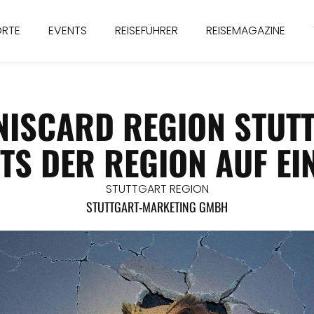
ORTE
EVENTS
REISEFÜHRER
REISEMAGAZINE
NISCARD REGION STUTT
TS DER REGION AUF EI
STUTTGART REGION
STUTTGART-MARKETING GMBH