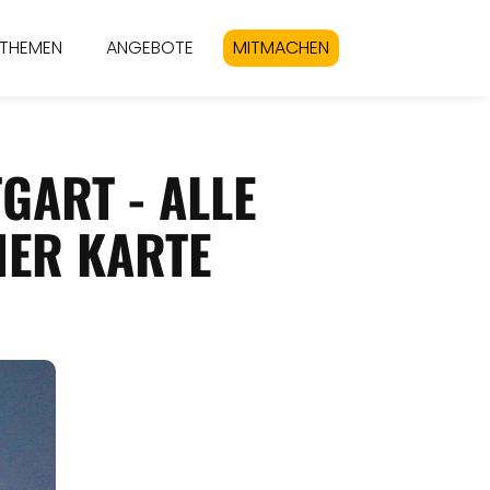
THEMEN
ANGEBOTE
MITMACHEN
GART - ALLE
NER KARTE