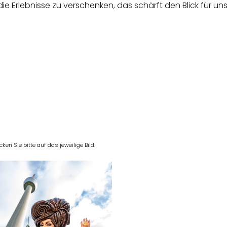
die Erlebnisse zu verschenken, das schärft den Blick für u
en Sie bitte auf das jeweilige Bild.