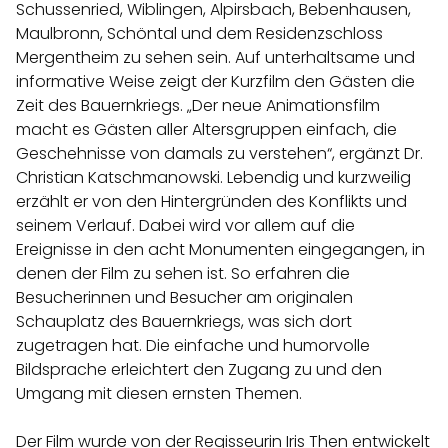
Schussenried, Wiblingen, Alpirsbach, Bebenhausen,
Maulbronn, Schöntal und dem Residenzschloss
Mergentheim zu sehen sein. Auf unterhaltsame und
informative Weise zeigt der Kurzfilm den Gästen die
Zeit des Bauernkriegs. „Der neue Animationsfilm
macht es Gästen aller Altersgruppen einfach, die
Geschehnisse von damals zu verstehen“, ergänzt Dr.
Christian Katschmanowski. Lebendig und kurzweilig
erzählt er von den Hintergründen des Konflikts und
seinem Verlauf. Dabei wird vor allem auf die
Ereignisse in den acht Monumenten eingegangen, in
denen der Film zu sehen ist. So erfahren die
Besucherinnen und Besucher am originalen
Schauplatz des Bauernkriegs, was sich dort
zugetragen hat. Die einfache und humorvolle
Bildsprache erleichtert den Zugang zu und den
Umgang mit diesen ernsten Themen.
Der Film wurde von der Regisseurin Iris Then entwickelt