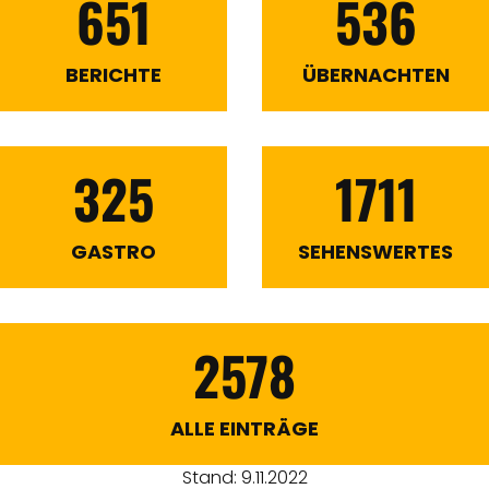
651
536
BERICHTE
ÜBERNACHTEN
325
1711
GASTRO
SEHENSWERTES
2578
ALLE EINTRÄGE
Stand: 9.11.2022