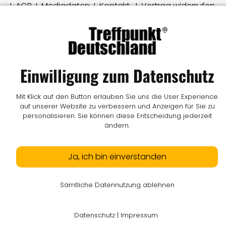
I
AGB
I
Mediadaten
I
Kontakt
I
Vertrag widerrufen
© LW Medien GmbH
Einwilligung zum Datenschutz
Mit Klick auf den Button erlauben Sie uns die User Experience
auf unserer Website zu verbessern und Anzeigen für Sie zu
personalisieren. Sie können diese Entscheidung jederzeit
ändern.
Ja, ich bin einverstanden
Sämtliche Datennutzung ablehnen
Datenschutz
|
Impressum