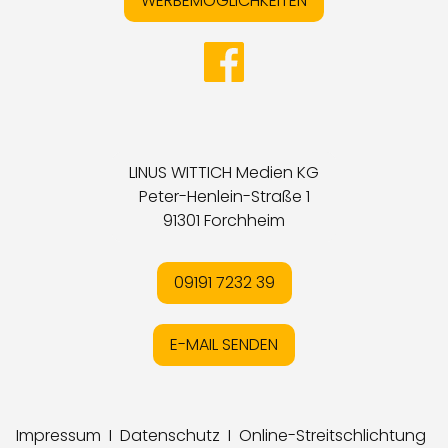
WERBEMÖGLICHKEITEN
LINUS WITTICH Medien KG
Peter-Henlein-Straße 1
91301 Forchheim
09191 7232 39
E-MAIL SENDEN
Impressum
I
Datenschutz
I
Online-Streitschlichtung