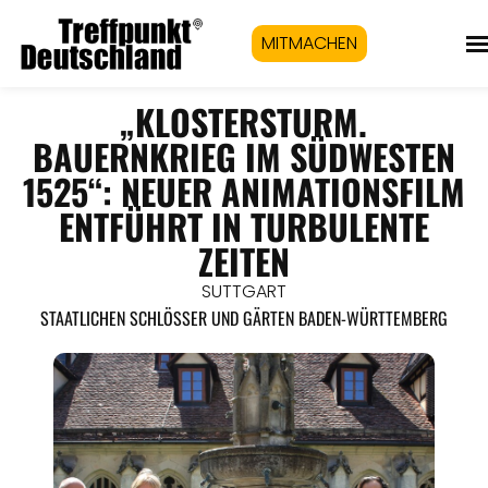
MITMACHEN
„KLOSTERSTURM.
BAUERNKRIEG IM SÜDWESTEN
1525“: NEUER ANIMATIONSFILM
ENTFÜHRT IN TURBULENTE
ZEITEN
SUTTGART
STAATLICHEN SCHLÖSSER UND GÄRTEN BADEN-WÜRTTEMBERG