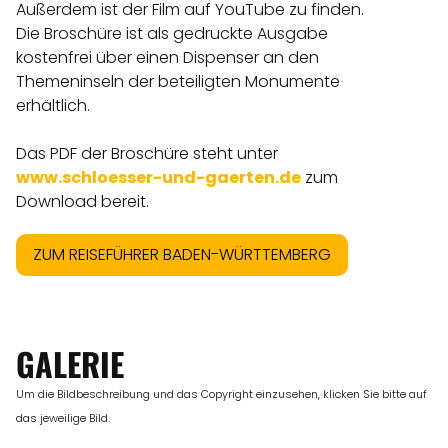
Außerdem ist der Film auf YouTube zu finden.
Die Broschüre ist als gedruckte Ausgabe
kostenfrei über einen Dispenser an den
Themeninseln der beteiligten Monumente
erhältlich.
Das PDF der Broschüre steht unter
www.schloesser-und-gaerten.de
zum
Download bereit.
ZUM REISEFÜHRER BADEN-WÜRTTEMBERG
GALERIE
Um die Bildbeschreibung und das Copyright einzusehen, klicken Sie bitte auf
das jeweilige Bild.