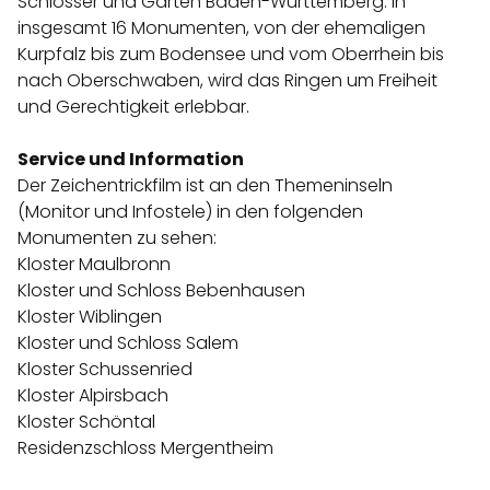
Schlösser und Gärten Baden-Württemberg. In
insgesamt 16 Monumenten, von der ehemaligen
Kurpfalz bis zum Bodensee und vom Oberrhein bis
nach Oberschwaben, wird das Ringen um Freiheit
und Gerechtigkeit erlebbar.
Service und Information
Der Zeichentrickfilm ist an den Themeninseln
(Monitor und Infostele) in den folgenden
Monumenten zu sehen:
Kloster Maulbronn
Kloster und Schloss Bebenhausen
Kloster Wiblingen
Kloster und Schloss Salem
Kloster Schussenried
Kloster Alpirsbach
Kloster Schöntal
Residenzschloss Mergentheim