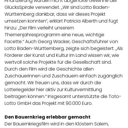
Finanzierung wurden nicht abgeholte Gewinne der
GlücksSpirale verwendet. „Wir sind Lotto Baden-
Württemberg dankbar, dass wir dieses Projekt
umsetzen konnten“, erklärt Patricia Alberth und fügt
hinzu: „Der Film verleiht unserem
Themenjahresprogramm eine neue, wichtige
Facette.“ Auch Georg Wacker, Geschäftsführer von
Lotto Baden-Württemberg, zeigte sich begeistert: „Als
Förderer der Kunst und Kultur im Land wissen wir, wie
wertvoll solche Projekte für die Gesellschaft sind.
Durch den Film wird die Geschichte allen
Zuschauerinnen und Zuschauern einfach zugänglich
gemacht. Wir freuen uns, dass wir durch die
Lotteriegelder hier aktiv zur Kulturvermittlung
beitragen können.“ Insgesamt unterstützte die Toto-
Lotto GmbH das Projekt mit 90.000 Euro.
Den Bauernkrieg erlebbar gemacht
Der Bauernkriegsfilm wird in den Klöstern Salem,