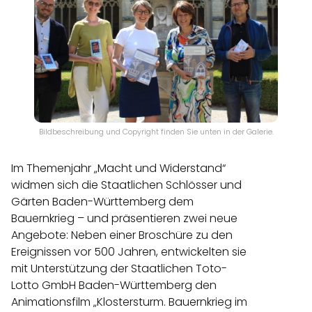
Bildbeschreibung und Copyright finden Sie unten in der Galerie.
Im Themenjahr „Macht und Widerstand“
widmen sich die Staatlichen Schlösser und
Gärten Baden-Württemberg dem
Bauernkrieg – und präsentieren zwei neue
Angebote: Neben einer Broschüre zu den
Ereignissen vor 500 Jahren, entwickelten sie
mit Unterstützung der Staatlichen Toto-
Lotto GmbH Baden-Württemberg den
Animationsfilm „Klostersturm. Bauernkrieg im