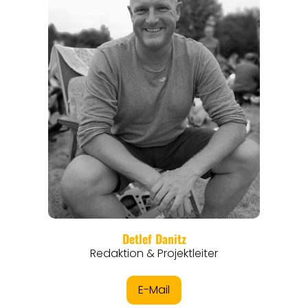
REGIONEN
ORTE
EVENTS
REISEFÜHRER
REISEMAGAZINE
THEMEN
ANGEBOTE