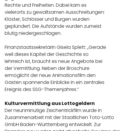
Rechte und Freiheiten. Dabei kam es
vielerorts zu gewaltsamen Ausschreitungen:
Klöster, Schlösser und Burgen wurden
geplündert. Die Aufstände wurden zumeist
blutig niedergeschlagen.
Finanzstaatssekretärin Gisela Splett: „Gerade
weil dieses Kapitel der Geschichte so
lehrreich ist, braucht es neue Angebote bei
der Vermittlung. Neben der Broschüre
ermöglicht der neue Animationsfilm den
Gästen spannende Einblicke in ein zentrales
Ereignis des SSG-Themenjahres.“
Kulturvermittlung aus Lottogeldern
Der neunminütige Zeichentrickfilm wurde in
Zusammenarbeit mit der Staatlichen Toto-Lotto
GmbH Baden-Württemberg entwickelt. Zur