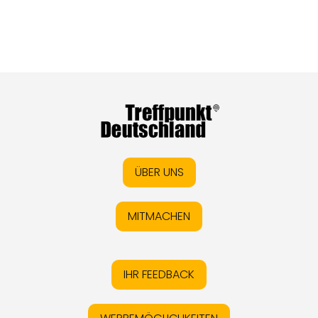
ÜBER UNS
MITMACHEN
IHR FEEDBACK