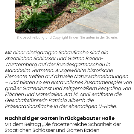
Bildbeschreibung und Copyright finden Sie unten in der Galerie.
Mit einer einzigartigen Schaufläche sind die
Staatlichen Schlösser und Gärten Baden-
Württemberg auf der Bundesgartenschau in
Mannheim vertreten: Ausgewählte historische
Elemente treffen auf aktuelle Naturwahrnehmungen
– und bieten so ein erstaunliches Zusammenspiel von
großer Gartenkunst und zeitgemäßem Recycling von
Flächen und Materialien. Am 14. April eröffnete die
Geschäftsführerin Patricia Alberth die
Präsentationsfläche in der ehemaligen U-Halle.
Nachhaltiger Garten in rückgebauter Halle
Mit dem Beitrag „Die facettenreiche Schönheit der
Staatlichen Schlösser und Gärten Baden-