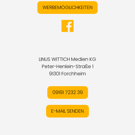
WERBEMÖGLICHKEITEN
LINUS WITTICH Medien KG
Peter-Henlein-Straße 1
91301 Forchheim
09191 7232 39
E-MAIL SENDEN