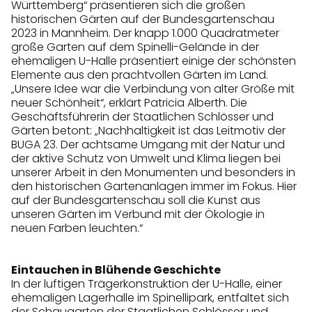
Württemberg“ präsentieren sich die großen
historischen Gärten auf der Bundesgartenschau
2023 in Mannheim. Der knapp 1.000 Quadratmeter
große Garten auf dem Spinelli-Gelände in der
ehemaligen U-Halle präsentiert einige der schönsten
Elemente aus den prachtvollen Gärten im Land.
„Unsere Idee war die Verbindung von alter Größe mit
neuer Schönheit“, erklärt Patricia Alberth. Die
Geschäftsführerin der Staatlichen Schlösser und
Gärten betont: „Nachhaltigkeit ist das Leitmotiv der
BUGA 23. Der achtsame Umgang mit der Natur und
der aktive Schutz von Umwelt und Klima liegen bei
unserer Arbeit in den Monumenten und besonders in
den historischen Gartenanlagen immer im Fokus. Hier
auf der Bundesgartenschau soll die Kunst aus
unseren Gärten im Verbund mit der Ökologie in
neuen Farben leuchten.“
Eintauchen in Blühende Geschichte
In der luftigen Trägerkonstruktion der U-Halle, einer
ehemaligen Lagerhalle im Spinellipark, entfaltet sich
der Schaugarten der Staatlichen Schlösser und