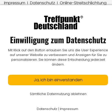
Impressum
I
Datenschutz
I
Online-Streitschlichtung
I
AGB
I
Mediadaten
I
Kontakt
I
Vertrag widerrufen
© LW Medien GmbH
Einwilligung zum Datenschutz
Mit Klick auf den Button erlauben Sie uns die User Experience
auf unserer Website zu verbessern und Anzeigen für Sie zu
personalisieren. Sie können diese Entscheidung jederzeit
ändern.
Ja, ich bin einverstanden
Sämtliche Datennutzung ablehnen
Datenschutz
|
Impressum