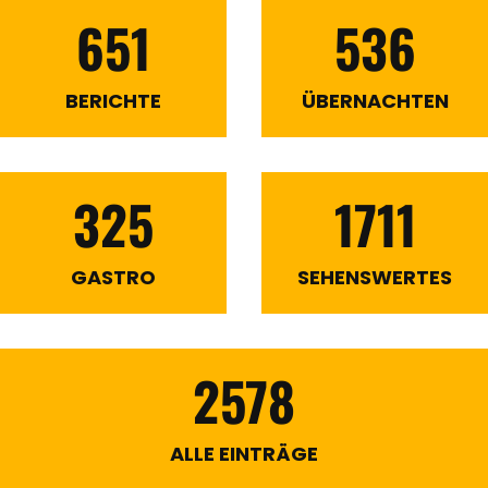
651
536
BERICHTE
ÜBERNACHTEN
325
1711
GASTRO
SEHENSWERTES
2578
ALLE EINTRÄGE