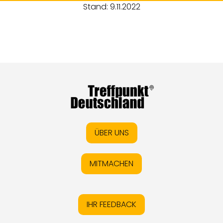
Stand: 9.11.2022
ÜBER UNS
MITMACHEN
IHR FEEDBACK