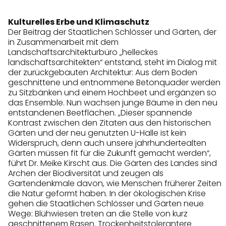
Kulturelles Erbe und Klimaschutz
Der Beitrag der Staatlichen Schlösser und Gärten, der
in Zusammenarbeit mit dem
Landschaftsarchitekturbüro „helleckes
landschaftsarchitekten“ entstand, steht im Dialog mit
der zurückgebauten Architektur: Aus dem Boden
geschnittene und entnommene Betonquader werden
zu Sitzbänken und einem Hochbeet und ergänzen so
das Ensemble. Nun wachsen junge Bäume in den neu
entstandenen Beetflächen. „Dieser spannende
Kontrast zwischen den Zitaten aus den historischen
Gärten und der neu genutzten U-Halle ist kein
Widerspruch, denn auch unsere jahrhundertealten
Gärten müssen fit für die Zukunft gemacht werden“,
führt Dr. Meike Kirscht aus. Die Gärten des Landes sind
Archen der Biodiversität und zeugen als
Gartendenkmale davon, wie Menschen früherer Zeiten
die Natur geformt haben. In der ökologischen Krise
gehen die Staatlichen Schlösser und Gärten neue
Wege: Blühwiesen treten an die Stelle von kurz
geschnittenem Rasen. Trockenheitstolerantere