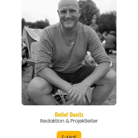
REGIONEN
ORTE
EVENTS