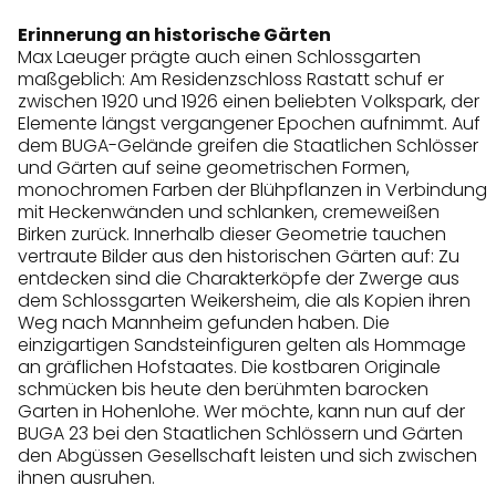
Erinnerung an historische Gärten
Max Laeuger prägte auch einen Schlossgarten
maßgeblich: Am Residenzschloss Rastatt schuf er
zwischen 1920 und 1926 einen beliebten Volkspark, der
Elemente längst vergangener Epochen aufnimmt. Auf
dem BUGA-Gelände greifen die Staatlichen Schlösser
und Gärten auf seine geometrischen Formen,
monochromen Farben der Blühpflanzen in Verbindung
mit Heckenwänden und schlanken, cremeweißen
Birken zurück. Innerhalb dieser Geometrie tauchen
vertraute Bilder aus den historischen Gärten auf: Zu
entdecken sind die Charakterköpfe der Zwerge aus
dem Schlossgarten Weikersheim, die als Kopien ihren
Weg nach Mannheim gefunden haben. Die
einzigartigen Sandsteinfiguren gelten als Hommage
an gräflichen Hofstaates. Die kostbaren Originale
schmücken bis heute den berühmten barocken
Garten in Hohenlohe. Wer möchte, kann nun auf der
BUGA 23 bei den Staatlichen Schlössern und Gärten
den Abgüssen Gesellschaft leisten und sich zwischen
ihnen ausruhen.