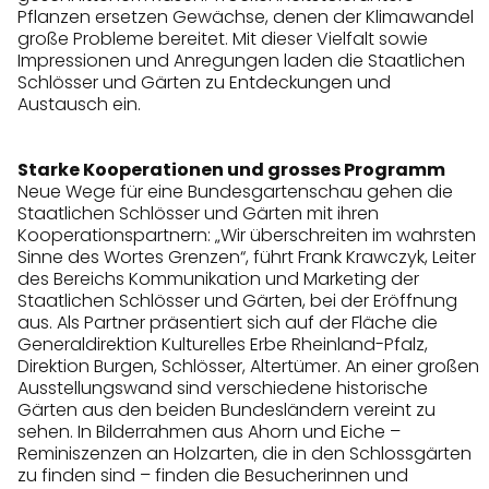
Pflanzen ersetzen Gewächse, denen der Klimawandel
große Probleme bereitet. Mit dieser Vielfalt sowie
Impressionen und Anregungen laden die Staatlichen
Schlösser und Gärten zu Entdeckungen und
Austausch ein.
Starke Kooperationen und grosses Programm
Neue Wege für eine Bundesgartenschau gehen die
Staatlichen Schlösser und Gärten mit ihren
Kooperationspartnern: „Wir überschreiten im wahrsten
Sinne des Wortes Grenzen“, führt Frank Krawczyk, Leiter
des Bereichs Kommunikation und Marketing der
Staatlichen Schlösser und Gärten, bei der Eröffnung
aus. Als Partner präsentiert sich auf der Fläche die
Generaldirektion Kulturelles Erbe Rheinland-Pfalz,
Direktion Burgen, Schlösser, Altertümer. An einer großen
Ausstellungswand sind verschiedene historische
Gärten aus den beiden Bundesländern vereint zu
sehen. In Bilderrahmen aus Ahorn und Eiche –
Reminiszenzen an Holzarten, die in den Schlossgärten
zu finden sind – finden die Besucherinnen und