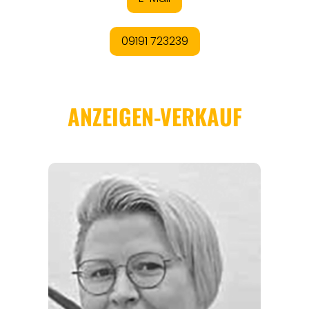
REISEFÜHRER
REISEMAGAZINE
THEMEN
ANGEBOTE