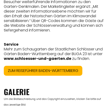
Besucher weiterführende Informationen zu den
Garten-Denkmalen. Der Marketingleiter ergänzt: „Mit
dieser zweiten Informationsebene möchten wir für
den Erhalt der historischen Gärten im Klimawandel
sensibilisieren.“ Über QR-Codes kommen die Gäste auf
die Website der Schlösserverwaltung und können sich
tiefergehend informieren.
Service
Mehr zum Schaugarten der Staatlichen Schlösser und
Gärten Baden-Württemberg auf der BUGA 23 ist unter
www.schloesser-und-gaerten.de
zu finden.
ZUM REISEFÜHRER BADEN-WÜRTTEMBERG
GALERIE
Um die Bildbeschreibung und das Copyright einzusehen, klicken Sie bitte auf
das jeweilige Bild.