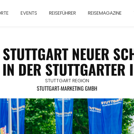
ORTE
EVENTS
REISEFÜHRER
REISEMAGAZINE
T STUTTGART NEUER SC
 IN DER STUTTGARTER 
STUTTGART REGION
STUTTGART-MARKETING GMBH