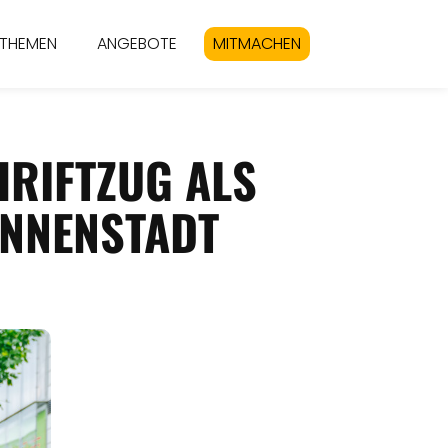
THEMEN
ANGEBOTE
MITMACHEN
HRIFTZUG ALS
INNENSTADT