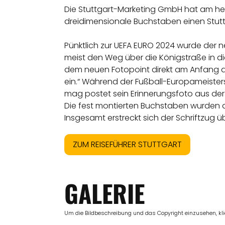
Die Stuttgart-Marketing GmbH hat am heut
dreidimensionale Buchstaben einen Stutt
Pünktlich zur UEFA EURO 2024 wurde der
meist den Weg über die Königstraße in die
dem neuen Fotopoint direkt am Anfang d
ein.“ Während der Fußball-Europameister
mag postet sein Erinnerungsfoto aus der 
Die fest montierten Buchstaben wurden au
Insgesamt erstreckt sich der Schriftzug 
ZUM REISEFÜHRER STUTTGART
GALERIE
Um die Bildbeschreibung und das Copyright einzusehen, klick