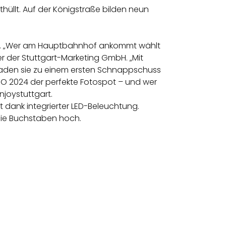
hüllt. Auf der Königstraße bilden neun
aut. „Wer am Hauptbahnhof ankommt wählt
er der Stuttgart-Marketing GmbH. „Mit
laden sie zu einem ersten Schnappschuss
RO 2024 der perfekte Fotospot – und wer
joystuttgart.
 dank integrierter LED-Beleuchtung.
 die Buchstaben hoch.