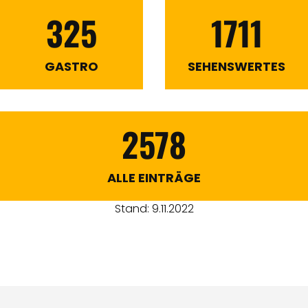
325
1711
GASTRO
SEHENSWERTES
2578
ALLE EINTRÄGE
Stand: 9.11.2022