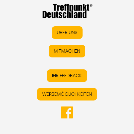
ÜBER UNS
MITMACHEN
IHR FEEDBACK
WERBEMÖGLICHKEITEN