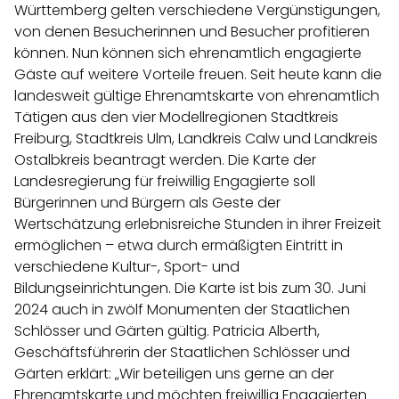
Württemberg gelten verschiedene Vergünstigungen,
von denen Besucherinnen und Besucher profitieren
können. Nun können sich ehrenamtlich engagierte
Gäste auf weitere Vorteile freuen. Seit heute kann die
landesweit gültige Ehrenamtskarte von ehrenamtlich
Tätigen aus den vier Modellregionen Stadtkreis
Freiburg, Stadtkreis Ulm, Landkreis Calw und Landkreis
Ostalbkreis beantragt werden. Die Karte der
Landesregierung für freiwillig Engagierte soll
Bürgerinnen und Bürgern als Geste der
Wertschätzung erlebnisreiche Stunden in ihrer Freizeit
ermöglichen – etwa durch ermäßigten Eintritt in
verschiedene Kultur-, Sport- und
Bildungseinrichtungen. Die Karte ist bis zum 30. Juni
2024 auch in zwölf Monumenten der Staatlichen
Schlösser und Gärten gültig. Patricia Alberth,
Geschäftsführerin der Staatlichen Schlösser und
Gärten erklärt: „Wir beteiligen uns gerne an der
Ehrenamtskarte und möchten freiwillig Engagierten