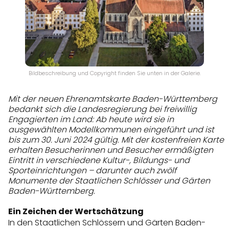
Bildbeschreibung und Copyright finden Sie unten in der Galerie.
Mit der neuen Ehrenamtskarte Baden-Württemberg
bedankt sich die Landesregierung bei freiwillig
Engagierten im Land: Ab heute wird sie in
ausgewählten Modellkommunen eingeführt und ist
bis zum 30. Juni 2024 gültig.
Mit der kostenfreien Karte
erhalten Besucherinnen und Besucher ermäßigten
Eintritt
in verschiedene Kultur-, Bildungs- und
Sporteinrichtungen – darunter auch zwölf
Monumente der Staatlichen Schlösser und Gärten
Baden-Württemberg.
Ein Zeichen der Wertschätzung
In den Staatlichen Schlössern und Gärten Baden-