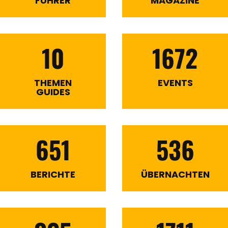
FÜHRER
MAGAZINE
10
1672
THEMEN
EVENTS
GUIDES
651
536
BERICHTE
ÜBERNACHTEN