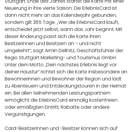
Stuttgart. Ende des Jahres startet die Karte mit einer
Neuerung in ihre vierte Saison: Die ErlebnisCard ist
dann nicht mehr an das Kalenderjahr gebunden,
sondern gilt 365 Tage. „Wer die ErlebnisCard kauft,
entscheidet jetzt selbst, wann das Jahr beginnt. Mit
dieser Änderung passt sich die Karte ihren
Besitzerinnen und Besitzern an – und nicht
umgekehrt“, sagt Armin Dellnitz, Geschäftsführer der
Regio Stuttgart Marketing- und Tourismus GmbH.
Unter dem Motto „Dein nächstes Erlebnis liegt vor
deiner Haustür“ richtet sich die Karte insbesondere an
Bewohnerinnen und Bewohner der Region und lädt
zu Abenteuern und Entdeckungstouren in der Heimat
ein. Bei allen teilnehmenden Leistungspartnern
ermöglicht die ErlebnisCard einmalig kostenfreien
oder ermäßigten Eintritt, Rabatte oder andere
Vergünstigungen.
Card-Besitzerinnen und -Besitzer können sich auf