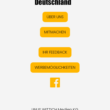
ÜBER UNS
MITMACHEN
IHR FEEDBACK
WERBEMÖGLICHKEITEN
LINUS WITTICH Medien KG