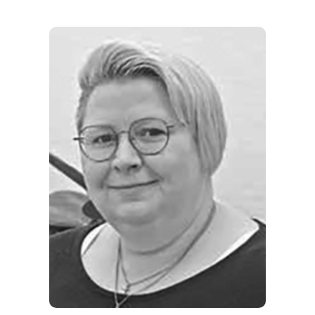
REGIONEN
ORTE
EVENTS
REISEFÜHRER
REISEMAGAZINE