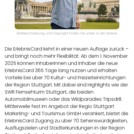
Bildbeschreibung und Copyright finden Sie unten in der Galerie.
Die ErlebnisCard kehrt in einer neuen Auflage zurück –
und bringt noch mehr Flexibilität. Ab dem 1. November
2025 können Inhaberinnen und Inhaber die neue
ErlebnisCard 365 Tage lang nutzen und erhalten
Vorteile bei über 70 Kultur- und Freizeiteinrichtungen
der Region Stuttgart. Mit dabei sind Highlights wie der
SWR Fernsehturm Stuttgart, die beiden
Automobilmuseen oder das Wildparadies Tripsdrill.
Mittlerweile fest im Angebot der Regio Stuttgart
Marketing- und Tourismus GmbH verankert, bietet die
ErlebnisCard Zugang zu über 70 Sehenswürdigkeiten,
Ausflugszielen und Stadterkundungen in der Region