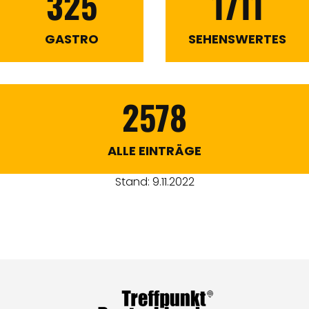
325
1711
GASTRO
SEHENSWERTES
2578
ALLE EINTRÄGE
Stand: 9.11.2022