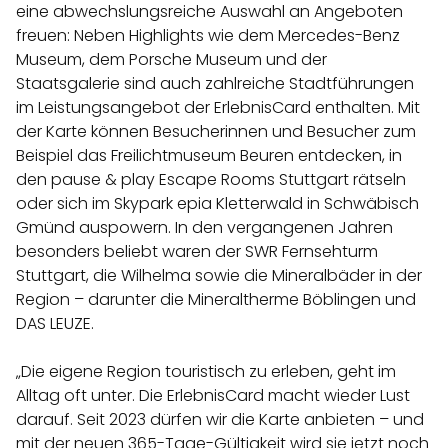
eine abwechslungsreiche Auswahl an Angeboten
freuen: Neben Highlights wie dem Mercedes-Benz
Museum, dem Porsche Museum und der
Staatsgalerie sind auch zahlreiche Stadtführungen
im Leistungsangebot der ErlebnisCard enthalten. Mit
der Karte können Besucherinnen und Besucher zum
Beispiel das Freilichtmuseum Beuren entdecken, in
den pause & play Escape Rooms Stuttgart rätseln
oder sich im Skypark epia Kletterwald in Schwäbisch
Gmünd auspowern. In den vergangenen Jahren
besonders beliebt waren der SWR Fernsehturm
Stuttgart, die Wilhelma sowie die Mineralbäder in der
Region – darunter die Mineraltherme Böblingen und
DAS LEUZE.
„Die eigene Region touristisch zu erleben, geht im
Alltag oft unter. Die ErlebnisCard macht wieder Lust
darauf. Seit 2023 dürfen wir die Karte anbieten – und
mit der neuen 365-Tage-Gültigkeit wird sie jetzt noch