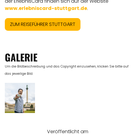
der ErlebnisCard finden sich auf der Website
www.erlebniscard-stuttgart.de
.
ZUM REISEFÜHRER STUTTGART
GALERIE
Um die Bildbeschreibung und das Copyright einzusehen, klicken Sie bitte auf
das jeweilige Bild.
Veröffentlicht am