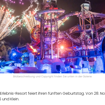
Bildbeschreibung und Copyright finden Sie unten in der Galerie.
Erlebnis-Resort feiert ihren fünften Geburtstag. Von 28. 
 und Klein.