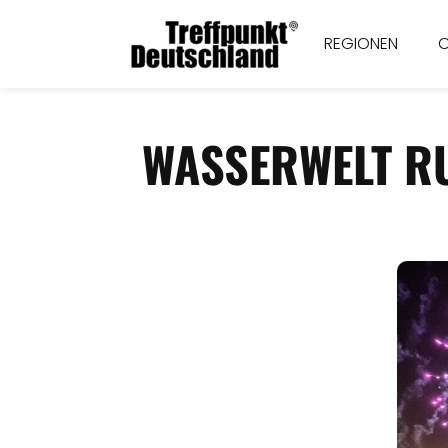
REGIONEN
WASSERWELT RU