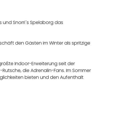
s und Snorri´s Spelaborg das
schäft den Gästen im Winter als spritzige
größte Indoor-Erweiterung seit der
ed-Rutsche, die Adrenalin-Fans. Im Sommer
glichkeiten bieten und den Aufenthalt