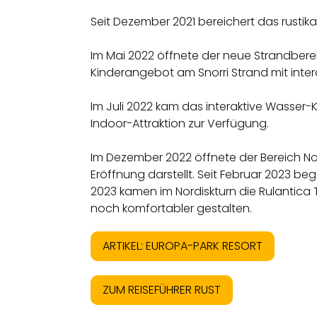
Seit Dezember 2021 bereichert das rust
Im Mai 2022 öffnete der neue Strandberei
Kinderangebot am Snorri Strand mit inter
Im Juli 2022 kam das interaktive Wasser-K
Indoor-Attraktion zur Verfügung.
Im Dezember 2022 öffnete der Bereich Nor
Eröffnung darstellt. Seit Februar 2023 b
2023 kamen im Nordiskturn die Rulantica
noch komfortabler gestalten.
ARTIKEL: EUROPA-PARK RESORT
ZUM REISEFÜHRER RUST