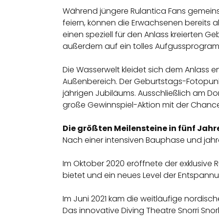
Während jüngere Rulantica Fans gemeinsa
feiern, können die Erwachsenen bereits 
einen speziell für den Anlass kreierten
außerdem auf ein tolles Aufgussprogram
Die Wasserwelt kleidet sich dem Anlass 
Außenbereich. Der Geburtstags-Fotopunkt i
jährigen Jubiläums. Ausschließlich am D
große Gewinnspiel-Aktion mit der Chance
Die größten Meilensteine in fünf Jahr
Nach einer intensiven Bauphase und jahre
Im Oktober 2020 eröffnete der exklusive
bietet und ein neues Level der Entspann
Im Juni 2021 kam die weitläufige nordisch
Das innovative Diving Theatre Snorri Snor