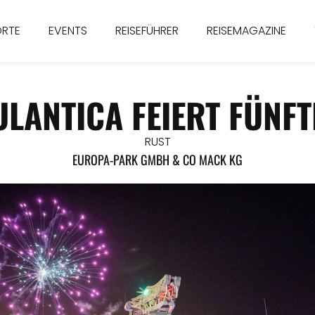
ORTE
EVENTS
REISEFÜHRER
REISEMAGAZINE
LANTICA FEIERT FÜNF
RUST
EUROPA-PARK GMBH & CO MACK KG