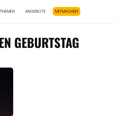
THEMEN
ANGEBOTE
MITMACHEN
TEN GEBURTSTAG