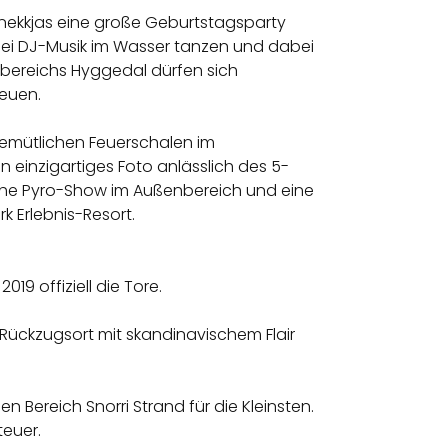
Snekkjas eine große Geburtstagsparty
bei DJ-Musik im Wasser tanzen und dabei
abereichs Hyggedal dürfen sich
euen.
gemütlichen Feuerschalen im
n einzigartiges Foto anlässlich des 5-
iche Pyro-Show im Außenbereich und eine
 Erlebnis-Resort.
9 offiziell die Tore.
Rückzugsort mit skandinavischem Flair
 Bereich Snorri Strand für die Kleinsten.
teuer.