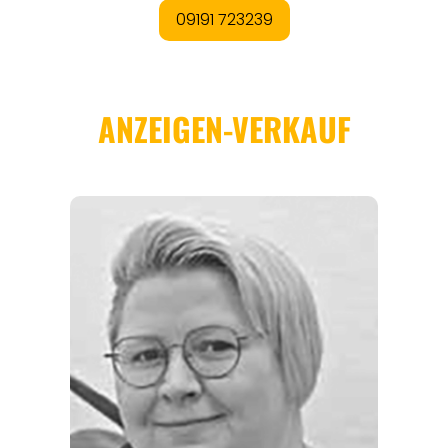
REGIONEN
ORTE
EVENTS
REISEFÜHRER
REISEMAGAZINE
THEMEN
ANGEBOTE