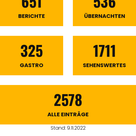
651
536
BERICHTE
ÜBERNACHTEN
325
1711
GASTRO
SEHENSWERTES
2578
ALLE EINTRÄGE
Stand: 9.11.2022