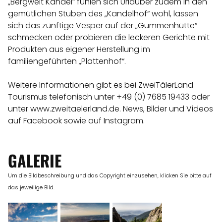
„Bergwelt Kandel“ fühlen sich Urlauber zudem in den
gemütlichen Stuben des „Kandelhof“ wohl, lassen
sich das zünftige Vesper auf der „Gummenhütte“
schmecken oder probieren die leckeren Gerichte mit
Produkten aus eigener Herstellung im
familiengeführten „Plattenhof“.
Weitere Informationen gibt es bei ZweiTälerLand
Tourismus telefonisch unter +49 (0) 7685 19433 oder
unter
www.zweitaelerland.de
. News, Bilder und Videos
auf
Facebook
sowie auf
Instagram
.
GALERIE
Um die Bildbeschreibung und das Copyright einzusehen, klicken Sie bitte auf
das jeweilige Bild.