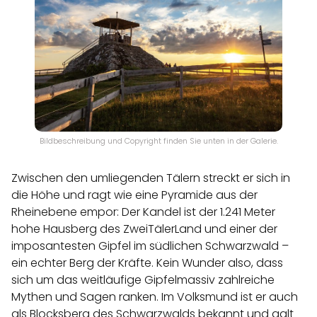
Bildbeschreibung und Copyright finden Sie unten in der Galerie.
Zwischen den umliegenden Tälern streckt er sich in
die Höhe und ragt wie eine Pyramide aus der
Rheinebene empor: Der Kandel ist der 1.241 Meter
hohe Hausberg des
ZweiTälerLand
und einer der
imposantesten Gipfel im südlichen Schwarzwald –
ein echter Berg der Kräfte. Kein Wunder also, dass
sich um das weitläufige Gipfelmassiv zahlreiche
Mythen und Sagen ranken. Im Volksmund ist er auch
als Blocksberg des Schwarzwalds bekannt und galt