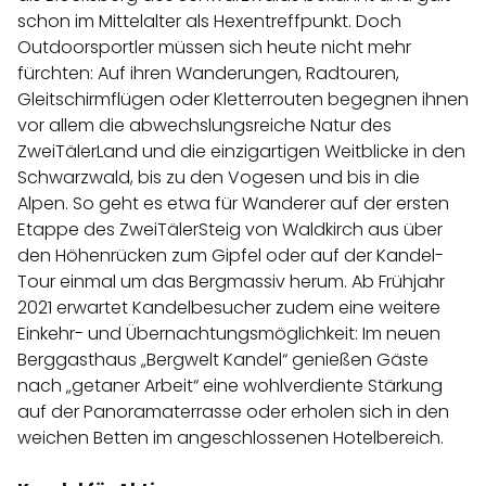
schon im Mittelalter als Hexentreffpunkt. Doch
Outdoorsportler müssen sich heute nicht mehr
fürchten: Auf ihren Wanderungen, Radtouren,
Gleitschirmflügen oder Kletterrouten begegnen ihnen
vor allem die abwechslungsreiche Natur des
ZweiTälerLand und die einzigartigen Weitblicke in den
Schwarzwald, bis zu den Vogesen und bis in die
Alpen. So geht es etwa für Wanderer auf der ersten
Etappe des ZweiTälerSteig von Waldkirch aus über
den Höhenrücken zum Gipfel oder auf der Kandel-
Tour einmal um das Bergmassiv herum. Ab Frühjahr
2021 erwartet Kandelbesucher zudem eine weitere
Einkehr- und Übernachtungsmöglichkeit: Im neuen
Berggasthaus „Bergwelt Kandel“ genießen Gäste
nach „getaner Arbeit“ eine wohlverdiente Stärkung
auf der Panoramaterrasse oder erholen sich in den
weichen Betten im angeschlossenen Hotelbereich.