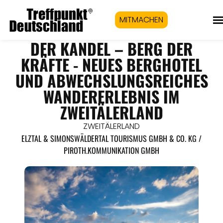
MITMACHEN
DER KANDEL – BERG DER
KRÄFTE - NEUES BERGHOTEL
UND ABWECHSLUNGSREICHES
WANDERERLEBNIS IM
ZWEITÄLERLAND
ZWEITÄLERLAND
ELZTAL & SIMONSWÄLDERTAL TOURISMUS GMBH & CO. KG /
PIROTH.KOMMUNIKATION GMBH