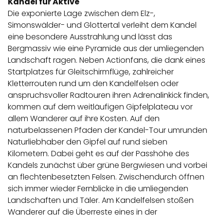
Kandel für Aktive
Die exponierte Lage zwischen dem Elz-,
Simonswälder- und Glottertal verleiht dem Kandel
eine besondere Ausstrahlung und lässt das
Bergmassiv wie eine Pyramide aus der umliegenden
Landschaft ragen. Neben Actionfans, die dank eines
Startplatzes für Gleitschirmflüge, zahlreicher
Kletterrouten rund um den Kandelfelsen oder
anspruchsvoller Radtouren ihren Adrenalinkick finden,
kommen auf dem weitläufigen Gipfelplateau vor
allem Wanderer auf ihre Kosten. Auf den
naturbelassenen Pfaden der Kandel-Tour umrunden
Naturliebhaber den Gipfel auf rund sieben
Kilometern. Dabei geht es auf der Passhöhe des
Kandels zunächst über grüne Bergwiesen und vorbei
an flechtenbesetzten Felsen. Zwischendurch öffnen
sich immer wieder Fernblicke in die umliegenden
Landschaften und Täler. Am Kandelfelsen stoßen
Wanderer auf die Überreste eines in der