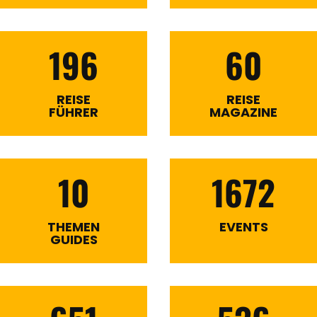
196
60
REISE
REISE
FÜHRER
MAGAZINE
10
1672
THEMEN
EVENTS
GUIDES