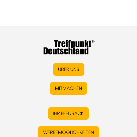
ÜBER UNS
MITMACHEN
IHR FEEDBACK
WERBEMÖGLICHKEITEN