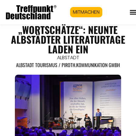
MITMACHEN
„WORTSCHÄTZE“: NEUNTE
ALBSTÄDTER LITERATURTAGE
LADEN EIN
ALBSTADT
ALBSTADT TOURISMUS / PIROTH.KOMMUNIKATION GMBH