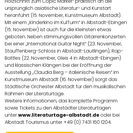
Holzschnitt zum Copic Marker“ praktisch an die
ursprünglich asiatische Literatur- und Kunstart
heranführt (15. November, Kunstmuseum Albstadt).
Mit einem „Kinderkino im KulTurm“ in Albstadt-Ebingen
(15. November) ist auch für die Kleinsten etwas
geboten. Neben stimmungsvollen Gitarrenkonzerten
bei einer „International Guitar Night“ (23. November,
Stauffenberg-Schloss in Albstadt-Lautlingen), Rap-
Battles (22. November, Gleis 4 in Albstadt-Ebingen)
und klassischen Klängen bei der Eröffnung der
Ausstellung „Claudia Berg – italienische Reisen“ im
Kunstmuseum Albstadt (16. November) sorgt das
Städtische Orchester Albstadt für den musikalischen
Rahmen der Literaturtage.
Weitere Informationen, das komplette Programm
sowie Tickets zu den Albstädter Literaturtagen
unter
www.literaturtage-albstadt.de
oder bei
Albstadt Tourismus unter +49 (0) 7431 160 1204.