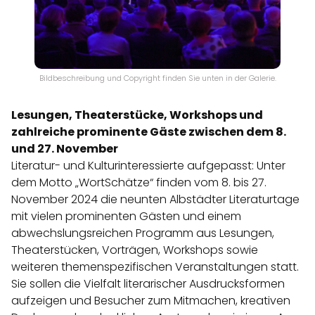
Bildbeschreibung und Copyright finden Sie unten in der Galerie.
Lesungen, Theaterstücke, Workshops und
zahlreiche prominente Gäste zwischen dem 8.
und 27. November
Literatur- und Kulturinteressierte aufgepasst: Unter
dem Motto „WortSchätze“ finden vom 8. bis 27.
November 2024 die neunten Albstädter Literaturtage
mit vielen prominenten Gästen und einem
abwechslungsreichen Programm aus Lesungen,
Theaterstücken, Vorträgen, Workshops sowie
weiteren themenspezifischen Veranstaltungen statt.
Sie sollen die Vielfalt literarischer Ausdrucksformen
aufzeigen und Besucher zum Mitmachen, kreativen