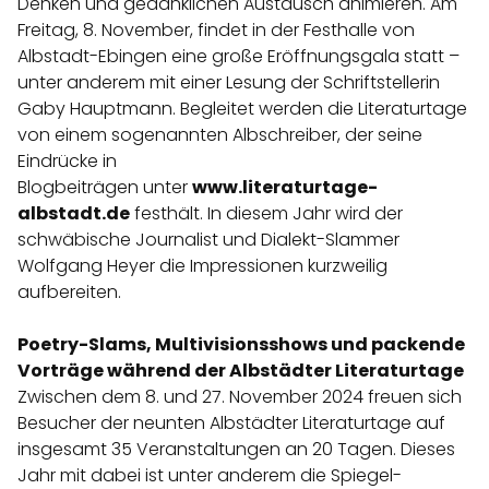
Denken und gedanklichen Austausch animieren. Am
Freitag, 8. November, findet in der Festhalle von
Albstadt-Ebingen eine große Eröffnungsgala statt –
unter anderem mit einer Lesung der Schriftstellerin
Gaby Hauptmann. Begleitet werden die Literaturtage
von einem sogenannten Albschreiber, der seine
Eindrücke in
Blogbeiträgen unter
www.literaturtage-
albstadt.de
festhält. In diesem Jahr wird der
schwäbische Journalist und Dialekt-Slammer
Wolfgang Heyer die Impressionen kurzweilig
aufbereiten.
Poetry-Slams, Multivisionsshows und packende
Vorträge während der Albstädter Literaturtage
Zwischen dem 8. und 27. November 2024 freuen sich
Besucher der neunten Albstädter Literaturtage auf
insgesamt 35 Veranstaltungen an 20 Tagen. Dieses
Jahr mit dabei ist unter anderem die Spiegel-