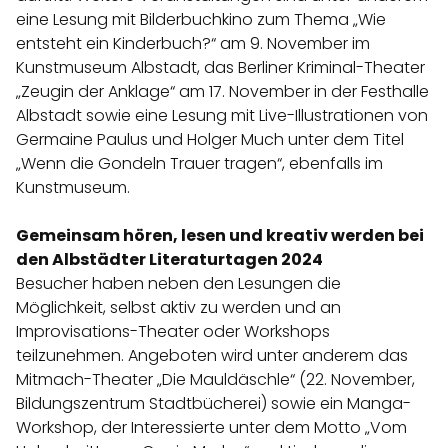
eine Lesung mit Bilderbuchkino zum Thema „Wie
entsteht ein Kinderbuch?“ am 9. November im
Kunstmuseum Albstadt, das Berliner Kriminal-Theater
„Zeugin der Anklage“ am 17. November in der Festhalle
Albstadt sowie eine Lesung mit Live-Illustrationen von
Germaine Paulus und Holger Much unter dem Titel
„Wenn die Gondeln Trauer tragen“, ebenfalls im
Kunstmuseum.
Gemeinsam hören, lesen und kreativ werden bei
den Albstädter Literaturtagen 2024
Besucher haben neben den Lesungen die
Möglichkeit, selbst aktiv zu werden und an
Improvisations-Theater oder Workshops
teilzunehmen. Angeboten wird unter anderem das
Mitmach-Theater „Die Mauldäschle“ (22. November,
Bildungszentrum Stadtbücherei) sowie ein Manga-
Workshop, der Interessierte unter dem Motto „Vom