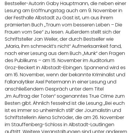
Bestseller-Autorin Gaby Hauptmann, die neben einer
Lesung am Eröffnungstag auch am 9. November in
der Festhalle Albstadt zu Gast ist, um aus ihrem
prämierten Buch „Traum vom besseren Leben – Die
Frauen vom See“ zu lesen. Außerdem stellt sich der
Schriftsteller Jan Weiler, der durch Bestseller wie
„Maria, ihm schmeckt’s nicht“ Aufmerksamkeit fand,
nach einer Lesung aus dem Buch „Munk“ den Fragen
des Publikums – am 15. November im Auditorium
Groz-Beckert in Albstadt-Ebingen. Spannend wird es
am 16. November, wenn der bekannte Kriminalist und
Fallanalytiker Axel Petermann in einer Lesung und
anschließendem Gespräch unter dem Titel
„Im Auftrag der Toten“ sogenanntes True Crime zum
Besten gibt. Ähnlich fesselnd ist die Lesung „Bei euch
ist es immer so unheimlich still“ der Journalistin und
Schriftstellerin Alena Schröder, die am 26. November
im Stauffenberg-Schloss in Albstadt-Lautlingen
auftritt. Weitere Veranstaltungen sind unter anderem