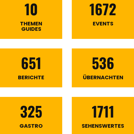
10
1672
THEMEN
EVENTS
GUIDES
651
536
BERICHTE
ÜBERNACHTEN
325
1711
GASTRO
SEHENSWERTES