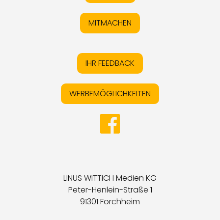
MITMACHEN
IHR FEEDBACK
WERBEMÖGLICHKEITEN
LINUS WITTICH Medien KG
Peter-Henlein-Straße 1
91301 Forchheim