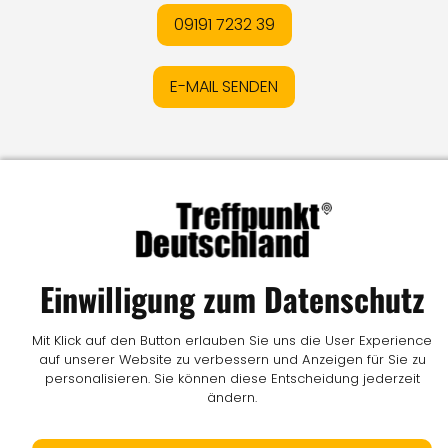
09191 7232 39
E-MAIL SENDEN
Impressum
I
Datenschutz
I
Online-Streitschlichtung
I
AGB
I
Mediadaten
I
Kontakt
I
Vertrag widerrufen
© LW Medien GmbH
Einwilligung zum Datenschutz
Mit Klick auf den Button erlauben Sie uns die User Experience
auf unserer Website zu verbessern und Anzeigen für Sie zu
personalisieren. Sie können diese Entscheidung jederzeit
ändern.