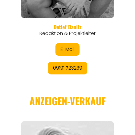
REGIONEN
ORTE