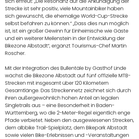
sich erfreut: „Die Resonanz auf die Ankündigung der
Strecke ist sehr positiv, viele Mountainbiker haben
sich gewünscht, die ehemalige World-Cup-Strecke
selbst befahren zu können.“ „Dass dies nun möglich
ist, ist ein großer Gewinn für Einheimische wie Gäste
und ein weiterer Meilenstein in der Entwicklung der
Bikezone Albstadt“, ergänzt Tourismus-Chef Martin
Roscher.
Mit der Integration des Bullentäle by Gasthof Linde
wächst die Bikezone Albstadt auf fünf offizielle MTB-
Strecken mit insgesamt über 120 Kilometern
Gesamtlänge. Das Streckennetz zeichnet sich durch
ihren außergewöhnlich hohen Anteil an legalen
Singletrails aus – eine Besonderheit in Baden-
Württemberg, wo die 2-Meter-Regel eigentlich enge
Pfade verbietet. Neben den ausgewiesenen Strecken,
dem albbike Trail-Spielplatz, dem Bikepark Albstadt
sowie vielen Bike-Erlebnissen und -Veranstaltungen