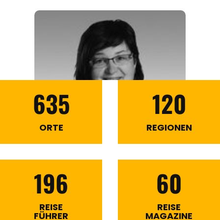
635
120
ORTE
REGIONEN
196
60
REISE
REISE
FÜHRER
MAGAZINE