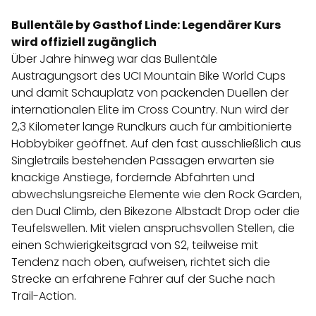
Bullentäle by Gasthof Linde: Legendärer Kurs
wird offiziell zugänglich
Über Jahre hinweg war das Bullentäle
Austragungsort des UCI Mountain Bike World Cups
und damit Schauplatz von packenden Duellen der
internationalen Elite im Cross Country. Nun wird der
2,3 Kilometer lange Rundkurs auch für ambitionierte
Hobbybiker geöffnet. Auf den fast ausschließlich aus
Singletrails bestehenden Passagen erwarten sie
knackige Anstiege, fordernde Abfahrten und
abwechslungsreiche Elemente wie den Rock Garden,
den Dual Climb, den Bikezone Albstadt Drop oder die
Teufelswellen. Mit vielen anspruchsvollen Stellen, die
einen Schwierigkeitsgrad von S2, teilweise mit
Tendenz nach oben, aufweisen, richtet sich die
Strecke an erfahrene Fahrer auf der Suche nach
Trail-Action.