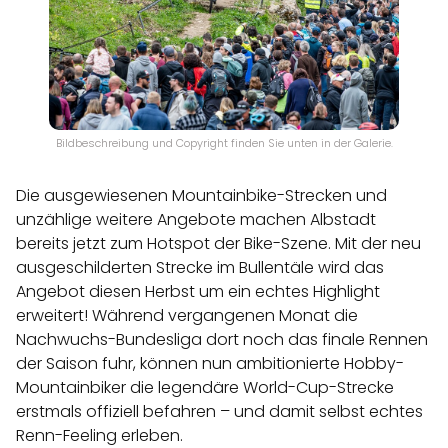
Bildbeschreibung und Copyright finden Sie unten in der Galerie.
Die ausgewiesenen Mountainbike-Strecken und
unzählige weitere Angebote machen Albstadt
bereits jetzt zum Hotspot der Bike-Szene. Mit der neu
ausgeschilderten Strecke im Bullentäle wird das
Angebot diesen Herbst um ein echtes Highlight
erweitert! Während vergangenen Monat die
Nachwuchs-Bundesliga dort noch das finale Rennen
der Saison fuhr, können nun ambitionierte Hobby-
Mountainbiker die legendäre World-Cup-Strecke
erstmals offiziell befahren – und damit selbst echtes
Renn-Feeling erleben.