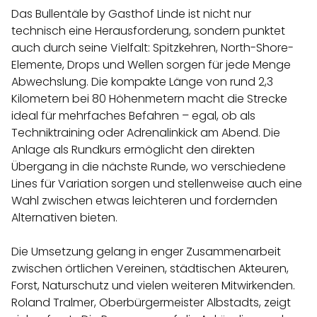
Das Bullentäle by Gasthof Linde ist nicht nur
technisch eine Herausforderung, sondern punktet
auch durch seine Vielfalt: Spitzkehren, North-Shore-
Elemente, Drops und Wellen sorgen für jede Menge
Abwechslung. Die kompakte Länge von rund 2,3
Kilometern bei 80 Höhenmetern macht die Strecke
ideal für mehrfaches Befahren – egal, ob als
Techniktraining oder Adrenalinkick am Abend. Die
Anlage als Rundkurs ermöglicht den direkten
Übergang in die nächste Runde, wo verschiedene
Lines für Variation sorgen und stellenweise auch eine
Wahl zwischen etwas leichteren und fordernden
Alternativen bieten.
Die Umsetzung gelang in enger Zusammenarbeit
zwischen örtlichen Vereinen, städtischen Akteuren,
Forst, Naturschutz und vielen weiteren Mitwirkenden.
Roland Tralmer, Oberbürgermeister Albstadts, zeigt