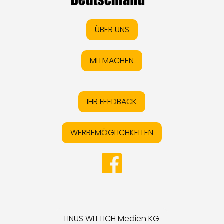
ÜBER UNS
MITMACHEN
IHR FEEDBACK
WERBEMÖGLICHKEITEN
LINUS WITTICH Medien KG