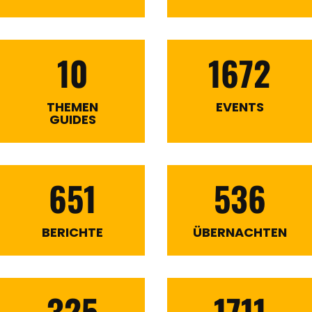
10
1672
THEMEN
EVENTS
GUIDES
651
536
BERICHTE
ÜBERNACHTEN
325
1711