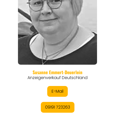
REGIONEN
ORTE
EVENTS
REISEFÜHRER
REISEMAGAZINE