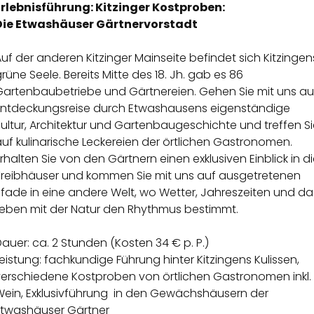
Erlebnisführung: Kitzinger Kostproben:
Die Etwashäuser Gärtnervorstadt
uf der anderen Kitzinger Mainseite befindet sich Kitzingen
rüne Seele. Bereits Mitte des 18. Jh. gab es 86
Gartenbaubetriebe und Gärtnereien. Gehen Sie mit uns au
Entdeckungsreise durch Etwashausens eigenständige
ultur, Architektur und Gartenbaugeschichte und treffen S
uf kulinarische Leckereien der örtlichen Gastronomen.
rhalten Sie von den Gärtnern einen exklusiven Einblick in d
Treibhäuser und kommen Sie mit uns auf ausgetretenen
fade in eine andere Welt, wo Wetter, Jahreszeiten und da
Leben mit der Natur den Rhythmus bestimmt.
auer: ca. 2 Stunden (Kosten 34 € p. P.)
eistung: fachkundige Führung hinter Kitzingens Kulissen,
verschiedene Kostproben von örtlichen Gastronomen inkl.
Wein, Exklusivführung in den Gewächshäusern der
Etwashäuser Gärtner