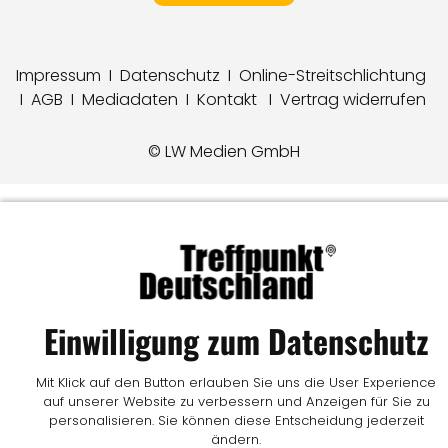
Impressum
I
Datenschutz
I
Online-Streitschlichtung
I
AGB
I
Mediadaten
I
Kontakt
I
Vertrag widerrufen
© LW Medien GmbH
Einwilligung zum Datenschutz
Mit Klick auf den Button erlauben Sie uns die User Experience
auf unserer Website zu verbessern und Anzeigen für Sie zu
personalisieren. Sie können diese Entscheidung jederzeit
ändern.