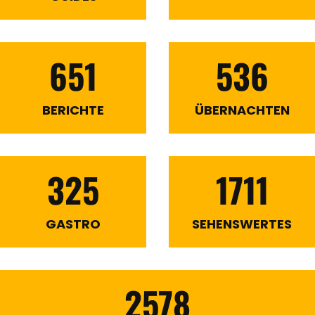
651
536
BERICHTE
ÜBERNACHTEN
325
1711
GASTRO
SEHENSWERTES
2578