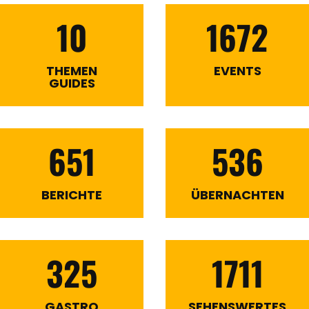
10
1672
THEMEN
EVENTS
GUIDES
651
536
BERICHTE
ÜBERNACHTEN
325
1711
GASTRO
SEHENSWERTES