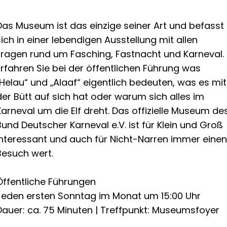
Das Museum ist das einzige seiner Art und befasst
sich in einer lebendigen Ausstellung mit allen
Fragen rund um Fasching, Fastnacht und Karneval.
Erfahren Sie bei der öffentlichen Führung was
„Helau“ und „Alaaf“ eigentlich bedeuten, was es mit
der Bütt auf sich hat oder warum sich alles im
Karneval um die Elf dreht. Das offizielle Museum de
Bund Deutscher Karneval e.V. ist für Klein und Groß
interessant und auch für Nicht-Narren immer einen
Besuch wert.
Öffentliche Führungen
Jeden ersten Sonntag im Monat um 15:00 Uhr
Dauer: ca. 75 Minuten | Treffpunkt: Museumsfoyer