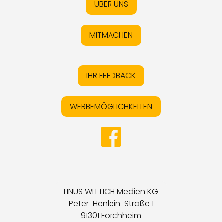
ÜBER UNS
MITMACHEN
IHR FEEDBACK
WERBEMÖGLICHKEITEN
LINUS WITTICH Medien KG
Peter-Henlein-Straße 1
91301 Forchheim