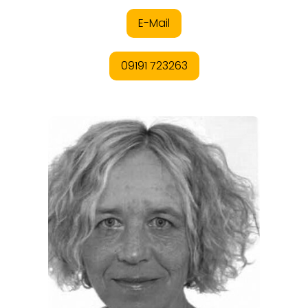
REISEMAGAZINE
THEMEN
ANGEBOTE