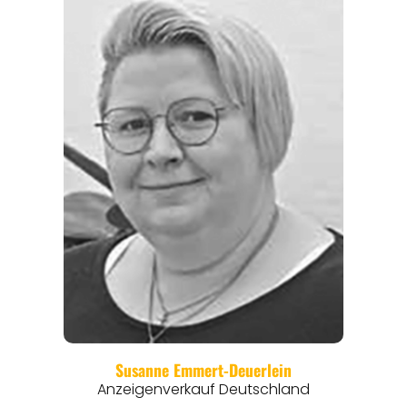
REGIONEN
ORTE
EVENTS
REISEFÜHRER