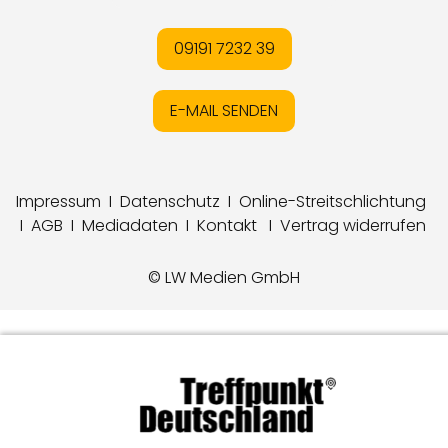
09191 7232 39
E-MAIL SENDEN
Impressum
I
Datenschutz
I
Online-Streitschlichtung
I
AGB
I
Mediadaten
I
Kontakt
I
Vertrag widerrufen
© LW Medien GmbH