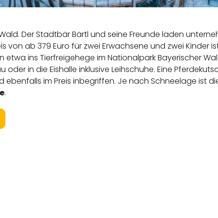
Wald. Der Stadtbär Bärtl und seine Freunde laden unterne
is von ab 379 Euro für zwei Erwachsene und zwei Kinder i
ügen etwa ins Tierfreigehege im Nationalpark Bayerischer 
er in die Eishalle inklusive Leihschuhe. Eine Pferdekutsc
ebenfalls im Preis inbegriffen. Je nach Schneelage ist d
e
.