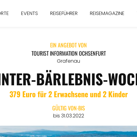
ORTE
EVENTS
REISEFÜHRER
REISEMAGAZINE
EIN ANGEBOT VON
TOURIST INFORMATION OCHSENFURT
Grafenau
INTER-BÄRLEBNIS-WOC
379 Euro für 2 Erwachsene und 2 Kinder
GÜLTIG VON-BIS
bis 31.03.2022