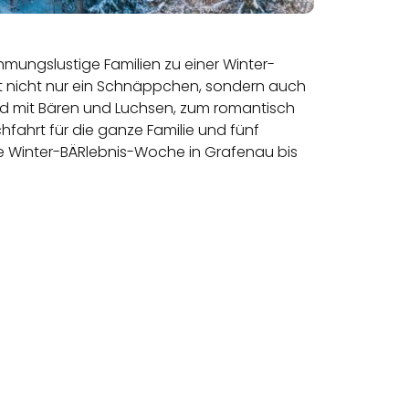
hmungslustige Familien zu einer Winter-
st nicht nur ein Schnäppchen, sondern auch
Wald mit Bären und Luchsen, zum romantisch
hfahrt für die ganze Familie und fünf
ie Winter-BÄRlebnis-Woche in Grafenau bis