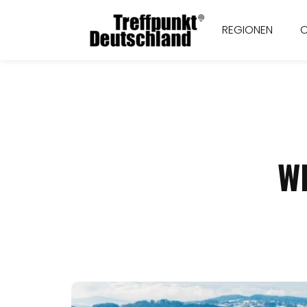
REGIONEN
W