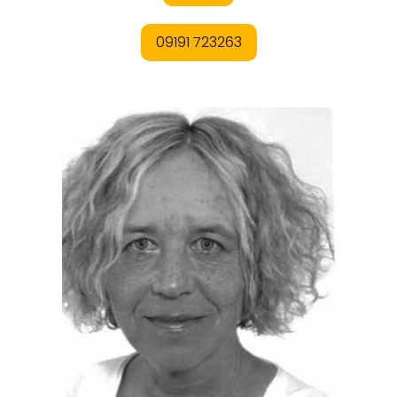
REISEMAGAZINE
THEMEN
ANGEBOTE