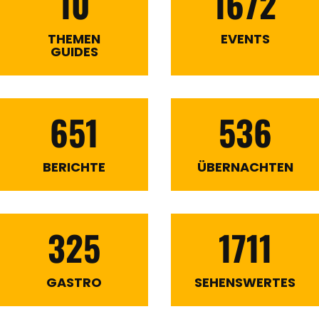
10
1672
THEMEN
EVENTS
GUIDES
651
536
BERICHTE
ÜBERNACHTEN
325
1711
GASTRO
SEHENSWERTES