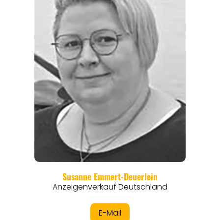
REGIONEN
ORTE
EVENTS
REISEFÜHRER