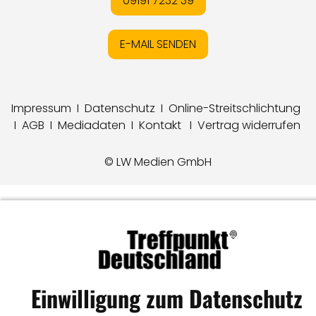
09191 7232 39
E-MAIL SENDEN
Impressum
I
Datenschutz
I
Online-Streitschlichtung
I
AGB
I
Mediadaten
I
Kontakt
I
Vertrag widerrufen
© LW Medien GmbH
Einwilligung zum Datenschutz