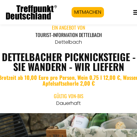
MITMACHEN
EIN ANGEBOT VON
TOURIST-INFORMATION DETTELBACH
Dettelbach
DETTELBACHER PICKNICKSTEIGE -
SIE WANDERN - WIR LIEFERN
Brotzeit ab 10,00 Euro pro Person, Wein 0,75 l 12,00 €, Wasser
Apfelsaftschorle 2,00 €
GÜLTIG VON-BIS
Dauerhaft