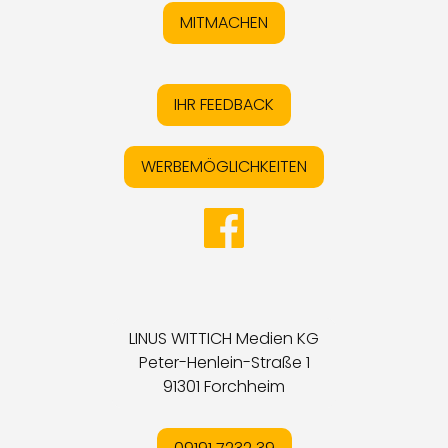
MITMACHEN
IHR FEEDBACK
WERBEMÖGLICHKEITEN
LINUS WITTICH Medien KG
Peter-Henlein-Straße 1
91301 Forchheim