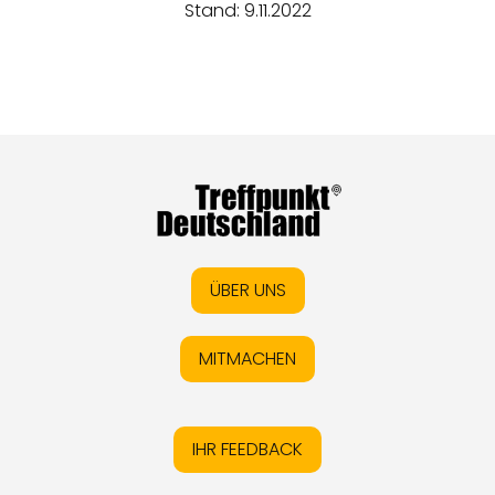
Stand: 9.11.2022
ÜBER UNS
MITMACHEN
IHR FEEDBACK