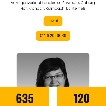
635
120