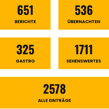
651
536
BERICHTE
ÜBERNACHTEN
325
1711
GASTRO
SEHENSWERTES
2578
ALLE EINTRÄGE