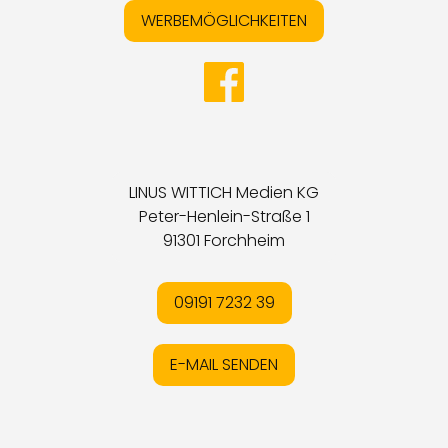
WERBEMÖGLICHKEITEN
LINUS WITTICH Medien KG
Peter-Henlein-Straße 1
91301 Forchheim
09191 7232 39
E-MAIL SENDEN