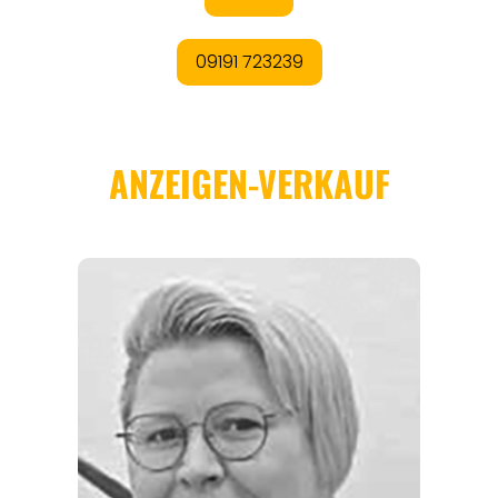
REGIONEN
ORTE
EVENTS
REISEFÜHRER
REISEMAGAZINE