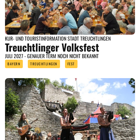
KUR- UND TOURISTINFORMATION STADT TREUCHTLINGEN
Treuchtlinger Volksfest
JULI 2027 - GENAUER TERM NOCH NICHT BEKANNT
BAYERN
TREUCHTLINGEN
FEST