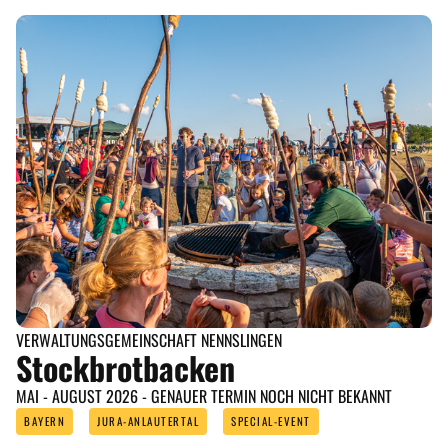
VERWALTUNGSGEMEINSCHAFT NENNSLINGEN
Stockbrotbacken
MAI - AUGUST 2026 - GENAUER TERMIN NOCH NICHT BEKANNT
BAYERN
JURA-ANLAUTERTAL
SPECIAL-EVENT