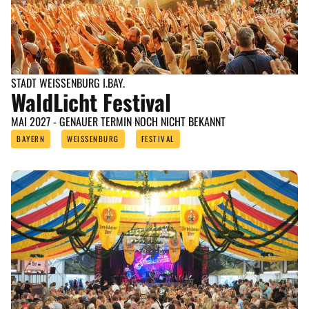
ANGEBOTE
STADT WEISSENBURG I.BAY.
WaldLicht Festival
MAI 2027 - GENAUER TERMIN NOCH NICHT BEKANNT
BAYERN
WEISSENBURG
FESTIVAL