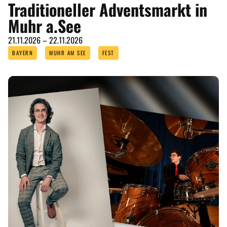
Traditioneller Adventsmarkt in
Muhr a.See
21.11.2026 – 22.11.2026
BAYERN
MUHR AM SEE
FEST