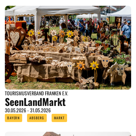
TOURISMUSVERBAND FRANKEN E.V.
SeenLandMarkt
30.05.2026 - 31.05.2026
BAYERN
ABSBERG
MARKT