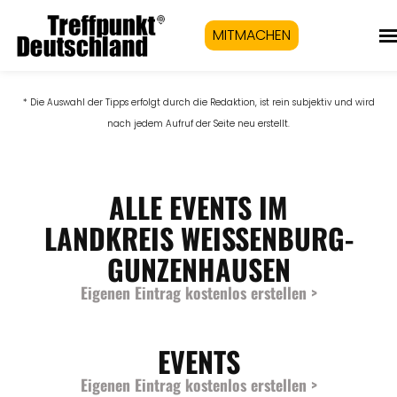
MITMACHEN
* Die Auswahl der Tipps erfolgt durch die Redaktion, ist rein subjektiv und wird
nach jedem Aufruf der Seite neu erstellt.
ALLE EVENTS IM
LANDKREIS WEISSENBURG-
GUNZENHAUSEN
Eigenen Eintrag kostenlos erstellen >
EVENTS
Eigenen Eintrag kostenlos erstellen >