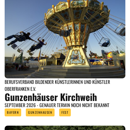
BERUFSVERBAND BILDENDER KÜNSTLERINNEN UND KÜNSTLER
OBERFRANKEN E.V.
Gunzenhäuser Kirchweih
SEPTEMBER 2026 - GENAUER TERMIN NOCH NICHT BEKANNT
BAYERN
GUNZENHAUSEN
FEST