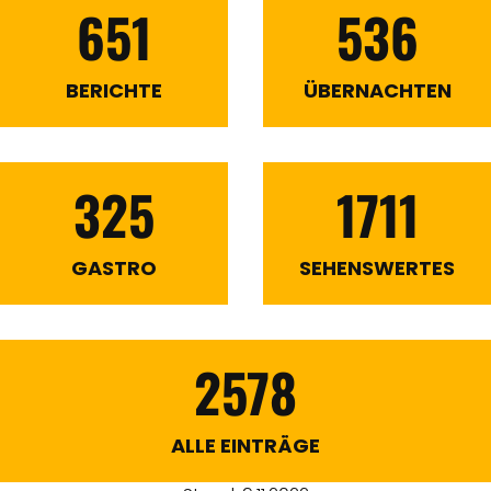
651
536
BERICHTE
ÜBERNACHTEN
325
1711
GASTRO
SEHENSWERTES
2578
ALLE EINTRÄGE