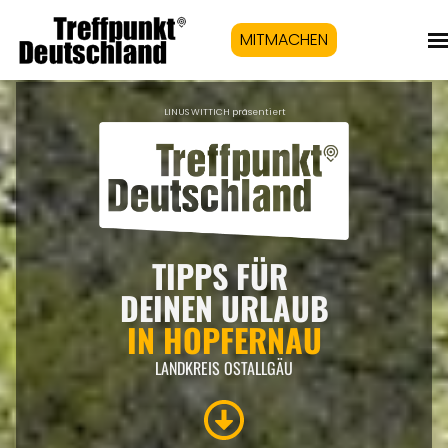
MITMACHEN
LINUS WITTICH präsentiert
TIPPS FÜR
DEINEN URLAUB
IN HOPFERNAU
LANDKREIS OSTALLGÄU