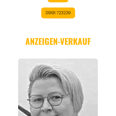
REGIONEN
ORTE
EVENTS
REISEFÜHRER
REISEMAGAZINE
THEMEN
ANGEBOTE