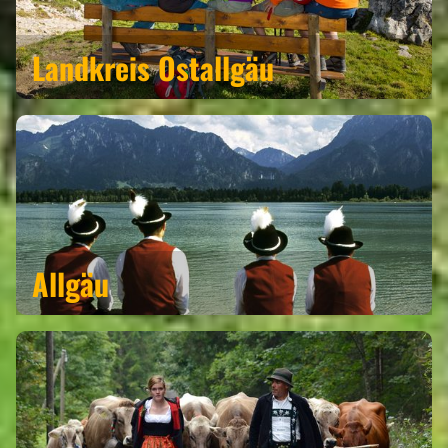
Landkreis Ostallgäu
Allgäu