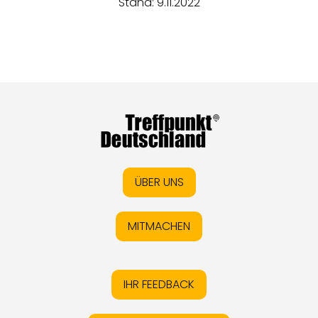
Stand: 9.11.2022
ÜBER UNS
MITMACHEN
IHR FEEDBACK