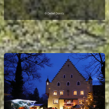
© Detlef Danitz
EVENTS
Eigenen Event kostenlos veröffentlichen >