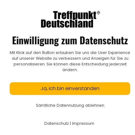
Impressum
I
Datenschutz
I
Online-Streitschlichtung
I
AGB
I
Mediadaten
I
Kontakt
I
Vertrag widerrufen
© LW Medien GmbH
Einwilligung zum Datenschutz
Mit Klick auf den Button erlauben Sie uns die User Experience
auf unserer Website zu verbessern und Anzeigen für Sie zu
personalisieren. Sie können diese Entscheidung jederzeit
ändern.
Ja, ich bin einverstanden
Sämtliche Datennutzung ablehnen
Datenschutz
|
Impressum