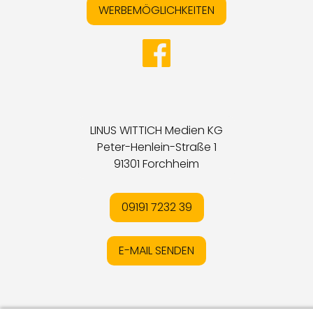
WERBEMÖGLICHKEITEN
LINUS WITTICH Medien KG
Peter-Henlein-Straße 1
91301 Forchheim
09191 7232 39
E-MAIL SENDEN