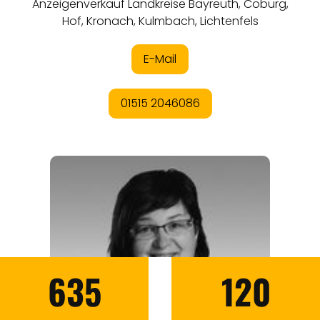
635
120