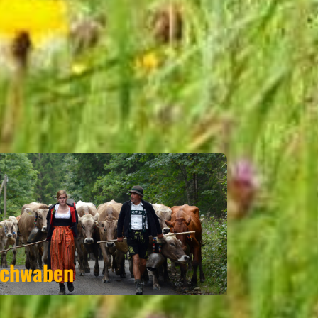
GIONEN
chwaben