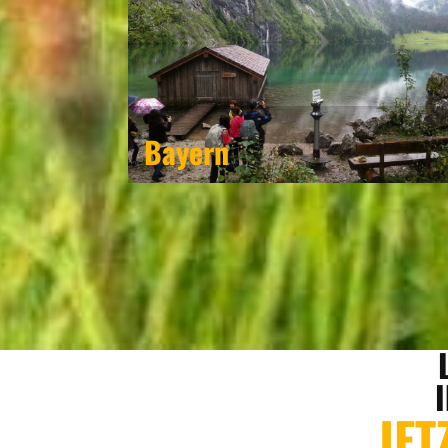
Bayern
JET