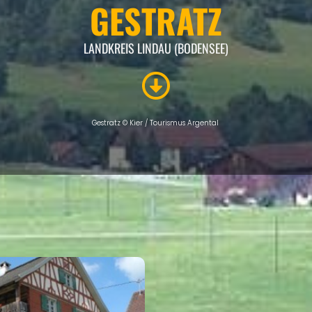
GESTRATZ
LANDKREIS LINDAU (BODENSEE)
Gestratz © Kier / Tourismus Argental
INTRO