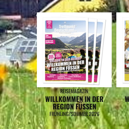
REISEMAGAZIN
WILLKOMMEN IN DER
W
REGION FÜSSEN
FRÜHLING/SOMMER 2026