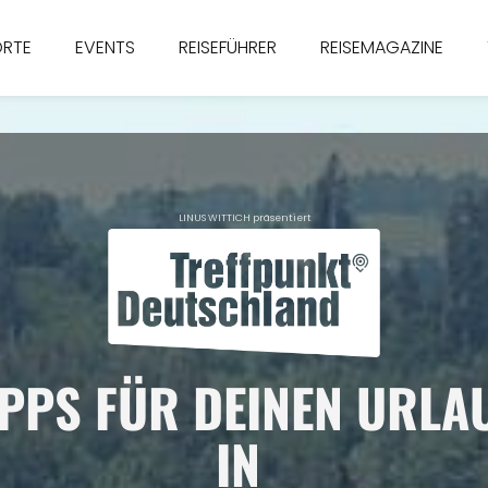
ORTE
EVENTS
REISEFÜHRER
REISEMAGAZINE
LINUS WITTICH präsentiert
IPPS FÜR DEINEN URLA
IN