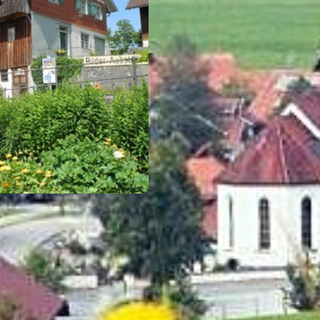
REISEMAGAZINE
DIESEN REISEMAGAZINEN FINDEN SIE DEN LANDKREIS LINDAU (BODEN