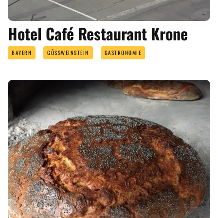
Hotel Café Restaurant Krone
BAYERN
GÖSSWEINSTEIN
GASTRONOMIE