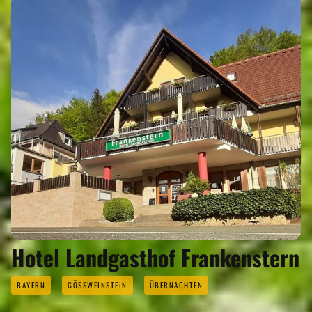
Hotel Landgasthof Frankenstern
BAYERN
GÖSSWEINSTEIN
ÜBERNACHTEN