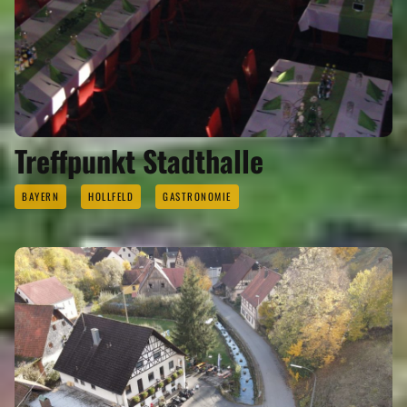
Treffpunkt Stadthalle
BAYERN
HOLLFELD
GASTRONOMIE