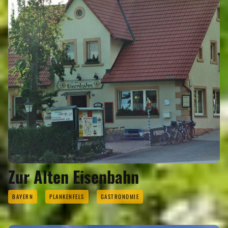
Zur Alten Eisenbahn
BAYERN
PLANKENFELS
GASTRONOMIE