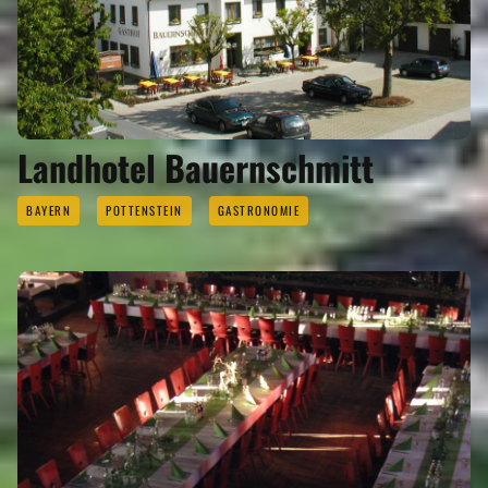
Landhotel Bauernschmitt
BAYERN
POTTENSTEIN
GASTRONOMIE