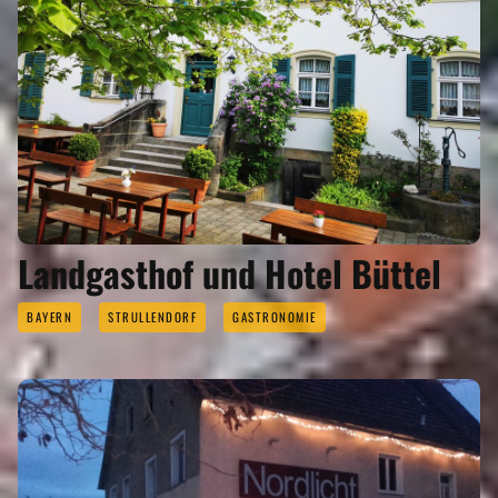
Landgasthof und Hotel Büttel
BAYERN
STRULLENDORF
GASTRONOMIE