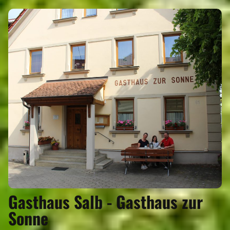
Gasthaus Salb - Gasthaus zur
Sonne