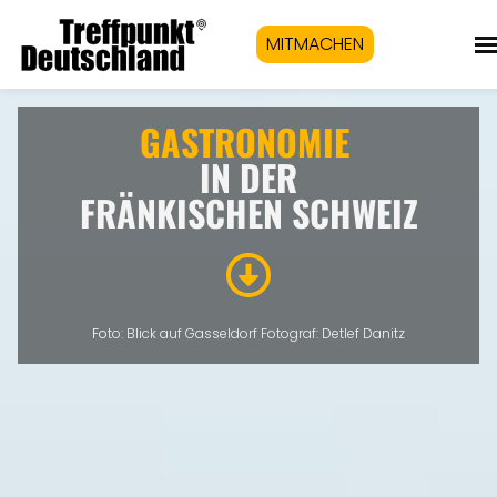
MITMACHEN
GASTRONOMIE
IN DER
FRÄNKISCHEN SCHWEIZ
Fo
to: Blick auf Gasseldorf Fotograf: Detlef Danitz
Eigenen Eintrag kostenlos erstellen >
Anzeigen