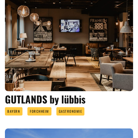
GUTLANDS by lübbis
BAYERN
FORCHHEIM
GASTRONOMIE