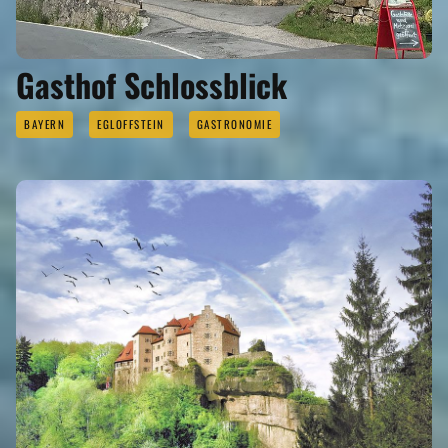
Gasthof Schlossblick
BAYERN
EGLOFFSTEIN
GASTRONOMIE