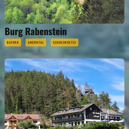
Burg Rabenstein
BAYERN
AHORNTAL
SEHENSWERTES