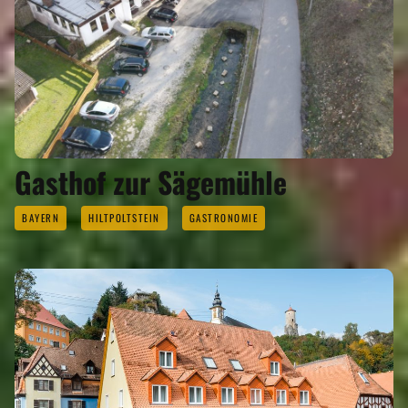
Gasthof zur Sägemühle
BAYERN
HILTPOLTSTEIN
GASTRONOMIE