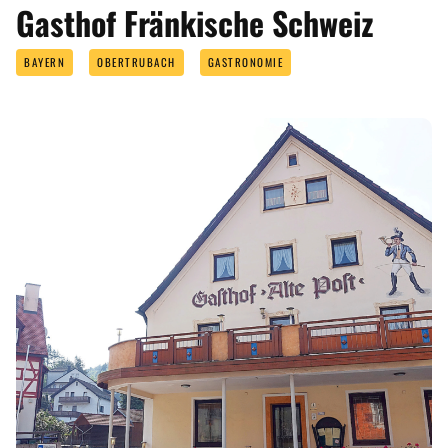
ANGEBOTE
Gasthof Fränkische Schweiz
BAYERN
OBERTRUBACH
GASTRONOMIE