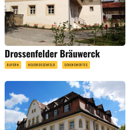
Drossenfelder Bräuwerck
BAYERN
NEUDROSSENFELD
SEHENSWERTES