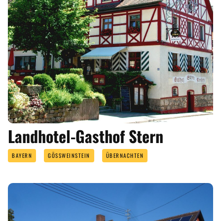
Landhotel-Gasthof Stern
BAYERN
GÖSSWEINSTEIN
ÜBERNACHTEN