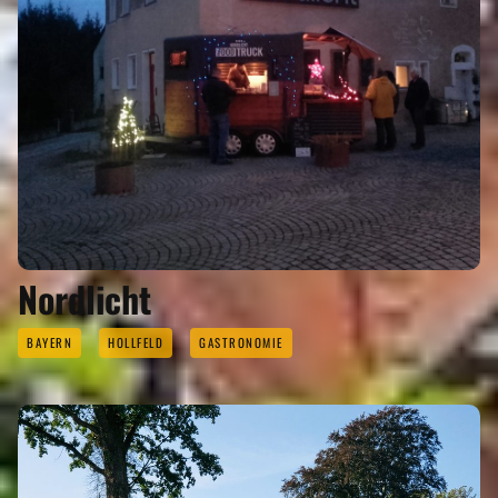
Nordlicht
BAYERN
HOLLFELD
GASTRONOMIE