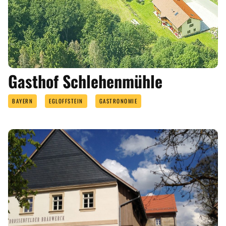
Gasthof Schlehenmühle
BAYERN
EGLOFFSTEIN
GASTRONOMIE