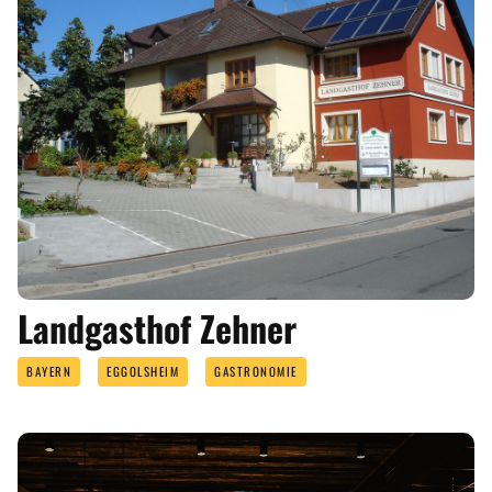
Landgasthof Zehner
BAYERN
EGGOLSHEIM
GASTRONOMIE