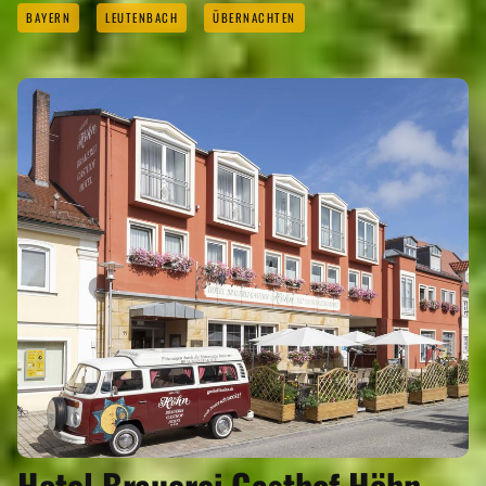
BAYERN
LEUTENBACH
ÜBERNACHTEN
Hotel Brauerei Gasthof Höhn