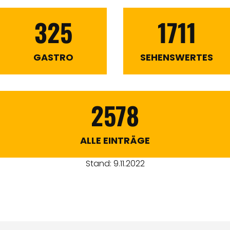
325
1711
GASTRO
SEHENSWERTES
2578
ALLE EINTRÄGE
Stand: 9.11.2022