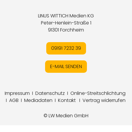
LINUS WITTICH Medien KG
Peter-Henlein-Straße 1
91301 Forchheim
09191 7232 39
E-MAIL SENDEN
Impressum
I
Datenschutz
I
Online-Streitschlichtung
I
AGB
I
Mediadaten
I
Kontakt
I
Vertrag widerrufen
© LW Medien GmbH