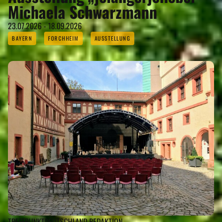
Michaela Schwarzmann
23.07.2026 - 18.09.2026
BAYERN
FORCHHEIM
AUSSTELLUNG
TREFFPUNKTDEUTSCHLAND REDAKTION