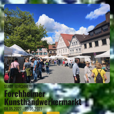
STADT FORCHHEIM
Forchheimer
Kunsthandwerkermarkt
08.05.2027 - 09.05.2027