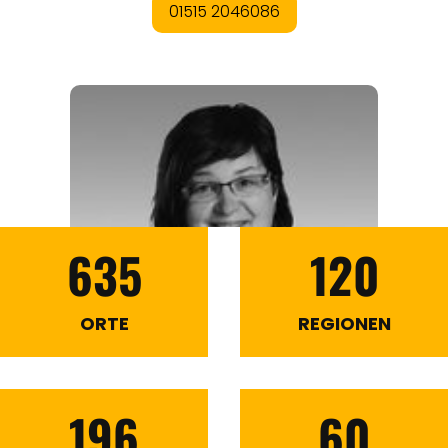
635
120
ORTE
REGIONEN
196
60