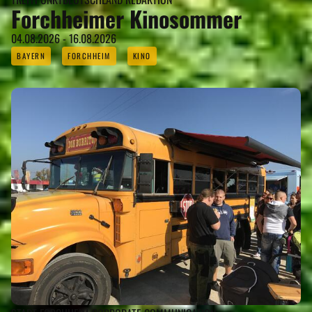
Forchheimer Kinosommer
04.08.2026 - 16.08.2026
BAYERN
FORCHHEIM
KINO