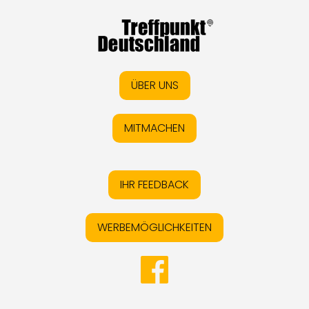
ÜBER UNS
MITMACHEN
IHR FEEDBACK
WERBEMÖGLICHKEITEN