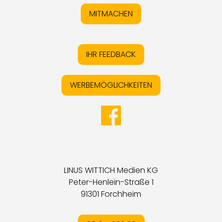
MITMACHEN
IHR FEEDBACK
WERBEMÖGLICHKEITEN
LINUS WITTICH Medien KG
Peter-Henlein-Straße 1
91301 Forchheim