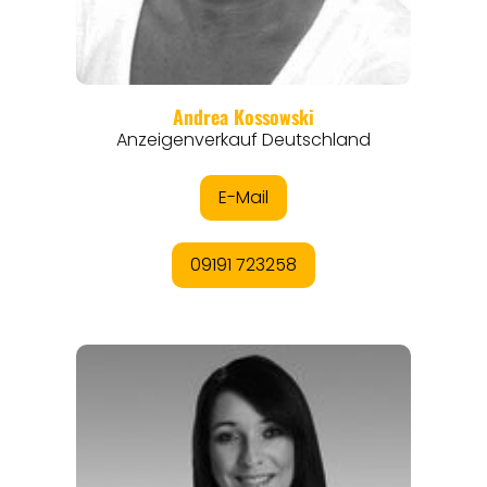
REISEFÜHRER
REISEMAGAZINE
THEMEN
ANGEBOTE