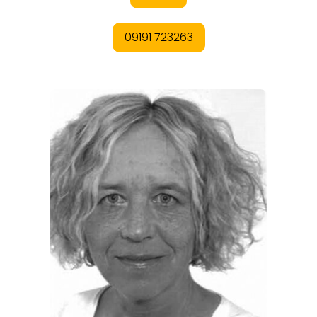
REGIONEN
ORTE
EVENTS