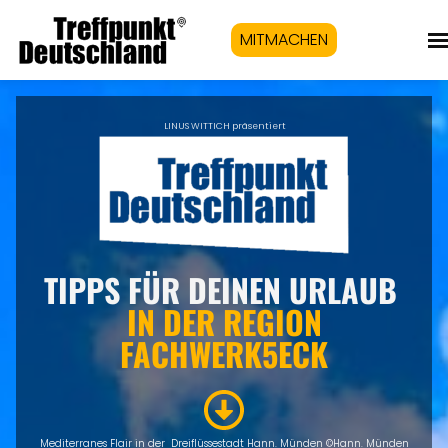
MITMACHEN
LINUS WITTICH präsentiert
TIPPS FÜR DEINEN URLAUB
IN DER REGION
FACHWERK5ECK
Mediterranes Flair in der Dreiflüssestadt Hann. Münden ©Hann. Münden