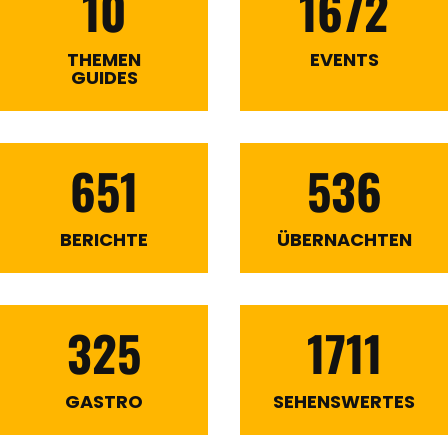
10
1672
THEMEN
EVENTS
GUIDES
651
536
BERICHTE
ÜBERNACHTEN
325
1711
GASTRO
SEHENSWERTES