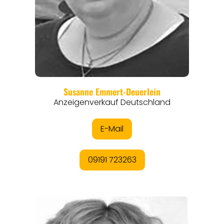
REGIONEN
ORTE
EVENTS
REISEFÜHRER
REISEMAGAZINE
THEMEN
ANGEBOTE