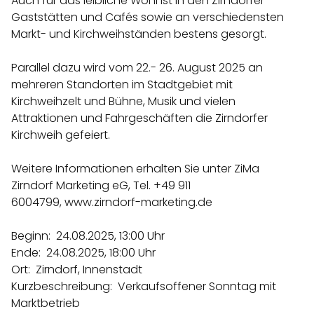
Auch für das leibliche Wohl ist in den Zirndorfer
Gaststätten und Cafés sowie an verschiedensten
Markt- und Kirchweihständen bestens gesorgt.
Parallel dazu wird vom 22.- 26. August 2025 an
mehreren Standorten im Stadtgebiet mit
Kirchweihzelt und Bühne, Musik und vielen
Attraktionen und Fahrgeschäften die Zirndorfer
Kirchweih gefeiert.
Weitere Informationen erhalten Sie unter ZiMa
Zirndorf Marketing eG, Tel. +49 911
6004799,
www.zirndorf-marketing.de
Beginn: 24.08.2025, 13:00 Uhr
Ende: 24.08.2025, 18:00 Uhr
Ort: Zirndorf, Innenstadt
Kurzbeschreibung: Verkaufsoffener Sonntag mit
Marktbetrieb