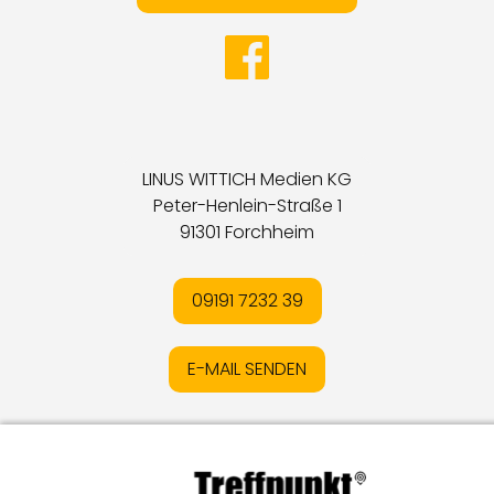
LINUS WITTICH Medien KG
Peter-Henlein-Straße 1
91301 Forchheim
09191 7232 39
E-MAIL SENDEN
Impressum
I
Datenschutz
I
Online-Streitschlichtung