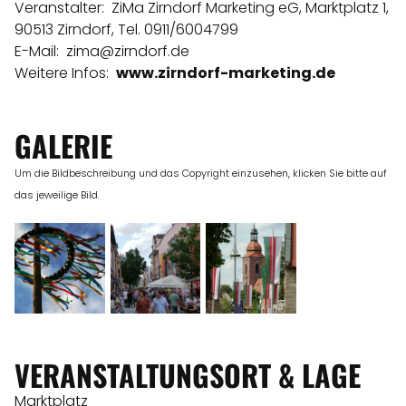
Veranstalter: ZiMa Zirndorf Marketing eG, Marktplatz 1,
90513 Zirndorf, Tel. 0911/6004799
E-Mail:
zima@zirndorf.de
Weitere Infos:
www.zirndorf-marketing.de
GALERIE
Um die Bildbeschreibung und das Copyright einzusehen, klicken Sie bitte auf
das jeweilige Bild.
VERANSTALTUNGSORT & LAGE
Marktplatz