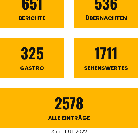
651
536
BERICHTE
ÜBERNACHTEN
325
1711
GASTRO
SEHENSWERTES
2578
ALLE EINTRÄGE
Stand: 9.11.2022