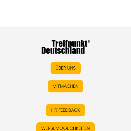
ÜBER UNS
MITMACHEN
IHR FEEDBACK
WERBEMÖGLICHKEITEN