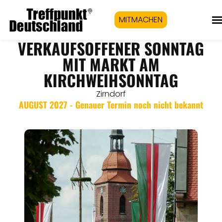
MITMACHEN
VERKAUFSOFFENER SONNTAG
MIT MARKT AM
KIRCHWEIHSONNTAG
Zirndorf
AUGUST 2027 - Genauer Termin noch nicht bekannt