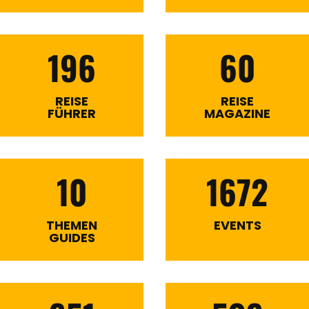
196
60
REISE
REISE
FÜHRER
MAGAZINE
10
1672
THEMEN
EVENTS
GUIDES